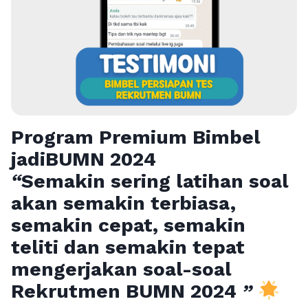
Program Premium Bimbel
jadiBUMN 202
4
“
Semakin sering latihan soal
akan semakin terbiasa,
semakin cepat, semakin
teliti dan semakin tepat
mengerjakan soal-soal
Rekrutmen BUMN 2024
”