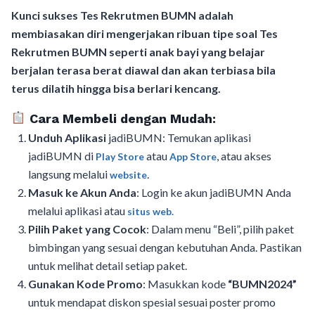
Kunci sukses Tes Rekrutmen BUMN adalah
membiasakan diri mengerjakan ribuan tipe soal Tes
Rekrutmen BUMN seperti anak bayi yang belajar
berjalan terasa berat diawal dan akan terbiasa bila
terus dilatih hingga bisa berlari kencang.
Cara Membeli dengan Mudah:
Unduh Aplikasi
jadiBUMN: Temukan aplikasi
jadiBUMN di
atau
, atau akses
Play Store
App Store
langsung melalui
.
website
Masuk ke Akun Anda
: Login ke akun jadiBUMN Anda
melalui aplikasi atau
situs web.
Pilih Paket yang Cocok
: Dalam menu “Beli”, pilih paket
bimbingan yang sesuai dengan kebutuhan Anda. Pastikan
untuk melihat detail setiap paket.
Gunakan Kode Promo
: Masukkan kode
“BUMN2024”
untuk mendapat diskon spesial sesuai poster promo