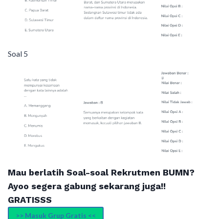
Soal 5
Mau berlatih Soal-soal Rekrutmen BUMN?
Ayoo segera gabung sekarang juga!!
GRATISSS
>> Masuk Grup Gratis <<