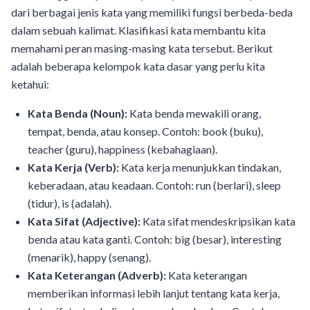
dari berbagai jenis kata yang memiliki fungsi berbeda-beda
dalam sebuah kalimat. Klasifikasi kata membantu kita
memahami peran masing-masing kata tersebut. Berikut
adalah beberapa kelompok kata dasar yang perlu kita
ketahui:
Kata Benda (Noun):
Kata benda mewakili orang,
tempat, benda, atau konsep. Contoh: book (buku),
teacher (guru), happiness (kebahagiaan).
Kata Kerja (Verb):
Kata kerja menunjukkan tindakan,
keberadaan, atau keadaan. Contoh: run (berlari), sleep
(tidur), is (adalah).
Kata Sifat (Adjective):
Kata sifat mendeskripsikan kata
benda atau kata ganti. Contoh: big (besar), interesting
(menarik), happy (senang).
Kata Keterangan (Adverb):
Kata keterangan
memberikan informasi lebih lanjut tentang kata kerja,