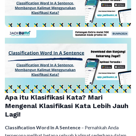
Apa itu Klasifikasi Kata? Mari
Mengenal Klasifikasi Kata Lebih Jauh
Lagi!
Classification Word In A Sentence
– Pernahkah Anda
terpesona melihat betapa sebuah kalimat sederhana dalam