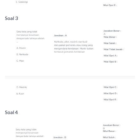
Soal 3
Soal 4