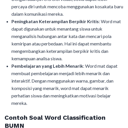
percaya diri untuk mencoba menggunakan kosakata baru
dalam komunikasi mereka.
Peningkatan Keterampilan Berpikir Kritis
: Word mat
dapat digunakan untuk menantang siswa untuk
menganalisis hubungan antar kata dan mencari pola
kemiripan atau perbedaan. Hal ini dapat membantu
mengembangkan keterampilan berpikir kritis dan
kemampuan analisa siswa.
Pembelajaran yang Lebih Menarik
: Word mat dapat
membuat pembelajaran menjadi lebih menarik dan
interaktif. Dengan menggunakan warna, gambar, dan
komposisi yang menarik, word mat dapat menarik
perhatian siswa dan meningkatkan motivasi belajar
mereka.
Contoh Soal Word Classification
BUMN