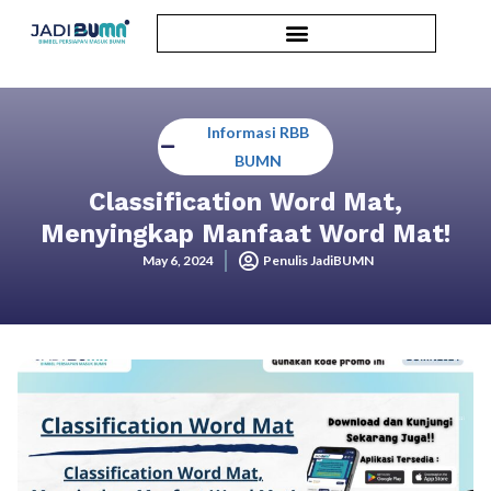
Informasi RBB
BUMN
Classification Word Mat,
Menyingkap Manfaat Word Mat!
May 6, 2024
Penulis JadiBUMN