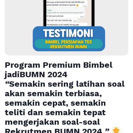
Program Premium Bimbel
jadiBUMN 202
4
“
Semakin sering latihan soal
akan semakin terbiasa,
semakin cepat, semakin
teliti dan semakin tepat
mengerjakan soal-soal
Rekrutmen BUMN 2024
”