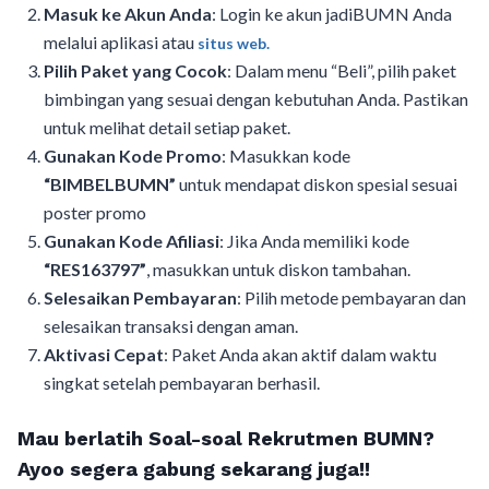
Masuk ke Akun Anda
: Login ke akun jadiBUMN Anda
melalui aplikasi atau
situs web.
Pilih Paket yang Cocok
: Dalam menu “Beli”, pilih paket
bimbingan yang sesuai dengan kebutuhan Anda. Pastikan
untuk melihat detail setiap paket.
Gunakan Kode Promo
: Masukkan kode
“BIMBELBUMN”
untuk mendapat diskon spesial sesuai
poster promo
Gunakan Kode Afiliasi
: Jika Anda memiliki kode
“RES163797”
, masukkan untuk diskon tambahan.
Selesaikan Pembayaran
: Pilih metode pembayaran dan
selesaikan transaksi dengan aman.
Aktivasi Cepat
: Paket Anda akan aktif dalam waktu
singkat setelah pembayaran berhasil.
Mau berlatih Soal-soal Rekrutmen BUMN?
Ayoo segera gabung sekarang juga!!