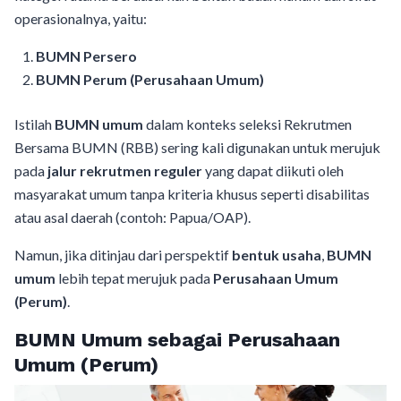
operasionalnya, yaitu:
BUMN Persero
BUMN Perum (Perusahaan Umum)
Istilah
BUMN umum
dalam konteks seleksi Rekrutmen
Bersama BUMN (RBB) sering kali digunakan untuk merujuk
pada
jalur rekrutmen reguler
yang dapat diikuti oleh
masyarakat umum tanpa kriteria khusus seperti disabilitas
atau asal daerah (contoh: Papua/OAP).
Namun, jika ditinjau dari perspektif
bentuk usaha
,
BUMN
umum
lebih tepat merujuk pada
Perusahaan Umum
(Perum)
.
BUMN Umum sebagai Perusahaan
Umum (Perum)