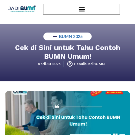
BUMN 2025
Cek di Sini untuk Tahu Contoh
BUMN Umum!
April 30, 2025
Penulis JadiBUMN