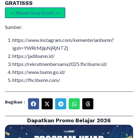
GRATISSS
>> Masuk Grup Gratis <<
Sumber:
https://www.instagram.com/kementerianbumn?
igsh=YWRrMjlpNjRjNTZj
https://jadibumn.id/
https://rekrutmenbersama2025.fhcibumn.id/
https://www.bumn.go.id/
https://fhcibumn.com/
Bagikan :
Dapatkan Promo Belajar 2026