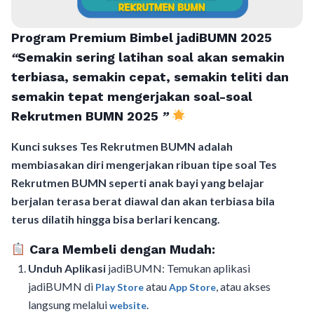
Program Premium Bimbel jadiBUMN 202
5
“
Semakin sering latihan soal akan semakin
terbiasa, semakin cepat, semakin teliti dan
semakin tepat mengerjakan soal-soal
Rekrutmen BUMN 2025
”
Kunci sukses Tes Rekrutmen BUMN adalah
membiasakan diri mengerjakan ribuan tipe soal Tes
Rekrutmen BUMN seperti anak bayi yang belajar
berjalan terasa berat diawal dan akan terbiasa bila
terus dilatih hingga bisa berlari kencang.
Cara Membeli dengan Mudah:
Unduh Aplikasi
jadiBUMN: Temukan aplikasi
jadiBUMN di
atau
, atau akses
Play Store
App Store
langsung melalui
.
website