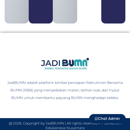
August 4,
2026
JadiBUMN adalah platform bimbel persiapan Rekrutmen Bersama
BUMN (RBB) yang menyediakan materi, latihan soal, dan tryout
BUMN untuk membantu pejuang BUMN menghadapi seleksi.
Chat Admin
@ 2026. Copyright by JadiBUMN | All rights reserved PT Cerebrum
Edukanesia Nusantara