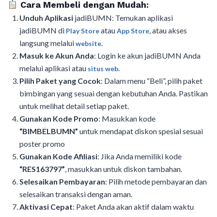
Cara Membeli dengan Mudah:
Unduh Aplikasi
jadiBUMN: Temukan aplikasi
jadiBUMN di
atau
, atau akses
Play Store
App Store
langsung melalui
.
website
Masuk ke Akun Anda
: Login ke akun jadiBUMN Anda
melalui aplikasi atau
situs web.
Pilih Paket yang Cocok
: Dalam menu “Beli”, pilih paket
bimbingan yang sesuai dengan kebutuhan Anda. Pastikan
untuk melihat detail setiap paket.
Gunakan Kode Promo
: Masukkan kode
“BIMBELBUMN”
untuk mendapat diskon spesial sesuai
poster promo
Gunakan Kode Afiliasi
: Jika Anda memiliki kode
“RES163797”
, masukkan untuk diskon tambahan.
Selesaikan Pembayaran
: Pilih metode pembayaran dan
selesaikan transaksi dengan aman.
Aktivasi Cepat
: Paket Anda akan aktif dalam waktu