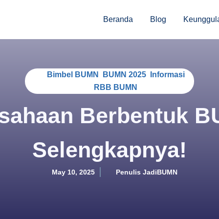
Beranda
Blog
Keunggula
Bimbel BUMN
,
BUMN 2025
,
Informasi
RBB BUMN
sahaan Berbentuk BU
Selengkapnya!
May 10, 2025
Penulis JadiBUMN