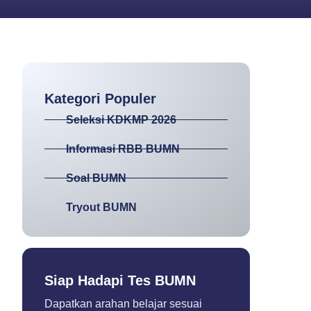
Kategori Populer
Seleksi KDKMP 2026
Informasi RBB BUMN
Soal BUMN
Tryout BUMN
Siap Hadapi Tes BUMN
Dapatkan arahan belajar sesuai