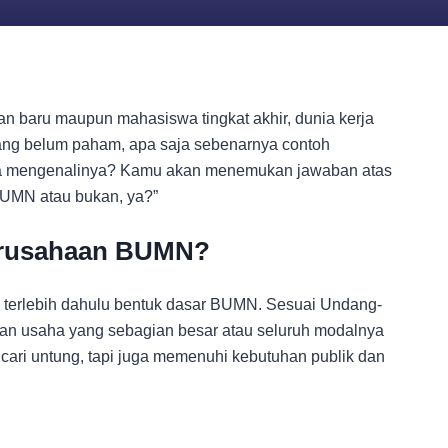
an baru maupun mahasiswa tingkat akhir, dunia kerja
ang belum paham, apa saja sebenarnya contoh
a mengenalinya? Kamu akan menemukan jawaban atas
BUMN atau bukan, ya?”
Perusahaan BUMN?
 terlebih dahulu bentuk dasar BUMN. Sesuai Undang-
 usaha yang sebagian besar atau seluruh modalnya
cari untung, tapi juga memenuhi kebutuhan publik dan