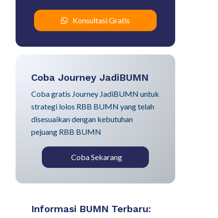
Konsultasi Gratis
Coba Journey JadiBUMN
Coba gratis Journey JadiBUMN untuk
strategi lolos RBB BUMN yang telah
disesuaikan dengan kebutuhan
pejuang RBB BUMN
Coba Sekarang
Informasi BUMN Terbaru: