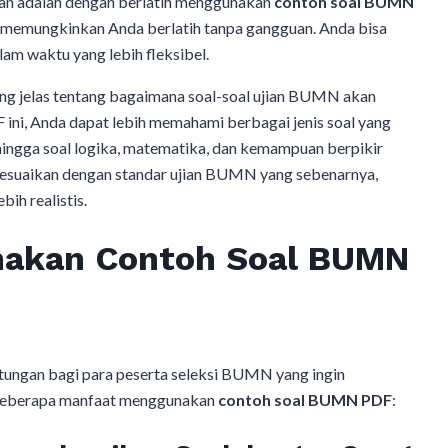
alkan adalah dengan berlatih menggunakan
contoh soal BUMN
 memungkinkan Anda berlatih tanpa gangguan. Anda bisa
am waktu yang lebih fleksibel.
 jelas tentang bagaimana soal-soal ujian BUMN akan
 ini, Anda dapat lebih memahami berbagai jenis soal yang
hingga soal logika, matematika, dan kemampuan berpikir
li disesuaikan dengan standar ujian BUMN yang sebenarnya,
ih realistis.
akan Contoh Soal BUMN
ngan bagi para peserta seleksi BUMN yang ingin
h beberapa manfaat menggunakan
contoh soal BUMN PDF
: