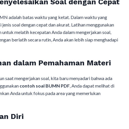
nyelesaikan Soal dengan Cepat
BUMN adalah batas waktu yang ketat. Dalam waktu yang
jenis soal dengan cepat dan akurat. Latihan menggunakan
untuk melatih kecepatan Anda dalam mengerjakan soal,
gan berlatih secara rutin, Anda akan lebih siap menghadapi
ahan dalam Pemahaman Materi
mun saat mengerjakan soal, kita baru menyadari bahwa ada
nggunakan
contoh soal BUMN PDF
, Anda dapat melihat di
inkan Anda untuk fokus pada area yang memerlukan
n Diri