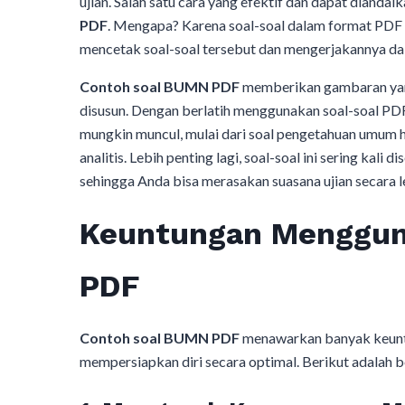
ujian. Salah satu cara yang efektif dan dapat diand
PDF
. Mengapa? Karena soal-soal dalam format PDF
mencetak soal-soal tersebut dan mengerjakannya dal
Contoh soal BUMN PDF
memberikan gambaran yang
disusun. Dengan berlatih menggunakan soal-soal PDF
mungkin muncul, mulai dari soal pengetahuan umum 
analitis. Lebih penting lagi, soal-soal ini sering ka
sehingga Anda bisa merasakan suasana ujian secara leb
Keuntungan Menggun
PDF
Contoh soal BUMN PDF
menawarkan banyak keuntu
mempersiapkan diri secara optimal. Berikut adala