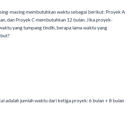
asing-masing membutuhkan waktu sebagai berikut: Proyek A
n, dan Proyek C membutuhkan 12 bulan. Jika proyek-
a waktu yang tumpang tindih, berapa lama waktu yang
ebut?
al adalah jumlah waktu dari ketiga proyek: 6 bulan + 8 bulan