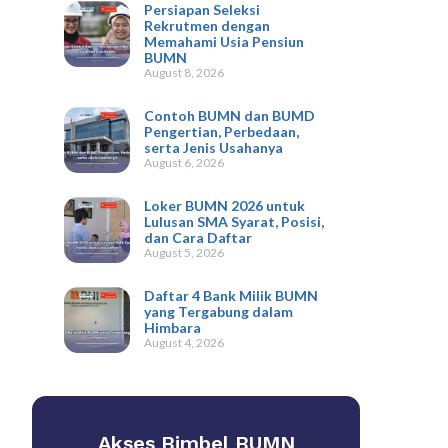
Persiapan Seleksi
Rekrutmen dengan
Memahami Usia Pensiun
BUMN
August 8, 2026
Contoh BUMN dan BUMD
Pengertian, Perbedaan,
serta Jenis Usahanya
August 6, 2026
Loker BUMN 2026 untuk
Lulusan SMA Syarat, Posisi,
dan Cara Daftar
August 5, 2026
Daftar 4 Bank Milik BUMN
yang Tergabung dalam
Himbara
August 4, 2026
Akses Bimbel BUMN