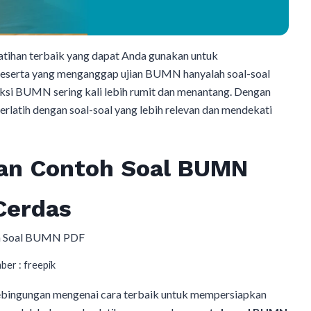
latihan terbaik yang dapat Anda gunakan untuk
eserta yang menganggap ujian BUMN hanyalah soal-soal
eksi BUMN sering kali lebih rumit dan menantang. Dengan
berlatih dengan soal-soal yang lebih relevan dan mendekati
n Contoh Soal BUMN
Cerdas
ber : freepik
ebingungan mengenai cara terbaik untuk mempersiapkan