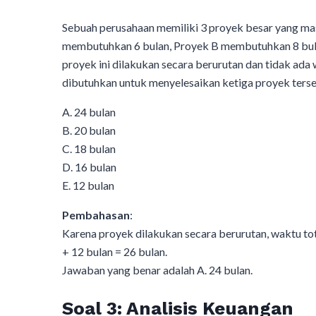
Sebuah perusahaan memiliki 3 proyek besar yang m
membutuhkan 6 bulan, Proyek B membutuhkan 8 bula
proyek ini dilakukan secara berurutan dan tidak ad
dibutuhkan untuk menyelesaikan ketiga proyek ters
A. 24 bulan
B. 20 bulan
C. 18 bulan
D. 16 bulan
E. 12 bulan
Pembahasan
:
Karena proyek dilakukan secara berurutan, waktu tot
+ 12 bulan = 26 bulan.
Jawaban yang benar adalah A. 24 bulan.
Soal 3: Analisis Keuangan