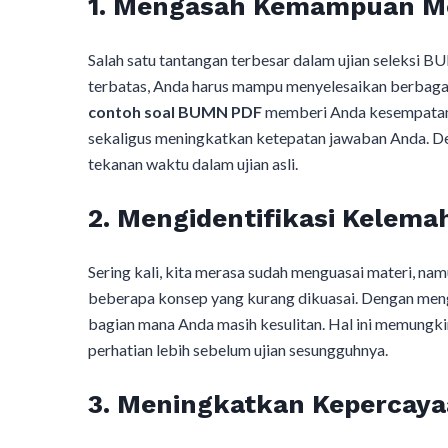
1. Mengasah Kemampuan Me
Salah satu tantangan terbesar dalam ujian seleksi 
terbatas, Anda harus mampu menyelesaikan berbagai 
contoh soal BUMN PDF
memberi Anda kesempatan 
sekaligus meningkatkan ketepatan jawaban Anda. Den
tekanan waktu dalam ujian asli.
2. Mengidentifikasi Kelem
Sering kali, kita merasa sudah menguasai materi, na
beberapa konsep yang kurang dikuasai. Dengan me
bagian mana Anda masih kesulitan. Hal ini memungk
perhatian lebih sebelum ujian sesungguhnya.
3. Meningkatkan Kepercayaa