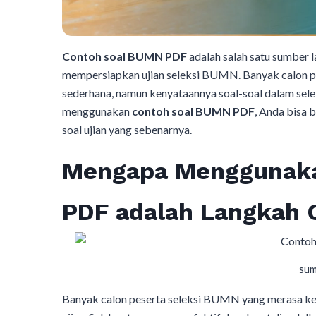
Contoh soal BUMN PDF
adalah salah satu sumber 
mempersiapkan ujian seleksi BUMN. Banyak calon p
sederhana, namun kenyataannya soal-soal dalam sel
menggunakan
contoh soal BUMN PDF
, Anda bisa 
soal ujian yang sebenarnya.
Mengapa Menggunaka
PDF adalah Langkah 
sum
Banyak calon peserta seleksi BUMN yang merasa k