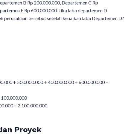
Departemen B Rp 200.000.000, Departemen C Rp
partemen E Rp 600.000.000. Jika laba departemen D
leh perusahaan tersebut setelah kenaikan laba Departemen D?
00.000 + 500.000.000 + 400.000.000 + 600.000.000 =
 100.000.000
000.000 = 2.100.000.000
 dan Proyek