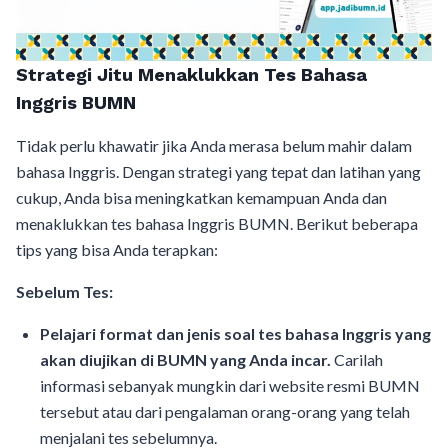
Strategi Jitu Menaklukkan Tes Bahasa
Inggris BUMN
Tidak perlu khawatir jika Anda merasa belum mahir dalam
bahasa Inggris. Dengan strategi yang tepat dan latihan yang
cukup, Anda bisa meningkatkan kemampuan Anda dan
menaklukkan tes bahasa Inggris BUMN. Berikut beberapa
tips yang bisa Anda terapkan:
Sebelum Tes:
Pelajari format dan jenis soal tes bahasa Inggris yang
akan diujikan di BUMN yang Anda incar.
Carilah
informasi sebanyak mungkin dari website resmi BUMN
tersebut atau dari pengalaman orang-orang yang telah
menjalani tes sebelumnya.