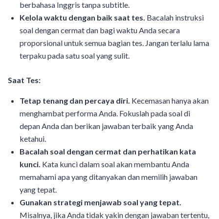
berbahasa Inggris tanpa subtitle.
Kelola waktu dengan baik saat tes.
Bacalah instruksi
soal dengan cermat dan bagi waktu Anda secara
proporsional untuk semua bagian tes. Jangan terlalu lama
terpaku pada satu soal yang sulit.
Saat Tes:
Tetap tenang dan percaya diri.
Kecemasan hanya akan
menghambat performa Anda. Fokuslah pada soal di
depan Anda dan berikan jawaban terbaik yang Anda
ketahui.
Bacalah soal dengan cermat dan perhatikan kata
kunci.
Kata kunci dalam soal akan membantu Anda
memahami apa yang ditanyakan dan memilih jawaban
yang tepat.
Gunakan strategi menjawab soal yang tepat.
Misalnya, jika Anda tidak yakin dengan jawaban tertentu,