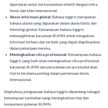
diperlukan untuk berkomunikasi efektif dengan mitra
bisnis dan klien internasional.
Akses informasi global:
Bahasa Inggris merupakan
bahasa utama yang digunakan dalam dunia bisnis dan
teknologi global. Kemampuan bahasa Inggris
memungkinkan karyawan BUMN untuk mengakses
informasi terbaru dan terbaik yang dapat diaplikasikan
dalam pekerjaan mereka.
Meningkatkan citra profesional:
Kemampuan bahasa
Inggris yang baik akan meningkatkan citra profesional
karyawan BUMN dan perusahaan secara keseluruhan.
Hal ini terutama penting dalam pertemuan bisnis
internasional.
Singkatnya, penguasaan bahasa Inggris dipandang sebagai
kemampuan tambahan yang meningkatkan nilai dan
kompetensi pelamar BUMN.