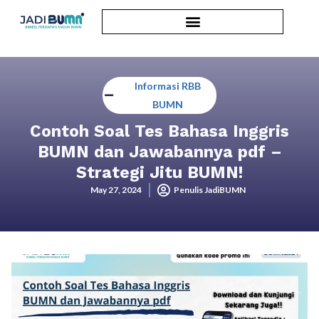
Informasi RBB
BUMN
Contoh Soal Tes Bahasa Inggris
BUMN dan Jawabannya pdf –
Strategi Jitu BUMN!
May 27, 2024
Penulis JadiBUMN