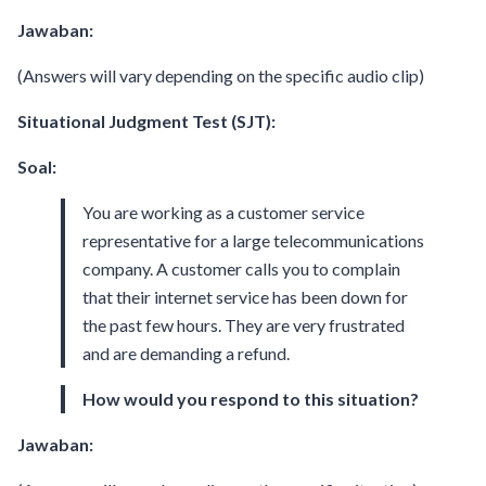
Jawaban:
(Answers will vary depending on the specific audio clip)
Situational Judgment Test (SJT):
Soal:
You are working as a customer service
representative for a large telecommunications
company. A customer calls you to complain
that their internet service has been down for
the past few hours. They are very frustrated
and are demanding a refund.
How would you respond to this situation?
Jawaban: