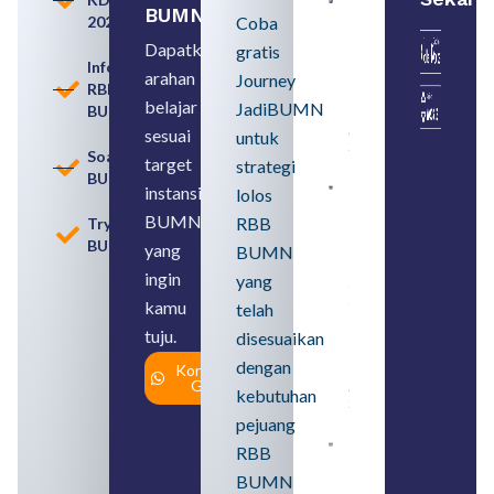
Contoh
BUMN
2026
Coba
BUMN dan
BUMD
Dapatkan
gratis
Pengertian,
Informasi
arahan
Perbedaan,
Journey
RBB
serta Jenis
belajar
JadiBUMN
BUMN
Usahanya
August 6,
sesuai
untuk
2026
Soal
target
strategi
BUMN
instansi
lolos
Loker
BUMN
BUMN
RBB
Tryout
2026
BUMN
untuk
yang
BUMN
Lulusan
ingin
yang
SMA
Syarat,
kamu
telah
Posisi,
tuju.
dan
disesuaikan
Cara
dengan
Konsultasi
Daftar
Gratis
August 5,
kebutuhan
2026
pejuang
Daftar 4
RBB
Bank Milik
BUMN
BUMN