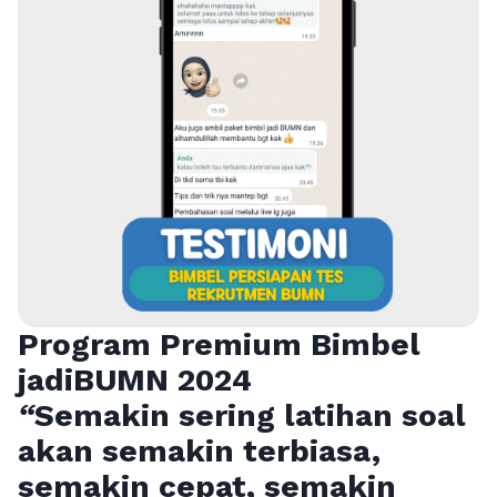
Program Premium Bimbel
jadiBUMN 202
4
“
Semakin sering latihan soal
akan semakin terbiasa,
semakin cepat, semakin