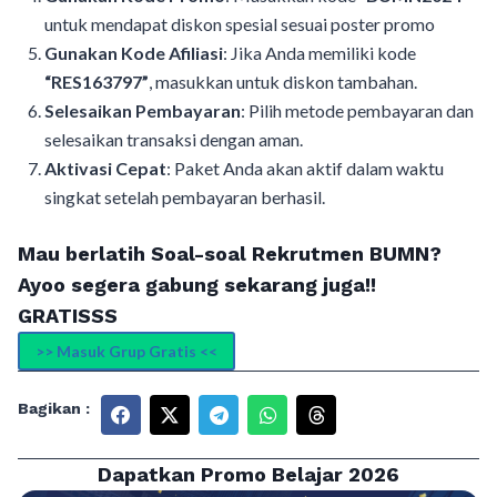
untuk mendapat diskon spesial sesuai poster promo
Gunakan Kode Afiliasi
: Jika Anda memiliki kode
“RES163797”
, masukkan untuk diskon tambahan.
Selesaikan Pembayaran
: Pilih metode pembayaran dan
selesaikan transaksi dengan aman.
Aktivasi Cepat
: Paket Anda akan aktif dalam waktu
singkat setelah pembayaran berhasil.
Mau berlatih Soal-soal Rekrutmen BUMN?
Ayoo segera gabung sekarang juga!!
GRATISSS
>> Masuk Grup Gratis <<
Bagikan :
Dapatkan Promo Belajar 2026