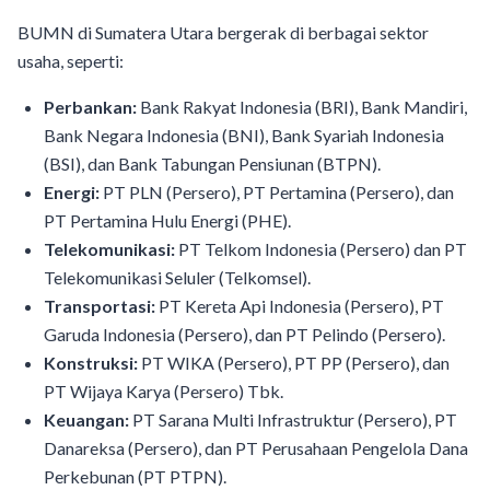
BUMN di Sumatera Utara bergerak di berbagai sektor
usaha, seperti:
Perbankan:
Bank Rakyat Indonesia (BRI), Bank Mandiri,
Bank Negara Indonesia (BNI), Bank Syariah Indonesia
(BSI), dan Bank Tabungan Pensiunan (BTPN).
Energi:
PT PLN (Persero), PT Pertamina (Persero), dan
PT Pertamina Hulu Energi (PHE).
Telekomunikasi:
PT Telkom Indonesia (Persero) dan PT
Telekomunikasi Seluler (Telkomsel).
Transportasi:
PT Kereta Api Indonesia (Persero), PT
Garuda Indonesia (Persero), dan PT Pelindo (Persero).
Konstruksi:
PT WIKA (Persero), PT PP (Persero), dan
PT Wijaya Karya (Persero) Tbk.
Keuangan:
PT Sarana Multi Infrastruktur (Persero), PT
Danareksa (Persero), dan PT Perusahaan Pengelola Dana
Perkebunan (PT PTPN).