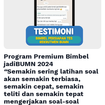
Program Premium Bimbel
jadiBUMN 202
4
“
Semakin sering latihan soal
akan semakin terbiasa,
semakin cepat, semakin
teliti dan semakin tepat
mengerjakan soal-soal