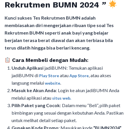
Rekrutmen BUMN 2024
”
Kunci sukses Tes Rekrutmen BUMN adalah
membiasakan diri mengerjakan ribuan tipe soal Tes
Rekrutmen BUMN seperti anak bayi yang belajar
berjalan terasa berat diawal dan akan terbiasa bila
terus dilatih hingga bisa berlari kencang.
Cara Membeli dengan Mudah:
Unduh Aplikasi
jadiBUMN: Temukan aplikasi
jadiBUMN di
atau
, atau akses
Play Store
App Store
langsung melalui
.
website
Masuk ke Akun Anda
: Login ke akun jadiBUMN Anda
melalui aplikasi atau
situs web.
Pilih Paket yang Cocok
: Dalam menu “Beli”, pilih paket
bimbingan yang sesuai dengan kebutuhan Anda. Pastikan
untuk melihat detail setiap paket.
Gunakan Kode Promo
: Masukkan kode
“BUMN2024”