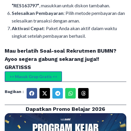
“RES163797”
, masukkan untuk diskon tambahan.
Selesaikan Pembayaran
: Pilih metode pembayaran dan
selesaikan transaksi dengan aman.
Aktivasi Cepat
: Paket Anda akan aktif dalam waktu
singkat setelah pembayaran berhasil.
Mau berlatih Soal-soal Rekrutmen BUMN?
Ayoo segera gabung sekarang juga!!
GRATISSS
>> Masuk Grup Gratis <<
Bagikan :
Dapatkan Promo Belajar 2026