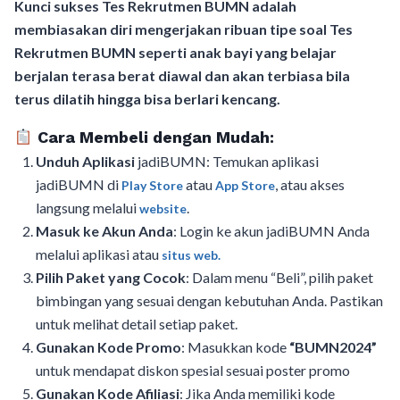
Kunci sukses Tes Rekrutmen BUMN adalah
membiasakan diri mengerjakan ribuan tipe soal Tes
Rekrutmen BUMN seperti anak bayi yang belajar
berjalan terasa berat diawal dan akan terbiasa bila
terus dilatih hingga bisa berlari kencang.
Cara Membeli dengan Mudah:
Unduh Aplikasi
jadiBUMN: Temukan aplikasi
jadiBUMN di
atau
, atau akses
Play Store
App Store
langsung melalui
.
website
Masuk ke Akun Anda
: Login ke akun jadiBUMN Anda
melalui aplikasi atau
situs web.
Pilih Paket yang Cocok
: Dalam menu “Beli”, pilih paket
bimbingan yang sesuai dengan kebutuhan Anda. Pastikan
untuk melihat detail setiap paket.
Gunakan Kode Promo
: Masukkan kode
“BUMN2024”
untuk mendapat diskon spesial sesuai poster promo
Gunakan Kode Afiliasi
: Jika Anda memiliki kode