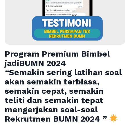
Program Premium Bimbel
jadiBUMN 202
4
“
Semakin sering latihan soal
akan semakin terbiasa,
semakin cepat, semakin
teliti dan semakin tepat
mengerjakan soal-soal
Rekrutmen BUMN 2024
”