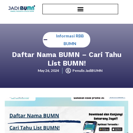
Informasi RBB
BUMN
Daftar Nama BUMN – Cari Tahu
List BUMN!
May 26, 2024
Penulis JadiBUMN