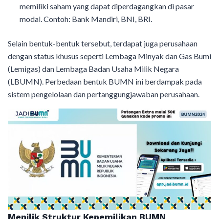
memiliki saham yang dapat diperdagangkan di pasar
modal. Contoh: Bank Mandiri, BNI, BRI.
Selain bentuk-bentuk tersebut, terdapat juga perusahaan
dengan status khusus seperti Lembaga Minyak dan Gas Bumi
(Lemigas) dan Lembaga Badan Usaha Milik Negara
(LBUMN). Perbedaan bentuk BUMN ini berdampak pada
sistem pengelolaan dan pertanggungjawaban perusahaan.
Menilik Struktur Kepemilikan BUMN