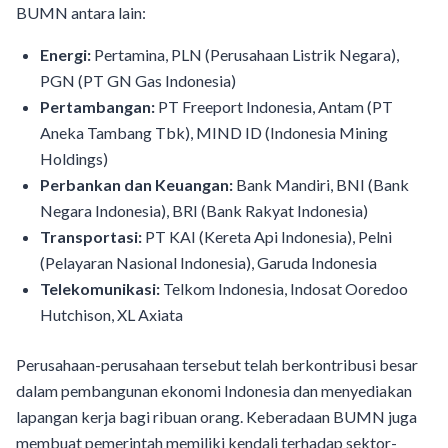
BUMN antara lain:
Energi:
Pertamina, PLN (Perusahaan Listrik Negara),
PGN (PT GN Gas Indonesia)
Pertambangan:
PT Freeport Indonesia, Antam (PT
Aneka Tambang Tbk), MIND ID (Indonesia Mining
Holdings)
Perbankan dan Keuangan:
Bank Mandiri, BNI (Bank
Negara Indonesia), BRI (Bank Rakyat Indonesia)
Transportasi:
PT KAI (Kereta Api Indonesia), Pelni
(Pelayaran Nasional Indonesia), Garuda Indonesia
Telekomunikasi:
Telkom Indonesia, Indosat Ooredoo
Hutchison, XL Axiata
Perusahaan-perusahaan tersebut telah berkontribusi besar
dalam pembangunan ekonomi Indonesia dan menyediakan
lapangan kerja bagi ribuan orang. Keberadaan BUMN juga
membuat pemerintah memiliki kendali terhadap sektor-