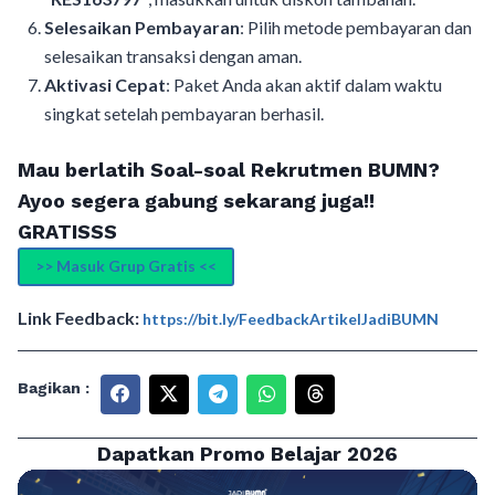
Selesaikan Pembayaran
: Pilih metode pembayaran dan
selesaikan transaksi dengan aman.
Aktivasi Cepat
: Paket Anda akan aktif dalam waktu
singkat setelah pembayaran berhasil.
Mau berlatih Soal-soal Rekrutmen BUMN?
Ayoo segera gabung sekarang juga!!
GRATISSS
>> Masuk Grup Gratis <<
Link Feedback:
https://bit.ly/FeedbackArtikelJadiBUMN
Bagikan :
Dapatkan Promo Belajar 2026