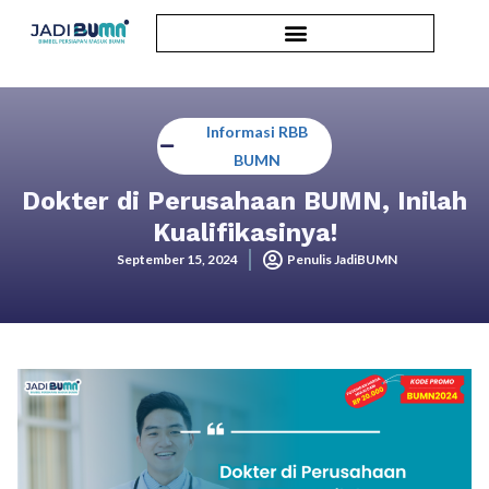
Informasi RBB
BUMN
Dokter di Perusahaan BUMN, Inilah
Kualifikasinya!
September 15, 2024
Penulis JadiBUMN