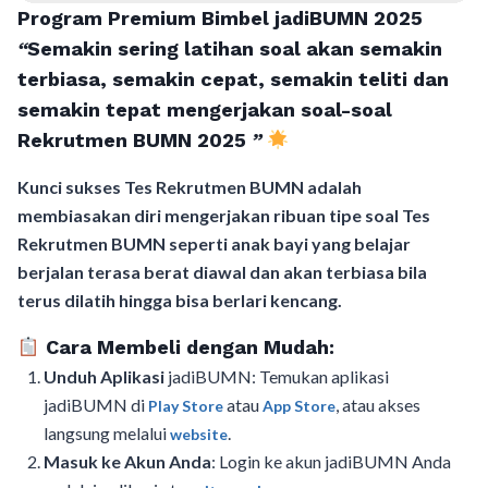
Program Premium Bimbel jadiBUMN 202
5
“
Semakin sering latihan soal akan semakin
terbiasa, semakin cepat, semakin teliti dan
semakin tepat mengerjakan soal-soal
Rekrutmen BUMN 2025
”
Kunci sukses Tes Rekrutmen BUMN adalah
membiasakan diri mengerjakan ribuan tipe soal Tes
Rekrutmen BUMN seperti anak bayi yang belajar
berjalan terasa berat diawal dan akan terbiasa bila
terus dilatih hingga bisa berlari kencang.
Cara Membeli dengan Mudah:
Unduh Aplikasi
jadiBUMN: Temukan aplikasi
jadiBUMN di
atau
, atau akses
Play Store
App Store
langsung melalui
.
website
Masuk ke Akun Anda
: Login ke akun jadiBUMN Anda