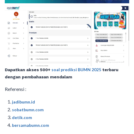
soal prediksi BUMN 2025
Dapatkan akses 500+
terbaru
dengan pembahasan mendalam
Referensi :
jadibumn.id
sobatbumn.com
detik.com
bersamabumn.com