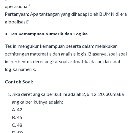
operasional.”
Pertanyaan: Apa tantangan yang dihadapi oleh BUMN di era
globalisasi?
3. Tes Kemampuan Numerik dan Logika
Tes ini mengukur kemampuan peserta dalam melakukan
perhitungan matematis dan analisis logis. Biasanya, soal-soal
ini berbentuk deret angka, soal aritmatika dasar, dan soal
logika numerik.
Contoh Soal:
Jika deret angka berikut ini adalah 2, 6, 12, 20, 30, maka
angka berikutnya adalah:
A. 42
B. 45
C. 48
D. 50