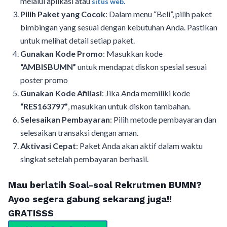
melalui aplikasi atau
situs web.
Pilih Paket yang Cocok
: Dalam menu “Beli”, pilih paket
bimbingan yang sesuai dengan kebutuhan Anda. Pastikan
untuk melihat detail setiap paket.
Gunakan Kode Promo
: Masukkan kode
“AMBISBUMN”
untuk mendapat diskon spesial sesuai
poster promo
Gunakan Kode Afiliasi
: Jika Anda memiliki kode
“RES163797”
, masukkan untuk diskon tambahan.
Selesaikan Pembayaran
: Pilih metode pembayaran dan
selesaikan transaksi dengan aman.
Aktivasi Cepat
: Paket Anda akan aktif dalam waktu
singkat setelah pembayaran berhasil.
Mau berlatih Soal-soal Rekrutmen BUMN?
Ayoo segera gabung sekarang juga!!
GRATISSS