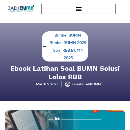
Bimbel BUMN
,
Bimbel BUMN 2025
,
Soal RBB BUMN
2025
Ebook Latihan Soal BUMN Solusi
Lolos RBB
March 5, 2025
Penulis JadiBUMN