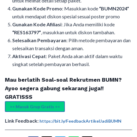
untuk melihat detail setiap paket.
Gunakan Kode Promo
: Masukkan kode
“BUMN2024”
untuk mendapat diskon spesial sesuai poster promo
Gunakan Kode Afiliasi
: Jika Anda memiliki kode
“RES163797”
, masukkan untuk diskon tambahan.
Selesaikan Pembayaran
: Pilih metode pembayaran dan
selesaikan transaksi dengan aman.
Aktivasi Cepat
: Paket Anda akan aktif dalam waktu
singkat setelah pembayaran berhasil.
Mau berlatih Soal-soal Rekrutmen BUMN?
Ayoo segera gabung sekarang juga!!
GRATISSS
>> Masuk Grup Gratis <<
Link Feedback:
https://bit.ly/FeedbackArtikelJadiBUMN