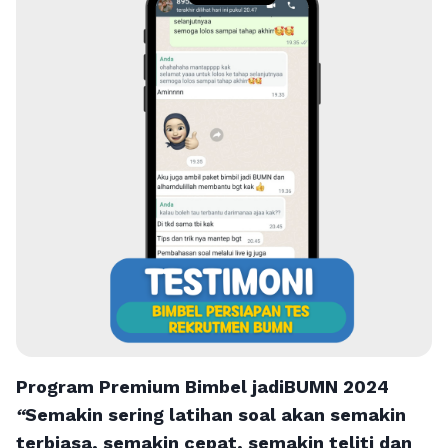
Program Premium Bimbel jadiBUMN 202
4
“
Semakin sering latihan soal akan semakin
terbiasa, semakin cepat, semakin teliti dan