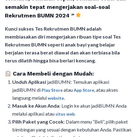
semakin tepat mengerjakan soal-soal
Rekrutmen BUMN 2024
”
Kunci sukses Tes Rekrutmen BUMN adalah
membiasakan diri mengerjakan ribuan tipe soal Tes
Rekrutmen BUMN seperti anak bayi yang belajar
berjalan terasa berat diawal dan akan terbiasa bila
terus dilatih hingga bisa berlari kencang.
Cara Membeli dengan Mudah:
Unduh Aplikasi
jadiBUMN: Temukan aplikasi
jadiBUMN di
atau
, atau akses
Play Store
App Store
langsung melalui
.
website
Masuk ke Akun Anda
: Login ke akun jadiBUMN Anda
melalui aplikasi atau
situs web.
Pilih Paket yang Cocok
: Dalam menu “Beli”, pilih paket
bimbingan yang sesuai dengan kebutuhan Anda. Pastikan