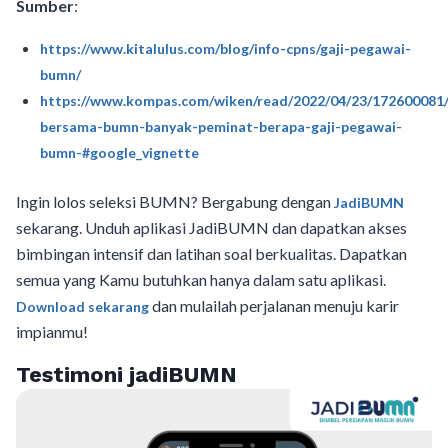
Sumber
:
https://www.kitalulus.com/blog/info-cpns/gaji-pegawai-
bumn/
https://www.kompas.com/wiken/read/2022/04/23/172600081
bersama-bumn-banyak-peminat-berapa-gaji-pegawai-
bumn-#google_vignette
Ingin lolos seleksi BUMN? Bergabung dengan
JadiBUMN
sekarang. Unduh aplikasi JadiBUMN dan dapatkan akses
bimbingan intensif dan latihan soal berkualitas. Dapatkan
semua yang Kamu butuhkan hanya dalam satu aplikasi.
dan mulailah perjalanan menuju karir
Download sekarang
impianmu!
Testimoni jadiBUMN