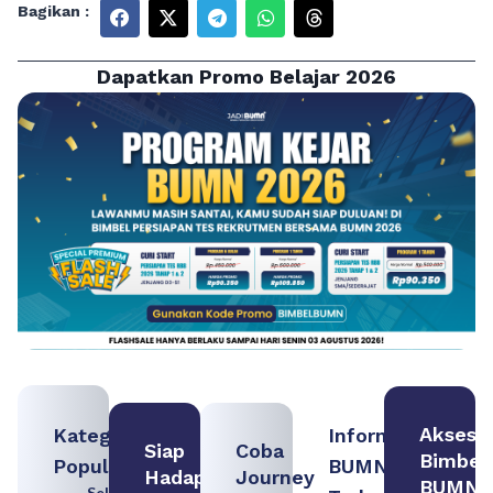
Bagikan :
Dapatkan Promo Belajar 2026
Akses
Kategori
Informasi
Siap
Coba
Bimbel
Populer
BUMN
Hadapi
Journey
BUMN
Seleksi