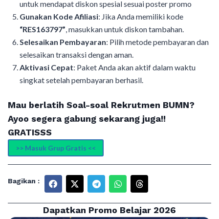
untuk mendapat diskon spesial sesuai poster promo
Gunakan Kode Afiliasi
: Jika Anda memiliki kode
“RES163797”
, masukkan untuk diskon tambahan.
Selesaikan Pembayaran
: Pilih metode pembayaran dan
selesaikan transaksi dengan aman.
Aktivasi Cepat
: Paket Anda akan aktif dalam waktu
singkat setelah pembayaran berhasil.
Mau berlatih Soal-soal Rekrutmen BUMN?
Ayoo segera gabung sekarang juga!!
GRATISSS
>> Masuk Grup Gratis <<
Bagikan :
Dapatkan Promo Belajar 2026