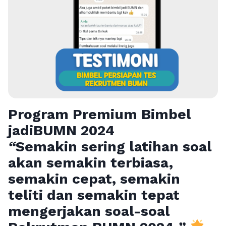
Program Premium Bimbel
jadiBUMN 202
4
“
Semakin sering latihan soal
akan semakin terbiasa,
semakin cepat, semakin
teliti dan semakin tepat
mengerjakan soal-soal