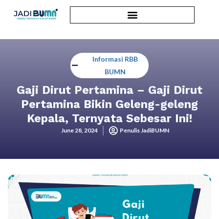
Informasi RBB
BUMN
Gaji Dirut Pertamina – Gaji Dirut
Pertamina Bikin Geleng-geleng
Kepala, Ternyata Sebesar Ini!
June 28, 2024
Penulis JadiBUMN