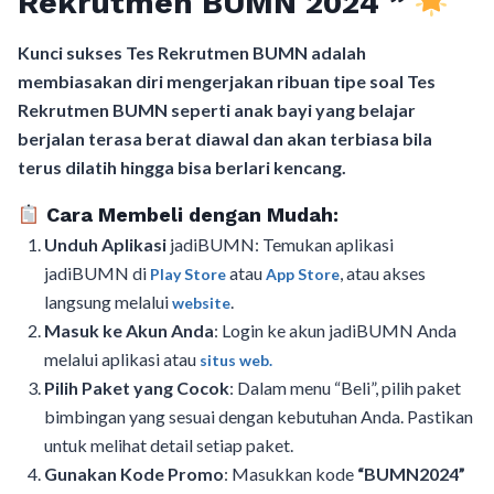
Rekrutmen BUMN 2024
”
Kunci sukses Tes Rekrutmen BUMN adalah
membiasakan diri mengerjakan ribuan tipe soal Tes
Rekrutmen BUMN seperti anak bayi yang belajar
berjalan terasa berat diawal dan akan terbiasa bila
terus dilatih hingga bisa berlari kencang.
Cara Membeli dengan Mudah:
Unduh Aplikasi
jadiBUMN: Temukan aplikasi
jadiBUMN di
atau
, atau akses
Play Store
App Store
langsung melalui
.
website
Masuk ke Akun Anda
: Login ke akun jadiBUMN Anda
melalui aplikasi atau
situs web.
Pilih Paket yang Cocok
: Dalam menu “Beli”, pilih paket
bimbingan yang sesuai dengan kebutuhan Anda. Pastikan
untuk melihat detail setiap paket.
Gunakan Kode Promo
: Masukkan kode
“BUMN2024”