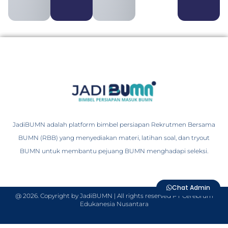
JadiBUMN adalah platform bimbel persiapan Rekrutmen Bersama
BUMN (RBB) yang menyediakan materi, latihan soal, dan tryout
BUMN untuk membantu pejuang BUMN menghadapi seleksi.
Chat Admin
@ 2026. Copyright by JadiBUMN | All rights reserved PT Cerebrum
Edukanesia Nusantara