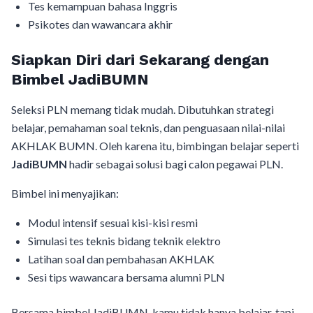
Tes kemampuan bahasa Inggris
Psikotes dan wawancara akhir
Siapkan Diri dari Sekarang dengan
Bimbel JadiBUMN
Seleksi PLN memang tidak mudah. Dibutuhkan strategi
belajar, pemahaman soal teknis, dan penguasaan nilai-nilai
AKHLAK BUMN. Oleh karena itu, bimbingan belajar seperti
JadiBUMN
hadir sebagai solusi bagi calon pegawai PLN.
Bimbel ini menyajikan:
Modul intensif sesuai kisi-kisi resmi
Simulasi tes teknis bidang teknik elektro
Latihan soal dan pembahasan AKHLAK
Sesi tips wawancara bersama alumni PLN
Bersama bimbel JadiBUMN, kamu tidak hanya belajar, tapi