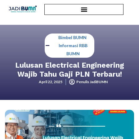
Bimbel BUMN
,
Informasi RBB
BUMN
Lulusan Electrical Engineering
Wajib Tahu Gaji PLN Terbaru!
April 22, 2025
Penulis JadiBUMN