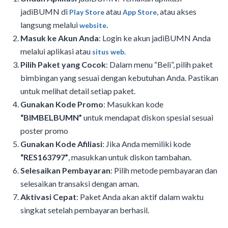
jadiBUMN di
atau
, atau akses
Play Store
App Store
langsung melalui
.
website
Masuk ke Akun Anda
: Login ke akun jadiBUMN Anda
melalui aplikasi atau
situs web.
Pilih Paket yang Cocok
: Dalam menu “Beli”, pilih paket
bimbingan yang sesuai dengan kebutuhan Anda. Pastikan
untuk melihat detail setiap paket.
Gunakan Kode Promo
: Masukkan kode
“BIMBELBUMN”
untuk mendapat diskon spesial sesuai
poster promo
Gunakan Kode Afiliasi
: Jika Anda memiliki kode
“RES163797”
, masukkan untuk diskon tambahan.
Selesaikan Pembayaran
: Pilih metode pembayaran dan
selesaikan transaksi dengan aman.
Aktivasi Cepat
: Paket Anda akan aktif dalam waktu
singkat setelah pembayaran berhasil.