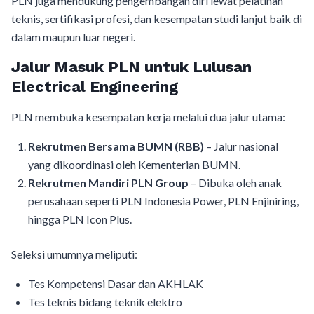
PLN juga mendukung pengembangan diri lewat pelatihan
teknis, sertifikasi profesi, dan kesempatan studi lanjut baik di
dalam maupun luar negeri.
Jalur Masuk PLN untuk Lulusan
Electrical Engineering
PLN membuka kesempatan kerja melalui dua jalur utama:
Rekrutmen Bersama BUMN (RBB)
– Jalur nasional
yang dikoordinasi oleh Kementerian BUMN.
Rekrutmen Mandiri PLN Group
– Dibuka oleh anak
perusahaan seperti PLN Indonesia Power, PLN Enjiniring,
hingga PLN Icon Plus.
Seleksi umumnya meliputi:
Tes Kompetensi Dasar dan AKHLAK
Tes teknis bidang teknik elektro