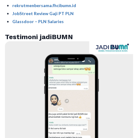
rekrutmenbersama.fhcibumn.id
JobStreet Review Gaji PT PLN
Glassdoor – PLN Salaries
Testimoni jadiBUMN