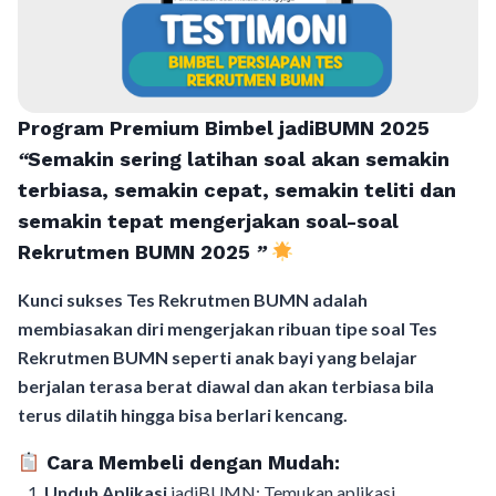
Program Premium Bimbel jadiBUMN 202
5
“
Semakin sering latihan soal akan semakin
terbiasa, semakin cepat, semakin teliti dan
semakin tepat mengerjakan soal-soal
Rekrutmen BUMN 2025
”
Kunci sukses Tes Rekrutmen BUMN adalah
membiasakan diri mengerjakan ribuan tipe soal Tes
Rekrutmen BUMN seperti anak bayi yang belajar
berjalan terasa berat diawal dan akan terbiasa bila
terus dilatih hingga bisa berlari kencang.
Cara Membeli dengan Mudah:
Unduh Aplikasi
jadiBUMN: Temukan aplikasi