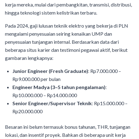
kerja mereka, mulai dari pembangkitan, transmisi, distribusi,
hingga teknologi sistem kelistrikan terbaru.
Pada 2024, gaji lulusan teknik elektro yang bekerja di PLN
mengalami penyesuaian seiring kenaikan UMP dan
penyesuaian tunjangan internal. Berdasarkan data dari
beberapa situs karier dan testimoni pegawai aktif, berikut
gambaran lengkapnya:
Junior Engineer (Fresh Graduate)
: Rp7.000.000 –
Rp9.000.000 per bulan
Engineer Madya (3–5 tahun pengalaman)
:
Rp10.000.000 – Rp14.000.000
Senior Engineer/Supervisor Teknik
: Rp15.000.000 –
Rp20.000.000
Besaran ini belum termasuk bonus tahunan, THR, tunjangan
lokasi, dan insentif proyek. Bahkan di beberapa unit kerja