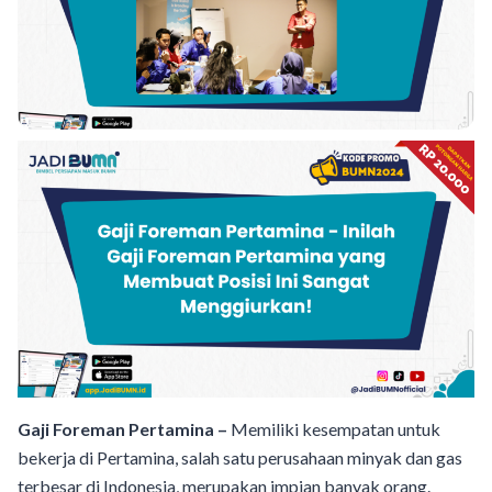
Gaji Foreman Pertamina –
Memiliki kesempatan untuk
bekerja di Pertamina, salah satu perusahaan minyak dan gas
terbesar di Indonesia, merupakan impian banyak orang.