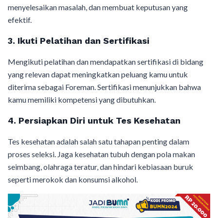
menyelesaikan masalah, dan membuat keputusan yang
efektif.
3. Ikuti Pelatihan dan Sertifikasi
Mengikuti pelatihan dan mendapatkan sertifikasi di bidang
yang relevan dapat meningkatkan peluang kamu untuk
diterima sebagai Foreman. Sertifikasi menunjukkan bahwa
kamu memiliki kompetensi yang dibutuhkan.
4. Persiapkan Diri untuk Tes Kesehatan
Tes kesehatan adalah salah satu tahapan penting dalam
proses seleksi. Jaga kesehatan tubuh dengan pola makan
seimbang, olahraga teratur, dan hindari kebiasaan buruk
seperti merokok dan konsumsi alkohol.