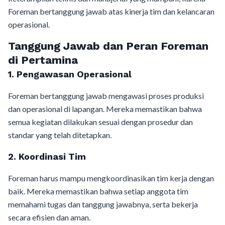
Foreman bertanggung jawab atas kinerja tim dan kelancaran
operasional.
Tanggung Jawab dan Peran Foreman
di Pertamina
1. Pengawasan Operasional
Foreman bertanggung jawab mengawasi proses produksi
dan operasional di lapangan. Mereka memastikan bahwa
semua kegiatan dilakukan sesuai dengan prosedur dan
standar yang telah ditetapkan.
2. Koordinasi Tim
Foreman harus mampu mengkoordinasikan tim kerja dengan
baik. Mereka memastikan bahwa setiap anggota tim
memahami tugas dan tanggung jawabnya, serta bekerja
secara efisien dan aman.