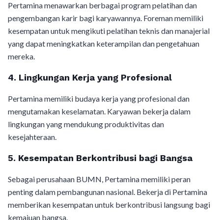
Pertamina menawarkan berbagai program pelatihan dan
pengembangan karir bagi karyawannya. Foreman memiliki
kesempatan untuk mengikuti pelatihan teknis dan manajerial
yang dapat meningkatkan keterampilan dan pengetahuan
mereka.
4. Lingkungan Kerja yang Profesional
Pertamina memiliki budaya kerja yang profesional dan
mengutamakan keselamatan. Karyawan bekerja dalam
lingkungan yang mendukung produktivitas dan
kesejahteraan.
5. Kesempatan Berkontribusi bagi Bangsa
Sebagai perusahaan BUMN, Pertamina memiliki peran
penting dalam pembangunan nasional. Bekerja di Pertamina
memberikan kesempatan untuk berkontribusi langsung bagi
kemajuan bangsa.