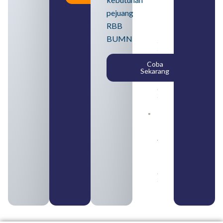
Loker
BUMN
pejuang
2026
untuk
RBB
Lulusan
BUMN
SMA
Syarat,
Posisi,
Coba
dan
Sekarang
Cara
Daftar
August 5,
2026
Daftar 4
Bank Milik
BUMN
yang
Tergabung
dalam
Himbara
August 4,
2026