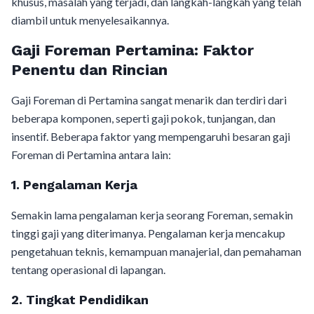
khusus, masalah yang terjadi, dan langkah-langkah yang telah
diambil untuk menyelesaikannya.
Gaji Foreman Pertamina: Faktor
Penentu dan Rincian
Gaji Foreman di Pertamina sangat menarik dan terdiri dari
beberapa komponen, seperti gaji pokok, tunjangan, dan
insentif. Beberapa faktor yang mempengaruhi besaran gaji
Foreman di Pertamina antara lain:
1. Pengalaman Kerja
Semakin lama pengalaman kerja seorang Foreman, semakin
tinggi gaji yang diterimanya. Pengalaman kerja mencakup
pengetahuan teknis, kemampuan manajerial, dan pemahaman
tentang operasional di lapangan.
2. Tingkat Pendidikan