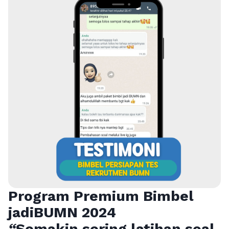
Program Premium Bimbel
jadiBUMN 202
4
“
Semakin sering latihan soal