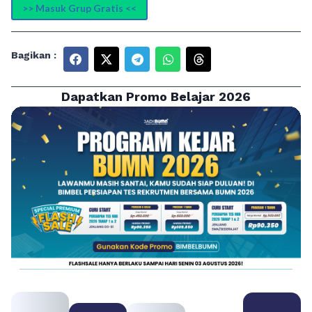
>> Masuk Grup Gratis <<
Bagikan :
Dapatkan Promo Belajar 2026