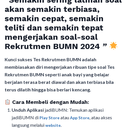
akan semakin terbiasa,
semakin cepat, semakin
teliti dan semakin tepat
mengerjakan soal-soal
Rekrutmen BUMN 2024
”
Kunci sukses Tes Rekrutmen BUMN adalah
membiasakan diri mengerjakan ribuan tipe soal Tes
Rekrutmen BUMN seperti anak bayi yang belajar
berjalan terasa berat diawal dan akan terbiasa bila
terus dilatih hingga bisa berlari kencang.
Cara Membeli dengan Mudah:
Unduh Aplikasi
jadiBUMN: Temukan aplikasi
jadiBUMN di
atau
, atau akses
Play Store
App Store
langsung melalui
.
website