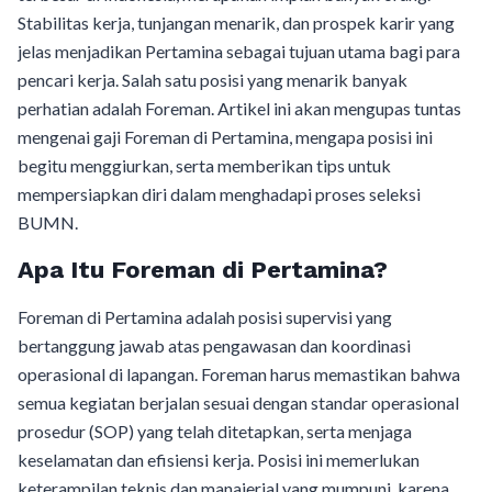
Stabilitas kerja, tunjangan menarik, dan prospek karir yang
jelas menjadikan Pertamina sebagai tujuan utama bagi para
pencari kerja. Salah satu posisi yang menarik banyak
perhatian adalah Foreman. Artikel ini akan mengupas tuntas
mengenai gaji Foreman di Pertamina, mengapa posisi ini
begitu menggiurkan, serta memberikan tips untuk
mempersiapkan diri dalam menghadapi proses seleksi
BUMN.
Apa Itu Foreman di Pertamina?
Foreman di Pertamina adalah posisi supervisi yang
bertanggung jawab atas pengawasan dan koordinasi
operasional di lapangan. Foreman harus memastikan bahwa
semua kegiatan berjalan sesuai dengan standar operasional
prosedur (SOP) yang telah ditetapkan, serta menjaga
keselamatan dan efisiensi kerja. Posisi ini memerlukan
keterampilan teknis dan manajerial yang mumpuni, karena