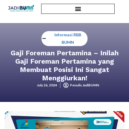
Informasi RBB
BUMN
Gaji Foreman Pertamina – Inilah
Gaji Foreman Pertamina yang
Membuat Posisi Ini Sangat
Menggiurkan!
July 26, 2024
Penulis JadiBUMN