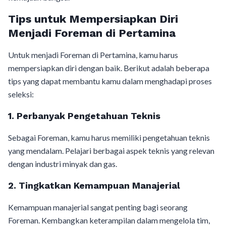
Tips untuk Mempersiapkan Diri
Menjadi Foreman di Pertamina
Untuk menjadi Foreman di Pertamina, kamu harus
mempersiapkan diri dengan baik. Berikut adalah beberapa
tips yang dapat membantu kamu dalam menghadapi proses
seleksi:
1. Perbanyak Pengetahuan Teknis
Sebagai Foreman, kamu harus memiliki pengetahuan teknis
yang mendalam. Pelajari berbagai aspek teknis yang relevan
dengan industri minyak dan gas.
2. Tingkatkan Kemampuan Manajerial
Kemampuan manajerial sangat penting bagi seorang
Foreman. Kembangkan keterampilan dalam mengelola tim,