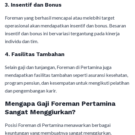
3. Insentif dan Bonus
Foreman yang berhasil mencapai atau melebihi target
operasional akan mendapatkan insentif dan bonus. Besaran
insentif dan bonus ini bervariasi tergantung pada kinerja
individu dan tim.
4. Fasilitas Tambahan
Selain gaji dan tunjangan, Foreman di Pertamina juga
mendapatkan fasilitas tambahan seperti asuransi kesehatan,
program pensiun, dan kesempatan untuk mengikuti pelatihan
dan pengembangan karir.
Mengapa Gaji Foreman Pertamina
Sangat Menggiurkan?
Posisi Foreman di Pertamina menawarkan berbagai
keuntungan yang membuatnya sangat menggiurkan.