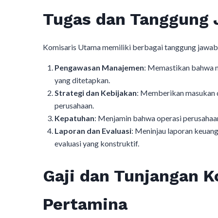
Tugas dan Tanggung 
Komisaris Utama memiliki berbagai tanggung jawab p
Pengawasan Manajemen
: Memastikan bahwa m
yang ditetapkan.
Strategi dan Kebijakan
: Memberikan masukan d
perusahaan.
Kepatuhan
: Menjamin bahwa operasi perusahaan
Laporan dan Evaluasi
: Meninjau laporan keuan
evaluasi yang konstruktif.
Gaji dan Tunjangan 
Pertamina