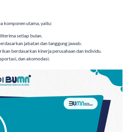
pa komponen utama, yaitu:
iterima setiap bulan.
berdasarkan jabatan dan tanggung jawab.
ikan berdasarkan kinerja perusahaan dan individu.
nsportasi, dan akomodasi.