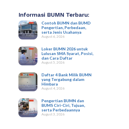
Informasi BUMN Terbaru:
Contoh BUMN dan BUMD
Pengertian, Perbedaan,
serta Jenis Usahanya
August 6, 2026
Loker BUMN 2026 untuk
Lulusan SMA Syarat, Posisi,
dan Cara Daftar
August 5, 2026
Daftar 4 Bank Milik BUMN
yang Tergabung dalam
Himbara
August 4, 2026
Pengertian BUMN dan
BUMS Ciri-Ciri, Tujuan,
serta Perbedaannya
August 3, 2026