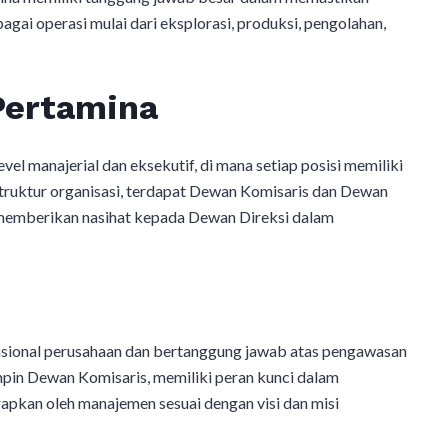
gai operasi mulai dari eksplorasi, produksi, pengolahan,
Pertamina
evel manajerial dan eksekutif, di mana setiap posisi memiliki
struktur organisasi, terdapat Dewan Komisaris dan Dewan
memberikan nasihat kepada Dewan Direksi dalam
sional perusahaan dan bertanggung jawab atas pengawasan
pin Dewan Komisaris, memiliki peran kunci dalam
apkan oleh manajemen sesuai dengan visi dan misi