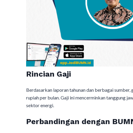
Rincian Gaji
Berdasarkan laporan tahunan dan berbagai sumber, g
rupiah per bulan. Gaji ini mencerminkan tanggung j
sektor energi.
Perbandingan dengan BUMN