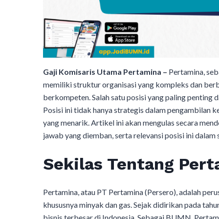
Gaji Komisaris Utama Pertamina –
Pertamina, seba
memiliki struktur organisasi yang kompleks dan berba
berkompeten. Salah satu posisi yang paling penting 
Posisi ini tidak hanya strategis dalam pengambilan
yang menarik. Artikel ini akan mengulas secara mend
jawab yang diemban, serta relevansi posisi ini dalam
Sekilas Tentang Per
Pertamina, atau PT Pertamina (Persero), adalah peru
khususnya minyak dan gas. Sejak didirikan pada tahu
bisnis terbesar di Indonesia. Sebagai BUMN, Perta