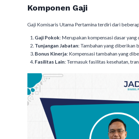
Komponen Gaji
Gaji Komisaris Utama Pertamina terdiri dari bebera
Gaji Pokok
: Merupakan kompensasi dasar yang d
Tunjangan Jabatan
: Tambahan yang diberikan 
Bonus Kinerja
: Kompensasi tambahan yang diber
Fasilitas Lain
: Termasuk fasilitas kesehatan, tra