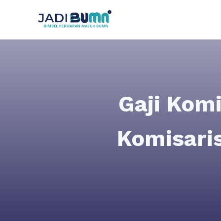
Gaji Kom
Komisari