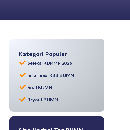
Kategori Populer
Seleksi KDKMP 2026
Informasi RBB BUMN
Soal BUMN
Tryout BUMN