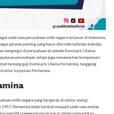
gai salah satu perusahaan milik negara terbesar di Indonesia,
gai jabatan penting yang harus diisi oleh individu-individu
dan bergengsi di perusahaan ini adalah Komisaris Utama.
 keputusan perusahaan, tetapi juga menawarkan kompensasi
etail tentang gaji Komisaris Utama Pertamina, tanggung
 struktur korporasi Pertamina.
tamina
sahaan milik negara yang bergerak di sektor energi,
n 1957, Pertamina telah tumbuh menjadi salah satu entitas
mina memiliki tanggung jawab besar dalam memastikan