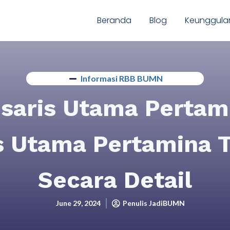
Beranda
Blog
Keunggula
Informasi RBB BUMN
isaris Utama Pertami
s Utama Pertamina 
Secara Detail
June 29, 2024
Penulis JadiBUMN