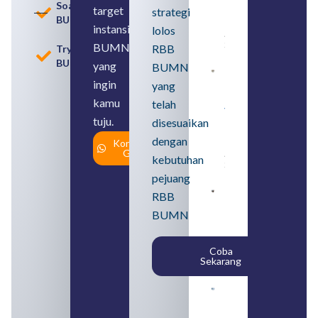
dan
Soal
target
strategi
Cara
BUMN
Daftar
instansi
lolos
August 5,
2026
BUMN
RBB
Tryout
BUMN
yang
BUMN
Daftar 4
ingin
yang
Bank Milik
BUMN
kamu
telah
yang
tuju.
Tergabung
disesuaikan
dalam
dengan
Konsultasi
Himbara
Gratis
August 4,
kebutuhan
2026
pejuang
Pengertian
RBB
BUMN dan
BUMN
BUMS Ciri-
Ciri, Tujuan,
serta
Coba
Perbedaannya
Sekarang
August 3, 2026
Daftar
Perusahaan
BUMN 2026