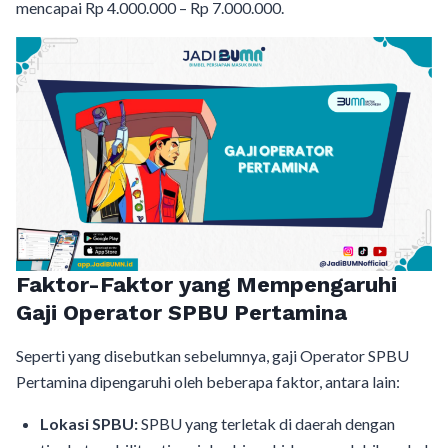
mencapai Rp 4.000.000 – Rp 7.000.000.
Faktor-Faktor yang Mempengaruhi
Gaji Operator SPBU Pertamina
Seperti yang disebutkan sebelumnya, gaji Operator SPBU
Pertamina dipengaruhi oleh beberapa faktor, antara lain:
Lokasi SPBU:
SPBU yang terletak di daerah dengan