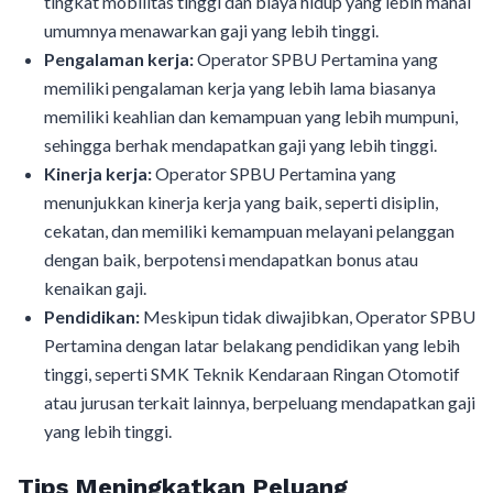
tingkat mobilitas tinggi dan biaya hidup yang lebih mahal
umumnya menawarkan gaji yang lebih tinggi.
Pengalaman kerja:
Operator SPBU Pertamina yang
memiliki pengalaman kerja yang lebih lama biasanya
memiliki keahlian dan kemampuan yang lebih mumpuni,
sehingga berhak mendapatkan gaji yang lebih tinggi.
Kinerja kerja:
Operator SPBU Pertamina yang
menunjukkan kinerja kerja yang baik, seperti disiplin,
cekatan, dan memiliki kemampuan melayani pelanggan
dengan baik, berpotensi mendapatkan bonus atau
kenaikan gaji.
Pendidikan:
Meskipun tidak diwajibkan, Operator SPBU
Pertamina dengan latar belakang pendidikan yang lebih
tinggi, seperti SMK Teknik Kendaraan Ringan Otomotif
atau jurusan terkait lainnya, berpeluang mendapatkan gaji
yang lebih tinggi.
Tips Meningkatkan Peluang