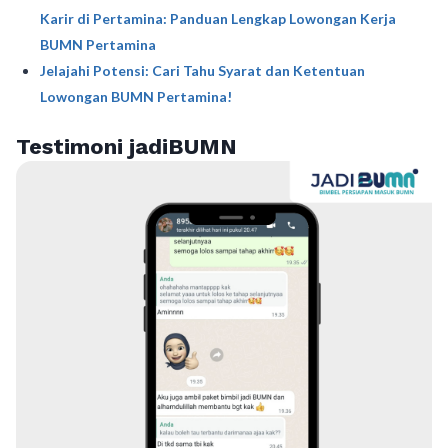
Karir di Pertamina: Panduan Lengkap Lowongan Kerja
BUMN Pertamina
Jelajahi Potensi: Cari Tahu Syarat dan Ketentuan
Lowongan BUMN Pertamina!
Testimoni jadiBUMN