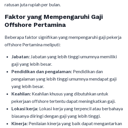
ratusan juta rupiah per bulan.
Faktor yang Mempengaruhi Gaji
Offshore Pertamina
Beberapa faktor signifikan yang mempengaruhi gaji pekerja
offshore Pertamina meliputi:
Jabatan:
Jabatan yang lebih tinggi umumnya memiliki
gaji yang lebih besar.
Pendidikan dan pengalaman:
Pendidikan dan
pengalaman yang lebih tinggi umumnya mendapat gaji
yang lebih besar.
Keahlian:
Keahlian khusus yang dibutuhkan untuk
pekerjaan offshore tertentu dapat meningkatkan gaji.
Lokasi kerja:
Lokasi kerja yang terpencil atau berbahaya
biasanya diiringi dengan gaji yang lebih tinggi.
Kinerja:
Penilaian kinerja yang baik dapat mengantarkan