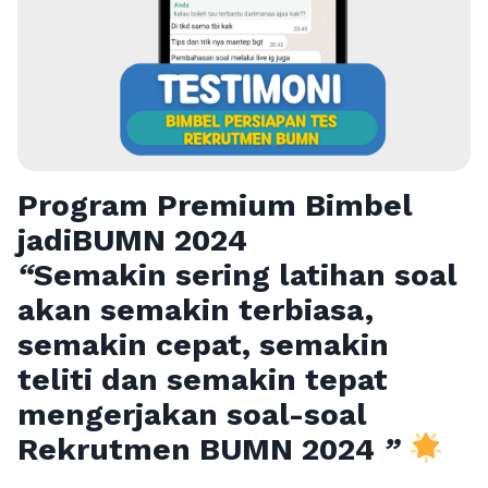
Program Premium Bimbel
jadiBUMN 202
4
“
Semakin sering latihan soal
akan semakin terbiasa,
semakin cepat, semakin
teliti dan semakin tepat
mengerjakan soal-soal
Rekrutmen BUMN 2024
”