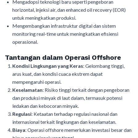
Mengadopsi teknologi baru seperti pengeboran
horizontal, injeksi air, dan enhanced oil recovery (EOR)
untuk meningkatkan produksi.
Mengembangkan infrastruktur digital dan sistem
monitoring real-time untuk meningkatkan efisiensi
operasional.
Tantangan dalam Operasi Offshore
Kondisi Lingkungan yang Keras
: Gelombang tinggi,
arus kuat, dan kondisi cuaca ekstrem dapat
mempengaruhi operasi.
Keselamatan
: Risiko tinggi terkait dengan pengeboran
dan produksi minyak di laut dalam, termasuk potensi
ledakan dan kebocoran minyak.
Regulasi
: Ketaatan terhadap regulasi nasional dan
internasional terkait lingkungan dan keselamatan.
Biaya
: Operasi offshore memerlukan investasi besar dan
biaya operasional yang tinggi.