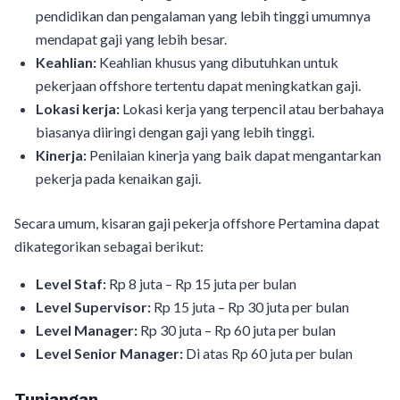
pendidikan dan pengalaman yang lebih tinggi umumnya
mendapat gaji yang lebih besar.
Keahlian:
Keahlian khusus yang dibutuhkan untuk
pekerjaan offshore tertentu dapat meningkatkan gaji.
Lokasi kerja:
Lokasi kerja yang terpencil atau berbahaya
biasanya diiringi dengan gaji yang lebih tinggi.
Kinerja:
Penilaian kinerja yang baik dapat mengantarkan
pekerja pada kenaikan gaji.
Secara umum, kisaran gaji pekerja offshore Pertamina dapat
dikategorikan sebagai berikut:
Level Staf:
Rp 8 juta – Rp 15 juta per bulan
Level Supervisor:
Rp 15 juta – Rp 30 juta per bulan
Level Manager:
Rp 30 juta – Rp 60 juta per bulan
Level Senior Manager:
Di atas Rp 60 juta per bulan
Tunjangan