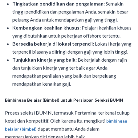
Tingkatkan pendidikan dan pengalaman:
Semakin
tinggi pendidikan dan pengalaman Anda, semakin besar
peluang Anda untuk mendapatkan gaji yang tinggi.
Kembangkan keahlian khusus:
Pelajari keahlian khusus
yang dibutuhkan untuk pekerjaan offshore tertentu.
Bersedia bekerja di lokasi terpencil:
Lokasi kerja yang
terpencil biasanya diiringi dengan gaji yang lebih tinggi.
Tunjukkan kinerja yang baik:
Bekerjalah dengan rajin
dan tunjukkan kinerja yang terbaik agar Anda
mendapatkan penilaian yang baik dan berpeluang
mendapatkan kenaikan gaji.
Bimbingan Belajar (Bimbel) untuk Persiapan Seleksi BUMN
Proses seleksi BUMN, termasuk Pertamina, terkenal cukup
ketat dan kompetitif. Oleh karena itu, mengikuti
bimbingan
dapat membantu Anda dalam
belajar (bimbel)
mempersiapkan diri dengan lebih baik.