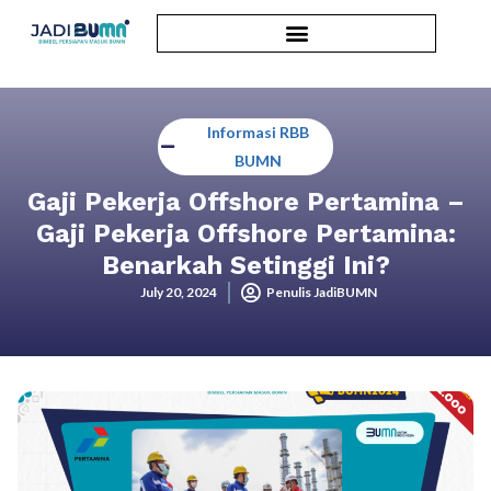
Informasi RBB
BUMN
Gaji Pekerja Offshore Pertamina –
Gaji Pekerja Offshore Pertamina:
Benarkah Setinggi Ini?
July 20, 2024
Penulis JadiBUMN