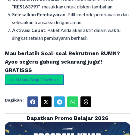
“RES163797”
, masukkan untuk diskon tambahan.
Selesaikan Pembayaran
: Pilih metode pembayaran dan
selesaikan transaksi dengan aman.
Aktivasi Cepat
: Paket Anda akan aktif dalam waktu
singkat setelah pembayaran berhasil.
Mau berlatih Soal-soal Rekrutmen BUMN?
Ayoo segera gabung sekarang juga!!
GRATISSS
>> Masuk Grup Gratis <<
Bagikan :
Dapatkan Promo Belajar 2026