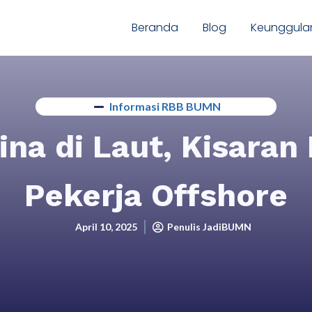
Beranda
Blog
Keunggula
Informasi RBB BUMN
ina di Laut, Kisaran
Pekerja Offshore
April 10, 2025
Penulis JadiBUMN