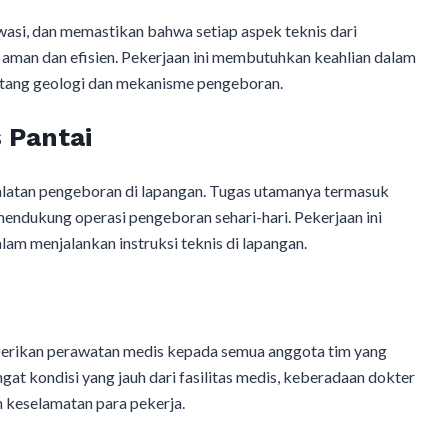
wasi, dan memastikan bahwa setiap aspek teknis dari
 aman dan efisien. Pekerjaan ini membutuhkan keahlian dalam
tang geologi dan mekanisme pengeboran.
 Pantai
eralatan pengeboran di lapangan. Tugas utamanya termasuk
mendukung operasi pengeboran sehari-hari. Pekerjaan ini
am menjalankan instruksi teknis di lapangan.
erikan perawatan medis kepada semua anggota tim yang
at kondisi yang jauh dari fasilitas medis, keberadaan dokter
n keselamatan para pekerja.