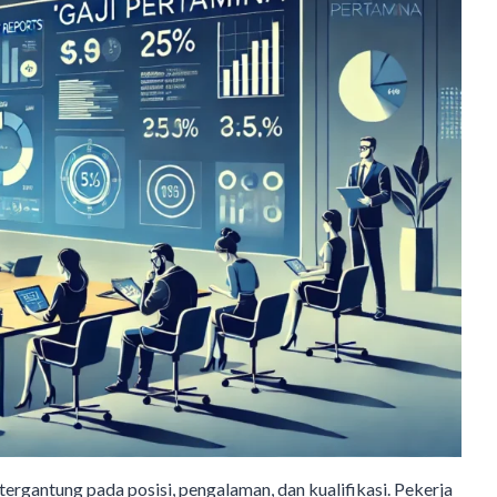
 tergantung pada posisi, pengalaman, dan kualifikasi. Pekerja