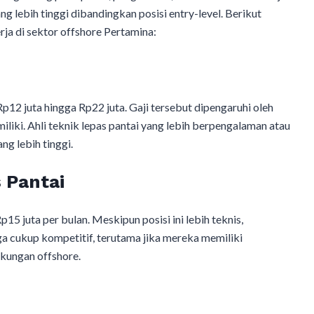
g lebih tinggi dibandingkan posisi entry-level. Berikut
rja di sektor offshore Pertamina:
 Rp12 juta hingga Rp22 juta. Gaji tersebut dipengaruhi oleh
liki. Ahli teknik lepas pantai yang lebih berpengalaman atau
ng lebih tinggi.
 Pantai
Rp15 juta per bulan. Meskipun posisi ini lebih teknis,
ga cukup kompetitif, terutama jika mereka memiliki
gkungan offshore.