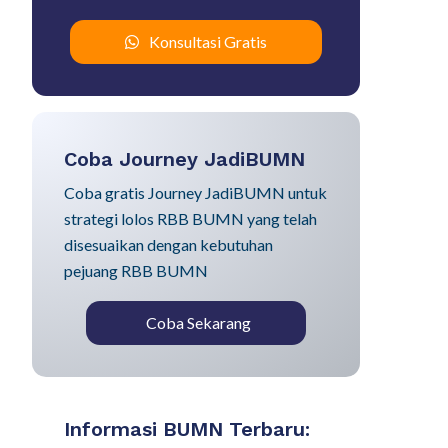
Konsultasi Gratis
Coba Journey JadiBUMN
Coba gratis Journey JadiBUMN untuk
strategi lolos RBB BUMN yang telah
disesuaikan dengan kebutuhan
pejuang RBB BUMN
Coba Sekarang
Informasi BUMN Terbaru: