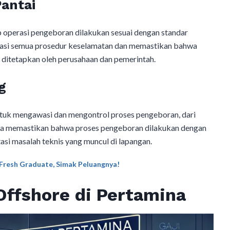
Pantai
 operasi pengeboran dilakukan sesuai dengan standar
wasi semua prosedur keselamatan dan memastikan bahwa
 ditetapkan oleh perusahaan dan pemerintah.
g
untuk mengawasi dan mengontrol proses pengeboran, dari
ka memastikan bahwa proses pengeboran dilakukan dengan
tasi masalah teknis yang muncul di lapangan.
resh Graduate, Simak Peluangnya!
 Offshore di Pertamina