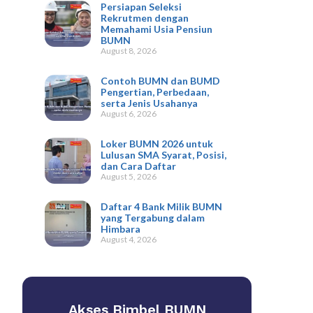
Persiapan Seleksi
Rekrutmen dengan
Memahami Usia Pensiun
BUMN
August 8, 2026
Contoh BUMN dan BUMD
Pengertian, Perbedaan,
serta Jenis Usahanya
August 6, 2026
Loker BUMN 2026 untuk
Lulusan SMA Syarat, Posisi,
dan Cara Daftar
August 5, 2026
Daftar 4 Bank Milik BUMN
yang Tergabung dalam
Himbara
August 4, 2026
Akses Bimbel BUMN