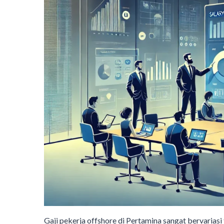
Gaji pekerja offshore di Pertamina sangat bervariasi