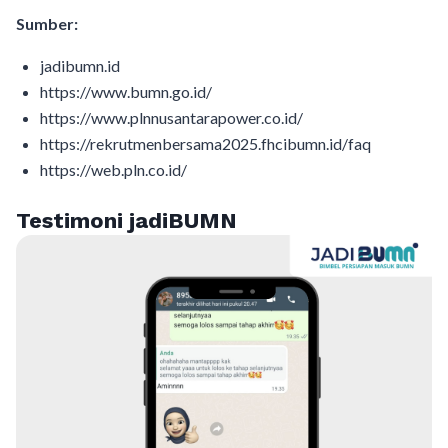
Sumber:
jadibumn.id
https://www.bumn.go.id/
https://www.plnnusantarapower.co.id/
https://rekrutmenbersama2025.fhcibumn.id/faq
https://web.pln.co.id/
Testimoni jadiBUMN