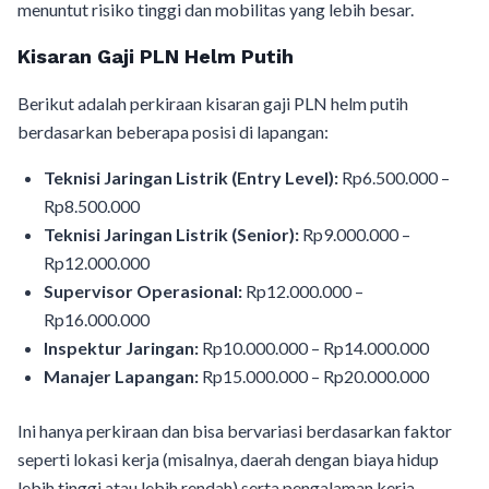
menuntut risiko tinggi dan mobilitas yang lebih besar.
Kisaran Gaji PLN Helm Putih
Berikut adalah perkiraan kisaran gaji PLN helm putih
berdasarkan beberapa posisi di lapangan:
Teknisi Jaringan Listrik (Entry Level):
Rp6.500.000 –
Rp8.500.000
Teknisi Jaringan Listrik (Senior):
Rp9.000.000 –
Rp12.000.000
Supervisor Operasional:
Rp12.000.000 –
Rp16.000.000
Inspektur Jaringan:
Rp10.000.000 – Rp14.000.000
Manajer Lapangan:
Rp15.000.000 – Rp20.000.000
Ini hanya perkiraan dan bisa bervariasi berdasarkan faktor
seperti lokasi kerja (misalnya, daerah dengan biaya hidup
lebih tinggi atau lebih rendah) serta pengalaman kerja.