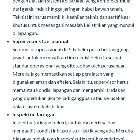
dengan alat dan sistem kelistrikan yang kompleks, mulai
dari gardu induk hingga jaringan kabel bawah tanah.
Teknisi ini harus memiliki keahlian teknis dan sertifikasi
khusus untuk menangani masalah kelistrikan yang muncul
di lapangan.
Supervisor Operasional
Supervisor operasional di PLN helm putih bertanggung
jawab untuk memastikan tim teknisi bekerja sesuai
standar operasional yang ditetapkan oleh perusahaan.
Mereka juga memastikan setiap peralatan yang
digunakan aman dan efisien. Selain itu, supervisor harus
memantau kondisi lapangan dan mengambil tindakan
yang diperlukan jika terjadi gangguan atau kerusakan
dalam sistem kelistrikan.
Inspektur Jaringan
Inspektur jaringan bekerja untuk memeriksa dan
mengaudit kondisi infrastruktur listrik yang ada. Mereka
biasanya melakukan inspeksi rutin untuk mendeteksi