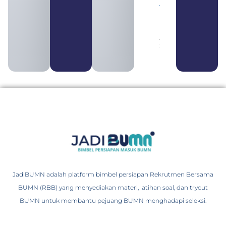
yang
Tergabung
dalam
Himbara
August 4,
2026
JadiBUMN adalah platform bimbel persiapan Rekrutmen Bersama
BUMN (RBB) yang menyediakan materi, latihan soal, dan tryout
BUMN untuk membantu pejuang BUMN menghadapi seleksi.