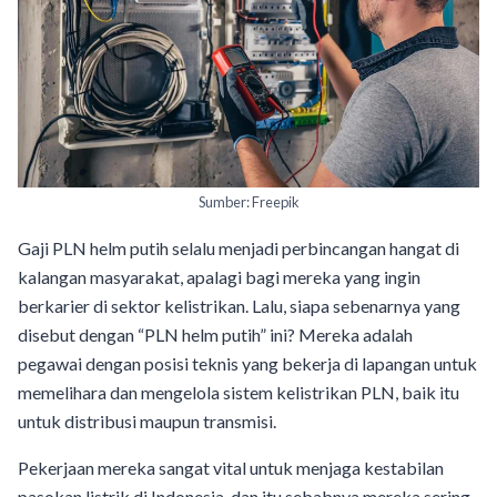
Sumber: Freepik
Gaji PLN helm putih selalu menjadi perbincangan hangat di
kalangan masyarakat, apalagi bagi mereka yang ingin
berkarier di sektor kelistrikan. Lalu, siapa sebenarnya yang
disebut dengan “PLN helm putih” ini? Mereka adalah
pegawai dengan posisi teknis yang bekerja di lapangan untuk
memelihara dan mengelola sistem kelistrikan PLN, baik itu
untuk distribusi maupun transmisi.
Pekerjaan mereka sangat vital untuk menjaga kestabilan
pasokan listrik di Indonesia, dan itu sebabnya mereka sering