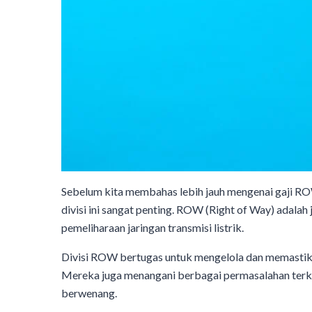
Sebelum kita membahas lebih jauh mengenai gaji R
divisi ini sangat penting. ROW (Right of Way) adala
pemeliharaan jaringan transmisi listrik.
Divisi ROW bertugas untuk mengelola dan memastika
Mereka juga menangani berbagai permasalahan terkai
berwenang.