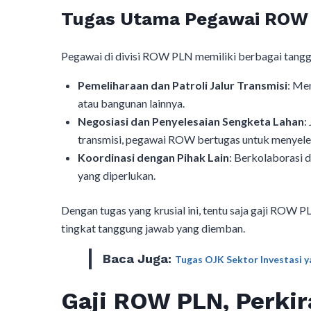
Tugas Utama Pegawai ROW
Pegawai di divisi ROW PLN memiliki berbagai tanggu
Pemeliharaan dan Patroli Jalur Transmisi
: Me
atau bangunan lainnya.
Negosiasi dan Penyelesaian Sengketa Lahan
:
transmisi, pegawai ROW bertugas untuk menyele
Koordinasi dengan Pihak Lain
: Berkolaborasi 
yang diperlukan.
Dengan tugas yang krusial ini, tentu saja gaji ROW P
tingkat tanggung jawab yang diemban.
Baca Juga:
Tugas OJK Sektor Investasi y
Gaji ROW PLN, Perkir