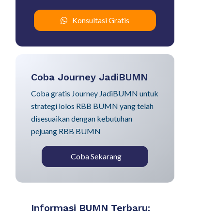
Konsultasi Gratis
Coba Journey JadiBUMN
Coba gratis Journey JadiBUMN untuk
strategi lolos RBB BUMN yang telah
disesuaikan dengan kebutuhan
pejuang RBB BUMN
Coba Sekarang
Informasi BUMN Terbaru: