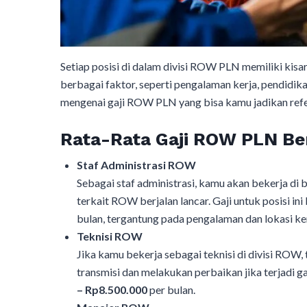
Setiap posisi di dalam divisi ROW PLN memiliki kisar
berbagai faktor, seperti pengalaman kerja, pendidik
mengenai gaji ROW PLN yang bisa kamu jadikan refe
Rata-Rata Gaji ROW PLN Be
Staf Administrasi ROW
Sebagai staf administrasi, kamu akan bekerja di
terkait ROW berjalan lancar. Gaji untuk posisi in
bulan, tergantung pada pengalaman dan lokasi ker
Teknisi ROW
Jika kamu bekerja sebagai teknisi di divisi ROW,
transmisi dan melakukan perbaikan jika terjadi
– Rp8.500.000
per bulan.