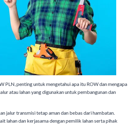
OW PLN, penting untuk mengetahui apa itu ROW dan mengapa
h jalur atau lahan yang digunakan untuk pembangunan dan
n jalur transmisi tetap aman dan bebas dari hambatan.
t lahan dan kerjasama dengan pemilik lahan serta pihak