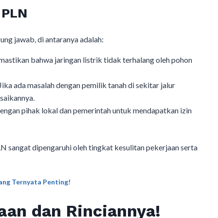
 PLN
ng jawab, di antaranya adalah:
mastikan bahwa jaringan listrik tidak terhalang oleh pohon
 Jika ada masalah dengan pemilik tanah di sekitar jalur
saikannya.
dengan pihak lokal dan pemerintah untuk mendapatkan izin
LN sangat dipengaruhi oleh tingkat kesulitan pekerjaan serta
ang Ternyata Penting!
aan dan Rinciannya!