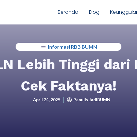
Beranda
Blog
Keunggula
Informasi RBB BUMN
N Lebih Tinggi dari
Cek Faktanya!
April 24, 2025
Penulis JadiBUMN