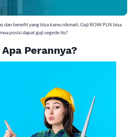
tas dan benefit yang bisa kamu nikmati. Gaji ROW PLN bisa
mua posisi dapat gaji segede itu?
 Apa Perannya?