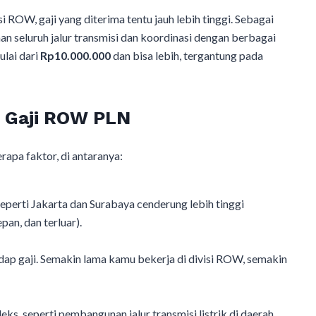
 ROW, gaji yang diterima tentu jauh lebih tinggi. Sebagai
n seluruh jalur transmisi dan koordinasi dengan berbagai
lai dari
Rp10.000.000
dan bisa lebih, tergantung pada
 Gaji ROW PLN
apa faktor, di antaranya:
eperti Jakarta dan Surabaya cenderung lebih tinggi
an, dan terluar).
ap gaji. Semakin lama kamu bekerja di divisi ROW, semakin
ks, seperti pembangunan jalur transmisi listrik di daerah