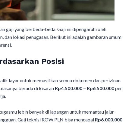
an gaji yang berbeda-beda. Gaji ini dipengaruhi oleh
an, dan lokasi penugasan. Berikut ini adalah gambaran umum
rensi.
rdasarkan Posisi
 balik layar untuk memastikan semua dokumen dan perizinan
i biasanya berada di kisaran
Rp4.500.000 – Rp6.500.000
per
ja.
 tugasmu lebih banyak di lapangan untuk memantau jalur
 gangguan. Gaji teknisi ROW PLN bisa mencapai
Rp6.000.000