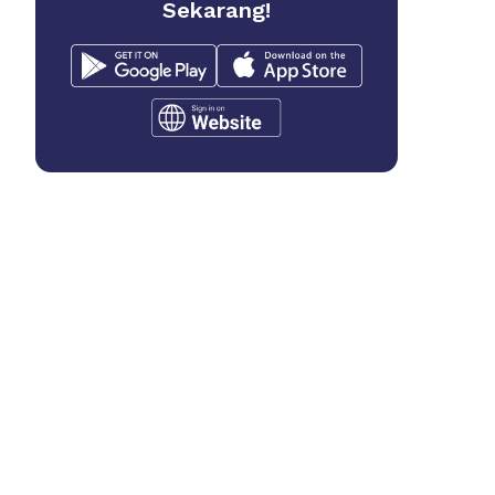
Sekarang!