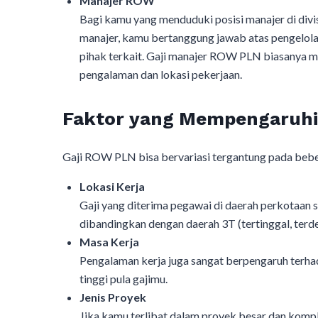
Manajer ROW
Bagi kamu yang menduduki posisi manajer di divisi
manajer, kamu bertanggung jawab atas pengelolaa
pihak terkait. Gaji manajer ROW PLN biasanya mu
pengalaman dan lokasi pekerjaan.
Faktor yang Mempengaruhi
Gaji ROW PLN bisa bervariasi tergantung pada beber
Lokasi Kerja
Gaji yang diterima pegawai di daerah perkotaan s
dibandingkan dengan daerah 3T (tertinggal, terdep
Masa Kerja
Pengalaman kerja juga sangat berpengaruh terhad
tinggi pula gajimu.
Jenis Proyek
Jika kamu terlibat dalam proyek besar dan komple