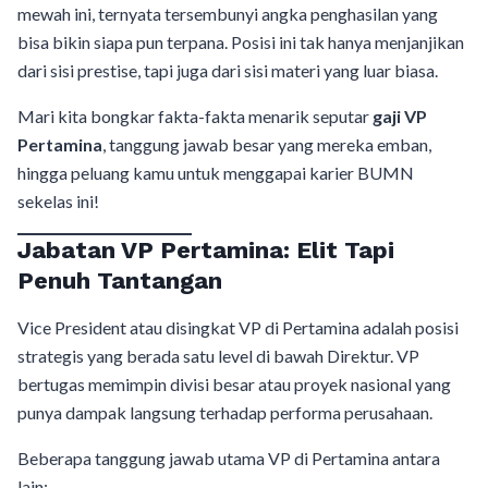
mewah ini, ternyata tersembunyi angka penghasilan yang
bisa bikin siapa pun terpana. Posisi ini tak hanya menjanjikan
dari sisi prestise, tapi juga dari sisi materi yang luar biasa.
Mari kita bongkar fakta-fakta menarik seputar
gaji VP
Pertamina
, tanggung jawab besar yang mereka emban,
hingga peluang kamu untuk menggapai karier BUMN
sekelas ini!
Jabatan VP Pertamina: Elit Tapi
Penuh Tantangan
Vice President atau disingkat VP di Pertamina adalah posisi
strategis yang berada satu level di bawah Direktur. VP
bertugas memimpin divisi besar atau proyek nasional yang
punya dampak langsung terhadap performa perusahaan.
Beberapa tanggung jawab utama VP di Pertamina antara
lain: