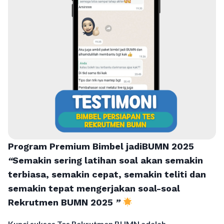
Program Premium Bimbel jadiBUMN 202
5
“
Semakin sering latihan soal akan semakin
terbiasa, semakin cepat, semakin teliti dan
semakin tepat mengerjakan soal-soal
Rekrutmen BUMN 2025
”
Kunci sukses Tes Rekrutmen BUMN adalah