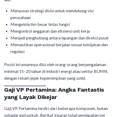
Menyusun strategi divisi untuk mendukung visi
perusahaan
Mengelola tim besar lintas fungsi
Mengontrol anggaran dan efisiensi unit kerja
Menjadi penghubung antara lapangan dan direksi pusat
Memastikan operasional berjalan sesuai kebijakan dan
regulasi
Posisi ini umumnya diisi oleh orang-orang berpengalaman
minimal 15–20 tahun di industri energi atau sektor BUMN,
dengan rekam jejak kepemimpinan yang solid.
Gaji VP Pertamina: Angka Fantastis
yang Layak Dikejar
Gaji VP Pertamina terdiri dari beberapa komponen, bukan
sekadar gaji pokok. Berikut kisaran total pendapatan per