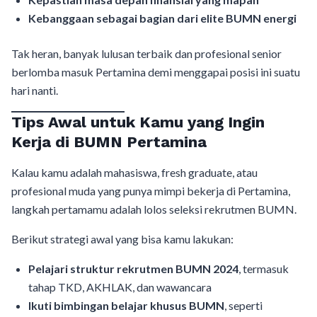
Kebanggaan sebagai bagian dari elite BUMN energi
Tak heran, banyak lulusan terbaik dan profesional senior
berlomba masuk Pertamina demi menggapai posisi ini suatu
hari nanti.
Tips Awal untuk Kamu yang Ingin
Kerja di BUMN Pertamina
Kalau kamu adalah mahasiswa, fresh graduate, atau
profesional muda yang punya mimpi bekerja di Pertamina,
langkah pertamamu adalah lolos seleksi rekrutmen BUMN.
Berikut strategi awal yang bisa kamu lakukan:
Pelajari struktur rekrutmen BUMN 2024
, termasuk
tahap TKD, AKHLAK, dan wawancara
Ikuti bimbingan belajar khusus BUMN
, seperti