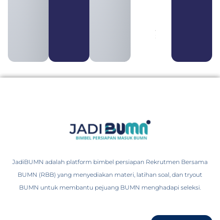
Tergabung
dalam
Himbara
August 4,
2026
JadiBUMN adalah platform bimbel persiapan Rekrutmen Bersama
BUMN (RBB) yang menyediakan materi, latihan soal, dan tryout
BUMN untuk membantu pejuang BUMN menghadapi seleksi.