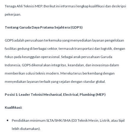
Tenaga Ahli Teknisi MEP. Berikut ini informasi lengkap kualifikasi dan deskripsi
pekerjaan.
Tentang Garuda Daya Pratama Sejahtera (GDPS)
GDPS adalah perusahaan terkemuka yang menyediakan layanan pengelolaan
fasilitas gedung di berbagai sektor, termasuk transportasi dan logistik, dengan
fokus pada keunggulan operasional. Sebagai anak perusahaan Garuda
Indonesia, GDPS dikenal akan integritas, keandalan, dan inovasinya dalam
memberikan solusi teknis modern. Mereka terus berkembang dengan
menyediakan layanan terbaik yang sejalan dengan standar global.
Posisi 1: Leader Teknisi Mechanical, Electrical, Plumbing (MEP)
Kualifikasi:
Pendidikan minimum SLTA/SMK/SMA (D3 Teknik Mesin, Listrik, atau Sipil
lebih diutamakan).