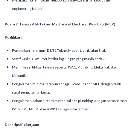
Melakukan briefing dan melaporkan aktivitas harian kepada tim
engineering terkait.
Posisi 2: Tenaga Ahli Teknisi Mechanical, Electrical, Plumbing (MEP)
Kualifikasi:
Pendidikan minimum D3/S1 Teknik Mesin, Listrik, atau Sipil.
Sertifikasi K3 Umum/Listrik/Lingkungan yang masih berlaku.
Memiliki sertifikasi teknisi seperti HVAC, Plumbing, Elektrikal, atau
Mekanikal.
Pengalaman minimal 3 tahun sebagai Team Leader MEP dengan bukti
surat pengalaman kerja.
Pengalaman dalam sistem mekanikal dan plumbing, dengan pemahaman
ISO 9001, 14001, dan 45001 sebagai nilai tambah.
Deskripsi Pekerjaan: