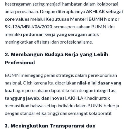
keseragaman sering menjadi hambatan dalam kolaborasi
antarperusahaan. Dengan diterapkannya
AKHLAK sebagai
core values
melalui
Keputusan Menteri BUMN Nomor
SK-136/MBU/06/2020
, semua perusahaan BUMN kini
memiliki
pedoman kerja yang seragam
untuk
meningkatkan efisiensi dan profesionalisme.
2. Membangun Budaya Kerja yang Lebih
Profesional
BUMN memegang peran strategis dalam perekonomian
nasional. Oleh karena itu, diperlukan
nilai-nilai dasar yang
kuat
agar perusahaan dapat dikelola dengan
integritas,
tanggung jawab, dan inovasi
. AKHLAK hadir untuk
memastikan bahwa setiap individu dalam BUMN bekerja
dengan standar etika tinggi dan semangat kolaboratif.
3. Meningkatkan Transparansi dan