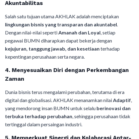
Akuntabilitas
Salah satu tujuan utama AKHLAK adalah menciptakan
lingkungan bisnis yang transparan dan akuntabel
.
Dengan nilai-nilai seperti
Amanah dan Loyal
, setiap
pegawai BUMN diharapkan dapat bekerja dengan
kejujuran, tanggung jawab, dan kesetiaan
terhadap
kepentingan perusahaan serta negara.
4. Menyesuaikan Diri dengan Perkembangan
Zaman
Dunia bisnis terus mengalami perubahan, terutama di era
digital dan globalisasi. AKHLAK menanamkan nilai
Adaptif
,
yang mendorong insan BUMN untuk selalu
berinovasi dan
terbuka terhadap perubahan
, sehingga perusahaan tidak
tertinggal dalam persaingan industri.
5. Memperkuat Sinergi dan Kolaborasi Antar-