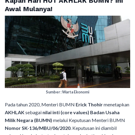
Kapan Hari HUT AKHLAK BUMN? Ini
Awal Mulanya!
Sumber : Warta Ekonomi
Pada tahun 2020, Menteri BUMN
Erick Thohir
menetapkan
AKHLAK
sebagai
nilai inti (core values) Badan Usaha
Milik Negara (BUMN)
melalui Keputusan Menteri BUMN
Nomor SK-136/MBU/06/2020
. Keputusan ini diambil