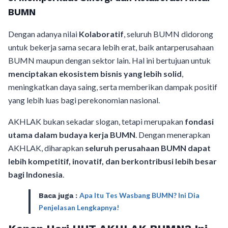
BUMN
Dengan adanya nilai
Kolaboratif
, seluruh BUMN didorong
untuk bekerja sama secara lebih erat, baik antarperusahaan
BUMN maupun dengan sektor lain. Hal ini bertujuan untuk
menciptakan ekosistem bisnis yang lebih solid
,
meningkatkan daya saing, serta memberikan dampak positif
yang lebih luas bagi perekonomian nasional.
AKHLAK bukan sekadar slogan, tetapi merupakan
fondasi
utama dalam budaya kerja BUMN
. Dengan menerapkan
AKHLAK, diharapkan
seluruh perusahaan BUMN dapat
lebih kompetitif, inovatif, dan berkontribusi lebih besar
bagi Indonesia
.
Apa Itu Tes Wasbang BUMN? Ini Dia
Baca juga :
Penjelasan Lengkapnya!