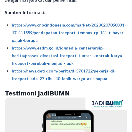
Sumber Informasi:
https://www.cnbcindonesia.com/market/20230207050331-
17-411559/pendapatan-freeport-tembus-rp-141-t-bayar-
pajak-berapa
https://www.esdm.go.id/id/media-center/arsip-
berita/proses-divestasi-freeport-tuntas-kontrak-karya-
freeport-berubah-menjadi-iupk
https://news.detik.com/berita/d-5701722/pekerja-di-
freeport-ada-27-ribu-40-lebih-warga-asli-papua
Testimoni jadiBUMN