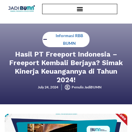
Informasi RBB
BUMN
Hasil PT Freeport Indonesia –
Freeport Kembali Berjaya? Simak
Kinerja Keuangannya di Tahun
2024!
July 24, 2024
Penulis JadiBUMN