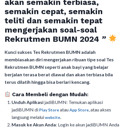
akan semakin terbiasa,
semakin cepat, semakin
teliti dan semakin tepat
mengerjakan soal-soal
Rekrutmen BUMN 2024
”
Kunci sukses Tes Rekrutmen BUMN adalah
membiasakan diri mengerjakan ribuan tipe soal Tes
Rekrutmen BUMN seperti anak bayi yang belajar
berjalan terasa berat diawal dan akan terbiasa bila
terus dilatih hingga bisa berlari kencang.
Cara Membeli dengan Mudah:
Unduh Aplikasi
jadiBUMN: Temukan aplikasi
jadiBUMN di
atau
, atau akses
Play Store
App Store
langsung melalui
.
website
Masuk ke Akun Anda
: Login ke akun jadiBUMN Anda