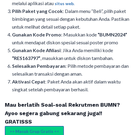
melalui aplikasi atau
situs web.
Pilih Paket yang Cocok
: Dalam menu “Beli”, pilih paket
bimbingan yang sesuai dengan kebutuhan Anda. Pastikan
untuk melihat detail setiap paket.
Gunakan Kode Promo
: Masukkan kode
“BUMN2024”
untuk mendapat diskon spesial sesuai poster promo
Gunakan Kode Afiliasi
: Jika Anda memiliki kode
“RES163797”
, masukkan untuk diskon tambahan.
Selesaikan Pembayaran
: Pilih metode pembayaran dan
selesaikan transaksi dengan aman.
Aktivasi Cepat
: Paket Anda akan aktif dalam waktu
singkat setelah pembayaran berhasil.
Mau berlatih Soal-soal Rekrutmen BUMN?
Ayoo segera gabung sekarang juga!!
GRATISSS
>> Masuk Grup Gratis <<