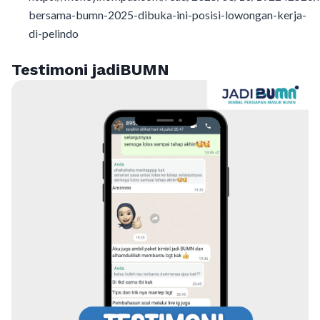
bersama-bumn-2025-dibuka-ini-posisi-lowongan-kerja-
di-pelindo
Testimoni jadiBUMN