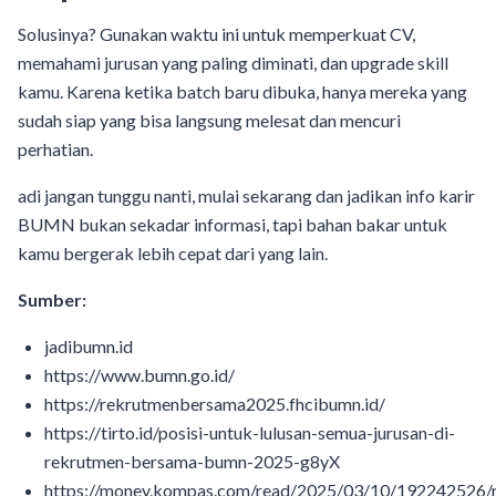
Solusinya? Gunakan waktu ini untuk memperkuat CV,
memahami jurusan yang paling diminati, dan upgrade skill
kamu. Karena ketika batch baru dibuka, hanya mereka yang
sudah siap yang bisa langsung melesat dan mencuri
perhatian.
adi jangan tunggu nanti, mulai sekarang dan jadikan info karir
BUMN bukan sekadar informasi, tapi bahan bakar untuk
kamu bergerak lebih cepat dari yang lain.
Sumber:
jadibumn.id
https://www.bumn.go.id/
https://rekrutmenbersama2025.fhcibumn.id/
https://tirto.id/posisi-untuk-lulusan-semua-jurusan-di-
rekrutmen-bersama-bumn-2025-g8yX
https://money.kompas.com/read/2025/03/10/192242526/