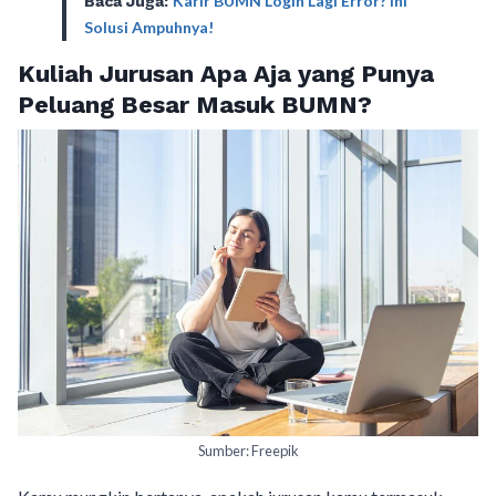
Karir BUMN Login Lagi Error? Ini
Baca Juga:
Solusi Ampuhnya!
Kuliah Jurusan Apa Aja yang Punya
Peluang Besar Masuk BUMN?
Sumber: Freepik