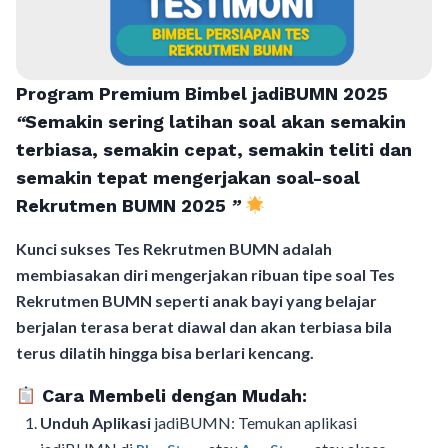
Program Premium Bimbel jadiBUMN 202
5
“
Semakin sering latihan soal akan semakin
terbiasa, semakin cepat, semakin teliti dan
semakin tepat mengerjakan soal-soal
Rekrutmen BUMN 2025
”
Kunci sukses Tes Rekrutmen BUMN adalah
membiasakan diri mengerjakan ribuan tipe soal Tes
Rekrutmen BUMN seperti anak bayi yang belajar
berjalan terasa berat diawal dan akan terbiasa bila
terus dilatih hingga bisa berlari kencang.
Cara Membeli dengan Mudah:
Unduh Aplikasi
jadiBUMN: Temukan aplikasi