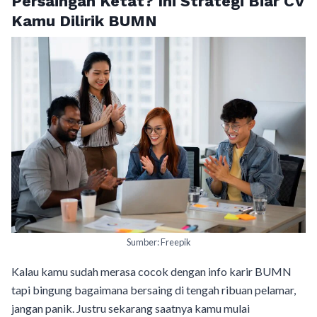
Persaingan Ketat? Ini Strategi Biar CV
Kamu Dilirik BUMN
Sumber: Freepik
Kalau kamu sudah merasa cocok dengan info karir BUMN
tapi bingung bagaimana bersaing di tengah ribuan pelamar,
jangan panik. Justru sekarang saatnya kamu mulai