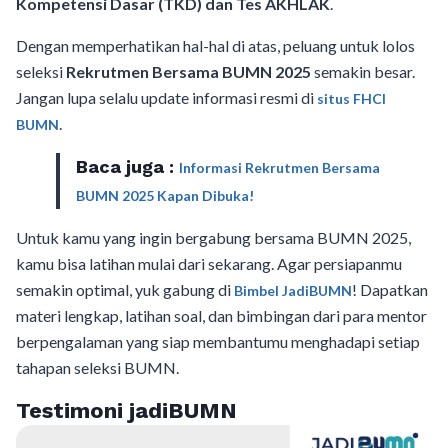
Kompetensi Dasar (TKD) dan Tes AKHLAK
.
Dengan memperhatikan hal-hal di atas, peluang untuk lolos
seleksi
Rekrutmen Bersama BUMN 2025
semakin besar.
Jangan lupa selalu update informasi resmi di
situs FHCI
.
BUMN
Baca juga :
Informasi Rekrutmen Bersama
BUMN 2025 Kapan Dibuka!
Untuk kamu yang ingin bergabung bersama BUMN 2025,
kamu bisa latihan mulai dari sekarang. Agar persiapanmu
semakin optimal, yuk gabung di
! Dapatkan
Bimbel JadiBUMN
materi lengkap, latihan soal, dan bimbingan dari para mentor
berpengalaman yang siap membantumu menghadapi setiap
tahapan seleksi BUMN.
Testimoni jadiBUMN