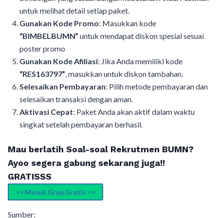
untuk melihat detail setiap paket.
Gunakan Kode Promo
: Masukkan kode
“BIMBELBUMN”
untuk mendapat diskon spesial sesuai
poster promo
Gunakan Kode Afiliasi
: Jika Anda memiliki kode
“RES163797”
, masukkan untuk diskon tambahan.
Selesaikan Pembayaran
: Pilih metode pembayaran dan
selesaikan transaksi dengan aman.
Aktivasi Cepat
: Paket Anda akan aktif dalam waktu
singkat setelah pembayaran berhasil.
Mau berlatih Soal-soal Rekrutmen BUMN?
Ayoo segera gabung sekarang juga!!
GRATISSS
>> Masuk Grup Gratis <<
Sumber: