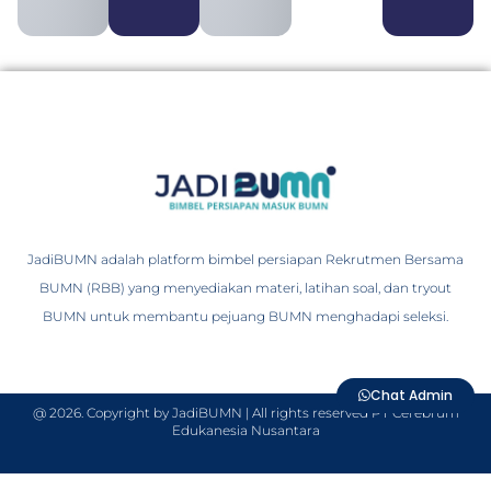
JadiBUMN adalah platform bimbel persiapan Rekrutmen Bersama
BUMN (RBB) yang menyediakan materi, latihan soal, dan tryout
BUMN untuk membantu pejuang BUMN menghadapi seleksi.
Chat Admin
@ 2026. Copyright by JadiBUMN | All rights reserved PT Cerebrum
Edukanesia Nusantara