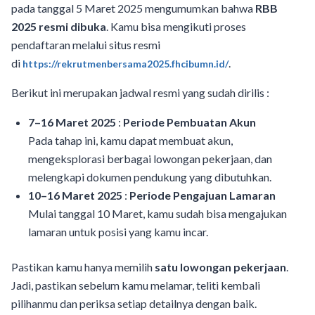
pada tanggal 5 Maret 2025 mengumumkan bahwa
RBB
2025 resmi dibuka
. Kamu bisa mengikuti proses
pendaftaran melalui situs resmi
di
.
https://rekrutmenbersama2025.fhcibumn.id/
Berikut ini merupakan jadwal resmi yang sudah dirilis :
7–16 Maret 2025
:
Periode Pembuatan Akun
Pada tahap ini, kamu dapat membuat akun,
mengeksplorasi berbagai lowongan pekerjaan, dan
melengkapi dokumen pendukung yang dibutuhkan.
10–16 Maret 2025
:
Periode Pengajuan Lamaran
Mulai tanggal 10 Maret, kamu sudah bisa mengajukan
lamaran untuk posisi yang kamu incar.
Pastikan kamu hanya memilih
satu
lowongan pekerjaan
.
Jadi, pastikan sebelum kamu melamar, teliti kembali
pilihanmu dan periksa setiap detailnya dengan baik.