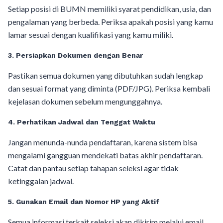
Setiap posisi di BUMN memiliki syarat pendidikan, usia, dan
pengalaman yang berbeda. Periksa apakah posisi yang kamu
lamar sesuai dengan kualifikasi yang kamu miliki.
3. Persiapkan Dokumen dengan Benar
Pastikan semua dokumen yang dibutuhkan sudah lengkap
dan sesuai format yang diminta (PDF/JPG). Periksa kembali
kejelasan dokumen sebelum mengunggahnya.
4. Perhatikan Jadwal dan Tenggat Waktu
Jangan menunda-nunda pendaftaran, karena sistem bisa
mengalami gangguan mendekati batas akhir pendaftaran.
Catat dan pantau setiap tahapan seleksi agar tidak
ketinggalan jadwal.
5. Gunakan Email dan Nomor HP yang Aktif
Semua informasi terkait seleksi akan dikirim melalui email