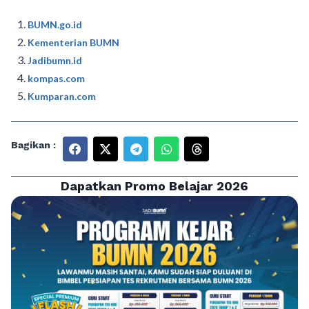
BUMN.go.id
Kementerian BUMN
Jadibumn.id
kompas.com
Kumparan.com
Bagikan :
Dapatkan Promo Belajar 2026