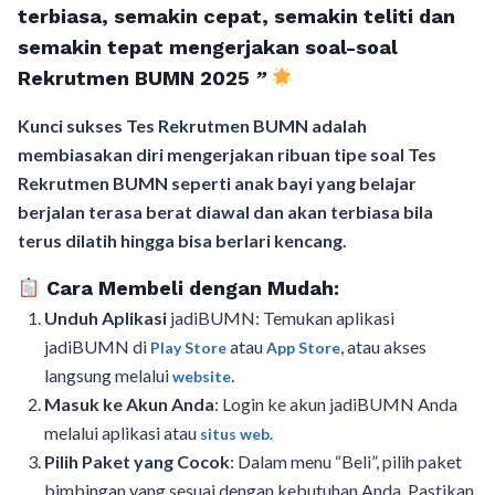
terbiasa, semakin cepat, semakin teliti dan
semakin tepat mengerjakan soal-soal
Rekrutmen BUMN 2025
”
Kunci sukses Tes Rekrutmen BUMN adalah
membiasakan diri mengerjakan ribuan tipe soal Tes
Rekrutmen BUMN seperti anak bayi yang belajar
berjalan terasa berat diawal dan akan terbiasa bila
terus dilatih hingga bisa berlari kencang.
Cara Membeli dengan Mudah:
Unduh Aplikasi
jadiBUMN: Temukan aplikasi
jadiBUMN di
atau
, atau akses
Play Store
App Store
langsung melalui
.
website
Masuk ke Akun Anda
: Login ke akun jadiBUMN Anda
melalui aplikasi atau
situs web.
Pilih Paket yang Cocok
: Dalam menu “Beli”, pilih paket
bimbingan yang sesuai dengan kebutuhan Anda. Pastikan