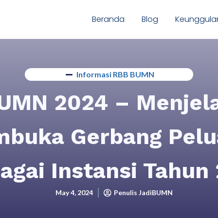
Beranda
Blog
Keunggula
Informasi RBB BUMN
BUMN 2024 – Menjela
uka Gerbang Pelua
agai Instansi Tahun
May 4, 2024
Penulis JadiBUMN