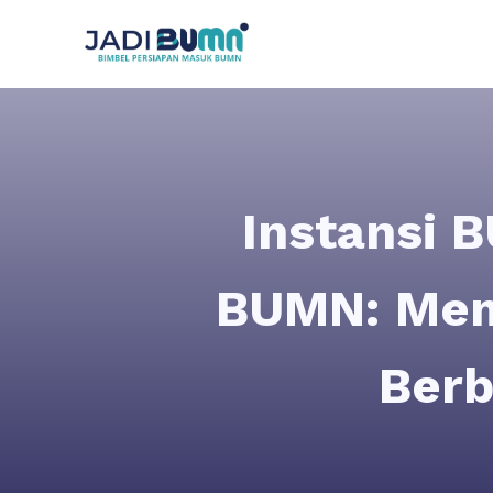
Instansi 
BUMN: Memb
Berb