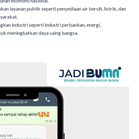
uhan ekonomi nasional.
layanan publik seperti penyediaan air bersih, listrik, dan
yarakat.
industri seperti industri perbankan, energi,
ntuk meningkatkan daya saing bangsa.