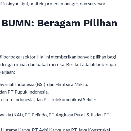
 insinyur sipil, arsitek, project manager, dan surveyor.
si BUMN: Beragam Pilihan
i berbagai sektor. Hal ini memberikan banyak pilihan bagi
ai dengan minat dan bakat mereka. Berikut adalah beberapa
erjaan:
yariah Indonesia (BSI), dan Himbara Mikro.
dan PT Pupuk Indonesia.
 Telkom Indonesia, dan PT Telekomunikasi Seluler
nesia (KAI), PT Pelindo, PT Angkasa Pura I & II, dan PT
Hutama Karya, PT Adhi Karya, dan PT Jaya Konstruksi.