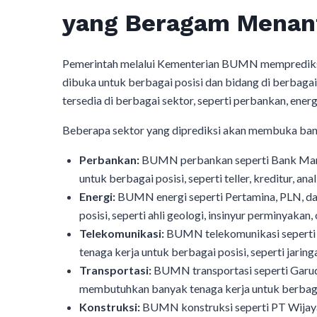
yang Beragam Menan
Pemerintah melalui Kementerian BUMN memprediksi
dibuka untuk berbagai posisi dan bidang di berbag
tersedia di berbagai sektor, seperti perbankan, energi
Beberapa sektor yang diprediksi akan membuka bany
Perbankan:
BUMN perbankan seperti Bank Mand
untuk berbagai posisi, seperti teller, kreditur, an
Energi:
BUMN energi seperti Pertamina, PLN, d
posisi, seperti ahli geologi, insinyur perminyakan
Telekomunikasi:
BUMN telekomunikasi seperti 
tenaga kerja untuk berbagai posisi, seperti jaring
Transportasi:
BUMN transportasi seperti Garuda
membutuhkan banyak tenaga kerja untuk berbagai p
Konstruksi:
BUMN konstruksi seperti PT Wijay