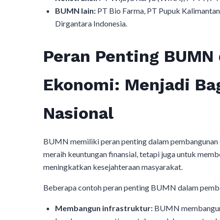
BUMN lain:
PT Bio Farma, PT Pupuk Kalimantan 
Dirgantara Indonesia.
Peran Penting BUMN
Ekonomi: Menjadi Bag
Nasional
BUMN memiliki peran penting dalam pembangunan e
meraih keuntungan finansial, tetapi juga untuk mem
meningkatkan kesejahteraan masyarakat.
Beberapa contoh peran penting BUMN dalam pemban
Membangun infrastruktur:
BUMN membangun inf