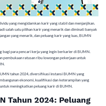
dividu yang mengidamkan karir yang stabil dan menjanjikan.
 salah satu pilihan karir yang menarik dan diminati banyak
jangan yang menarik, dan peluang karir yang luas, BUMN
 bagi para pencari kerja yang ingin berkarier di BUMN.
 pembukaan ratusan ribu lowongan pekerjaan untuk
MN.
 BUMN tahun 2024, diversifikasi instansi BUMN yang
angunan ekonomi, kualifikasi dan keterampilan yang
i untuk meningkatkan peluang karir di BUMN.
MN Tahun 2024: Peluang