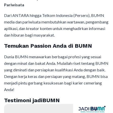
Pariwisata
Dari ANTARA hingga Telkom Indonesia (Persero), BUMN
media dan pariwisata membutuhkan wartawan, pengembang
aplikasi, dan kreator konten untuk menghadirkan informasi
dan hiburan bagi masyarakat.
Temukan Passion Anda di BUMN
Dunia BUMN menawarkan berbagai profesi yang sesuai
dengan minat dan bakat Anda. Mulailah riset tentang BUMN
yang diminati dan persiapkan kualifikasi Anda dengan baik.
Dengan kerja keras dan persiapan yang matang, BUMN bisa
menjadi pintu gerbang kesuksesan bagi karier cemerlang
Anda!
Testimoni jadiBUMN