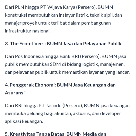
Dari PLN hingga PT Wijaya Karya (Persero), BUMN
konstruksi membutuhkan insinyur listrik, teknik sipil, dan
manajer proyek untuk terlibat dalam pembangunan
infrastruktur nasional.
3. The Frontliners: BUMN Jasa dan Pelayanan Publik
Dari Pos Indonesia hingga Bank BRI (Persero), BUMN jasa
publik membutuhkan SDM di bidang logistik, manajemen,
dan pelayanan publik untuk memastikan layanan yang lancar.
4. Penggerak Ekonomi: BUMN Jasa Keuangan dan
Asuransi
Dari BRI hingga PT Jasindo (Persero), BUMN jasa keuangan
membuka peluang bagi akuntan, aktuaris, dan developer
aplikasi keuangan.
5. Kreativitas Tanpa Batas: BUMN Media dan