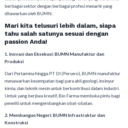
berbagai sektor dengan berbagai profesi menarik yang
ditawarkan oleh BUMN.
Mari kita telusuri lebih dalam, siapa
tahu salah satunya sesuai dengan
passion Anda!
1. Inovasi dan Eksekusi: BUMN Manufaktur dan
Produksi
Dari Pertamina hingga PT DI (Persero), BUMN manufaktur
menawarkan kesempatan bagi para ahli geologi, insinyur
kimia, dan teknik mesin untuk berkontribusi dalam industri.
Untuk yang berjiwa kreatif, Bio Farma membuka pintu bagi
peneliti untuk mengembangkan obat-obatan.
2. Membangun Negeri: BUMN Infrastruktur dan
Konstruksi