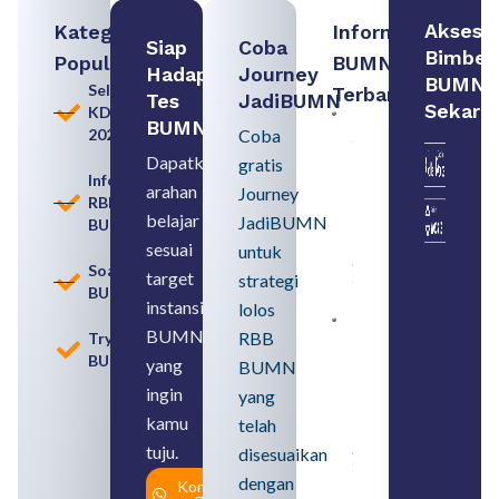
Akses
Kategori
Informasi
Siap
Coba
Bimbel
Populer
BUMN
Hadapi
Journey
BUMN
Seleksi
Terbaru:
Tes
JadiBUMN
Sekara
KDKMP
Persiapan
BUMN
2026
Coba
Seleksi
Rekrutmen
Dapatkan
gratis
dengan
Informasi
arahan
Memahami
Journey
RBB
Usia
belajar
JadiBUMN
BUMN
Pensiun
BUMN
sesuai
untuk
August 8,
Soal
target
strategi
2026
BUMN
instansi
lolos
Contoh
BUMN
RBB
Tryout
BUMN dan
BUMN
BUMD
yang
BUMN
Pengertian,
ingin
yang
Perbedaan,
serta Jenis
kamu
telah
Usahanya
tuju.
August 6,
disesuaikan
2026
dengan
Konsultasi