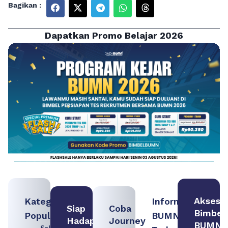
Bagikan :
Dapatkan Promo Belajar 2026
Akses
Kategori
Informasi
Siap
Coba
Bimbel
Populer
BUMN
Hadapi
Journey
BUMN
Seleksi