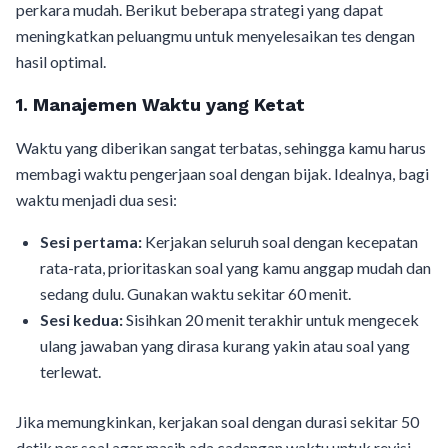
perkara mudah. Berikut beberapa strategi yang dapat
meningkatkan peluangmu untuk menyelesaikan tes dengan
hasil optimal.
1. Manajemen Waktu yang Ketat
Waktu yang diberikan sangat terbatas, sehingga kamu harus
membagi waktu pengerjaan soal dengan bijak. Idealnya, bagi
waktu menjadi dua sesi:
Sesi pertama:
Kerjakan seluruh soal dengan kecepatan
rata-rata, prioritaskan soal yang kamu anggap mudah dan
sedang dulu. Gunakan waktu sekitar 60 menit.
Sesi kedua:
Sisihkan 20 menit terakhir untuk mengecek
ulang jawaban yang dirasa kurang yakin atau soal yang
terlewat.
Jika memungkinkan, kerjakan soal dengan durasi sekitar 50
detik per soal agar masih ada cadangan waktu untuk revisi.