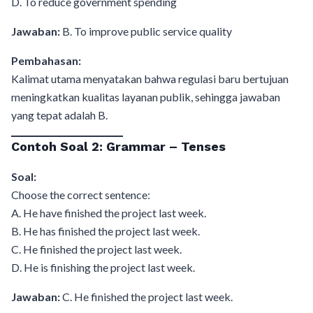
D. To reduce government spending
Jawaban:
B. To improve public service quality
Pembahasan:
Kalimat utama menyatakan bahwa regulasi baru bertujuan
meningkatkan kualitas layanan publik, sehingga jawaban
yang tepat adalah B.
Contoh Soal 2: Grammar – Tenses
Soal:
Choose the correct sentence:
A. He have finished the project last week.
B. He has finished the project last week.
C. He finished the project last week.
D. He is finishing the project last week.
Jawaban:
C. He finished the project last week.