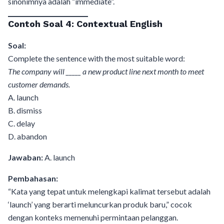
sinonimnya adalah “immediate”.
Contoh Soal 4: Contextual English
Soal:
Complete the sentence with the most suitable word:
The company will _____ a new product line next month to meet
customer demands.
A. launch
B. dismiss
C. delay
D. abandon
Jawaban:
A. launch
Pembahasan:
“Kata yang tepat untuk melengkapi kalimat tersebut adalah
‘launch’ yang berarti meluncurkan produk baru,” cocok
dengan konteks memenuhi permintaan pelanggan.