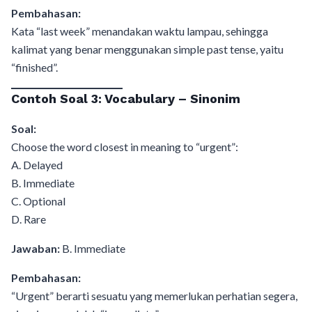
Pembahasan:
Kata “last week” menandakan waktu lampau, sehingga
kalimat yang benar menggunakan simple past tense, yaitu
“finished”.
Contoh Soal 3: Vocabulary – Sinonim
Soal:
Choose the word closest in meaning to “urgent”:
A. Delayed
B. Immediate
C. Optional
D. Rare
Jawaban:
B. Immediate
Pembahasan:
“Urgent” berarti sesuatu yang memerlukan perhatian segera,