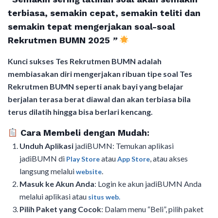
terbiasa, semakin cepat, semakin teliti dan
semakin tepat mengerjakan soal-soal
Rekrutmen BUMN 2025
”
Kunci sukses Tes Rekrutmen BUMN adalah
membiasakan diri mengerjakan ribuan tipe soal Tes
Rekrutmen BUMN seperti anak bayi yang belajar
berjalan terasa berat diawal dan akan terbiasa bila
terus dilatih hingga bisa berlari kencang.
Cara Membeli dengan Mudah:
Unduh Aplikasi
jadiBUMN: Temukan aplikasi
jadiBUMN di
atau
, atau akses
Play Store
App Store
langsung melalui
.
website
Masuk ke Akun Anda
: Login ke akun jadiBUMN Anda
melalui aplikasi atau
situs web.
Pilih Paket yang Cocok
: Dalam menu “Beli”, pilih paket