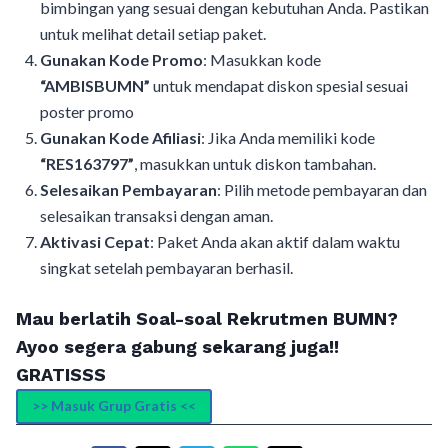
bimbingan yang sesuai dengan kebutuhan Anda. Pastikan
untuk melihat detail setiap paket.
Gunakan Kode Promo
: Masukkan kode
“AMBISBUMN”
untuk mendapat diskon spesial sesuai
poster promo
Gunakan Kode Afiliasi
: Jika Anda memiliki kode
“RES163797”
, masukkan untuk diskon tambahan.
Selesaikan Pembayaran
: Pilih metode pembayaran dan
selesaikan transaksi dengan aman.
Aktivasi Cepat
: Paket Anda akan aktif dalam waktu
singkat setelah pembayaran berhasil.
Mau berlatih Soal-soal Rekrutmen BUMN?
Ayoo segera gabung sekarang juga!!
GRATISSS
>> Masuk Grup Gratis <<