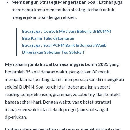
Membangun Strategi Mengerjakan Soal:
Latihan juga
membantu kamu menemukan strategi terbaik untuk
mengerjakan soal dengan efisien.
Baca juga : Contoh Motivasi Bekerja di BUMN!
Bisa Kamu Tulis di Lamaran
Baca juga : Soal PCPM Bank Indonesia Wajib
Dikerjakan Sebelum Tes Seleksi!
Memahami
jumlah soal bahasa inggris bumn 2025
yang
berjumlah 85 soal dengan waktu pengerjaan 80 menit
merupakan hal penting dalam mempersiapkan diri mengikuti
seleksi BUMN. Soal terdiri dari beberapa jenis seperti
reading comprehension, grammar, vocabulary, dan konteks
bahasa sehari-hari. Dengan waktu yang ketat, strategi
manajemen waktu dan teknik pengerjaan soal sangat
diperlukan.
Latihan rutin mengerjakan soal serupa, memahami pola dan