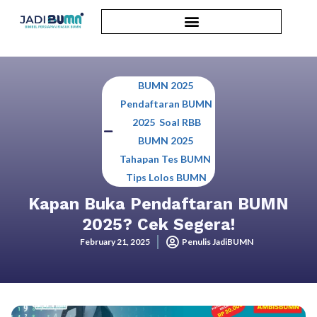
BUMN 2025
,
Pendaftaran BUMN
2025
,
Soal RBB
BUMN 2025
,
Tahapan Tes BUMN
,
Tips Lolos BUMN
Kapan Buka Pendaftaran BUMN
2025? Cek Segera!
February 21, 2025
Penulis JadiBUMN