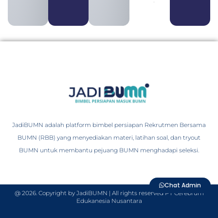
August 3, 2026
JadiBUMN adalah platform bimbel persiapan Rekrutmen Bersama
BUMN (RBB) yang menyediakan materi, latihan soal, dan tryout
BUMN untuk membantu pejuang BUMN menghadapi seleksi.
Chat Admin
@ 2026. Copyright by JadiBUMN | All rights reserved PT Cerebrum
Edukanesia Nusantara