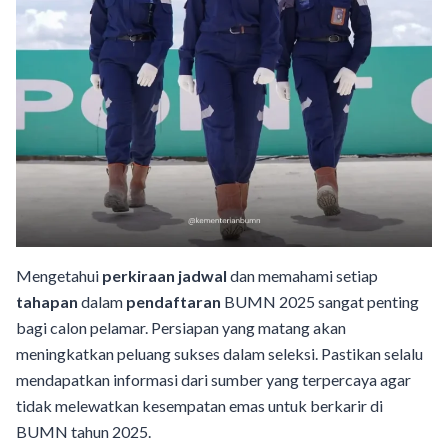
Mengetahui
perkiraan jadwal
dan memahami setiap
tahapan
dalam
pendaftaran
BUMN 2025 sangat penting
bagi calon pelamar. Persiapan yang matang akan
meningkatkan peluang sukses dalam seleksi. Pastikan selalu
mendapatkan informasi dari sumber yang terpercaya agar
tidak melewatkan kesempatan emas untuk berkarir di
BUMN tahun 2025.