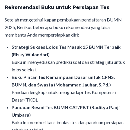
Rekomendasi Buku untuk Persiapan Tes
Setelah mengetahui kapan pembukaan pendaftaran BUMN
2025, Berikut beberapa buku rekomendasi yang bisa
membantu Anda mempersiapkan diri:
Strategi Sukses Lolos Tes Masuk 15 BUMN Terbaik
(Risky Wulandari)
Buku ini menyediakan prediksi soal dan strategi jitu untuk
lolos seleksi.
Buku Pintar Tes Kemampuan Dasar untuk CPNS,
BUMN, dan Swasta (Mohammad Jauhar, S.Pd.)
Panduan lengkap untuk menghadapi Tes Kompetensi
Dasar (TKD).
Panduan Resmi Tes BUMN CAT/PBT (Raditya Panji
Umbara)
Buku ini memberikan simulasi tes dan panduan persiapan
sebelum seleksi.