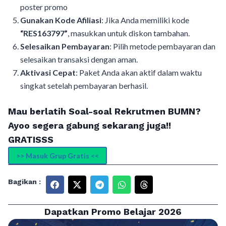
poster promo
Gunakan Kode Afiliasi
: Jika Anda memiliki kode
“RES163797”
, masukkan untuk diskon tambahan.
Selesaikan Pembayaran
: Pilih metode pembayaran dan
selesaikan transaksi dengan aman.
Aktivasi Cepat
: Paket Anda akan aktif dalam waktu
singkat setelah pembayaran berhasil.
Mau berlatih Soal-soal Rekrutmen BUMN?
Ayoo segera gabung sekarang juga!!
GRATISSS
>> Masuk Grup Gratis <<
Bagikan :
Dapatkan Promo Belajar 2026