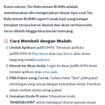
Kunci sukses Tes Rekrutmen BUMN adalah
membiasakan diri mengerjakan ribuan tipe soal Tes
Rekrutmen BUMN seperti anak bayi yang belajar
berjalan terasa berat diawal dan akan terbiasa bila
terus dilatih hingga bisa berlari kencang.
Cara Membeli dengan Mudah:
Unduh Aplikasi
jadiBUMN: Temukan aplikasi
jadiBUMN di
atau
, atau akses
Play Store
App Store
langsung melalui
.
website
Masuk ke Akun Anda
: Login ke akun jadiBUMN Anda
melalui aplikasi atau
situs web.
Pilih Paket yang Cocok
: Dalam menu “Beli”, pilih paket
bimbingan yang sesuai dengan kebutuhan Anda. Pastikan
untuk melihat detail setiap paket.
Gunakan Kode Promo
: Masukkan kode
“AMBISBUMN”
untuk mendapat diskon spesial sesuai