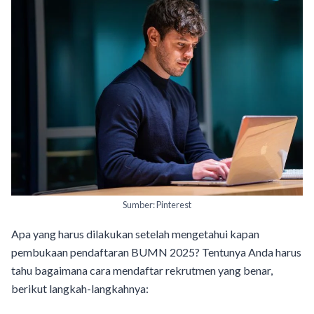
Sumber: Pinterest
Apa yang harus dilakukan setelah mengetahui kapan
pembukaan pendaftaran BUMN 2025? Tentunya Anda harus
tahu bagaimana cara mendaftar rekrutmen yang benar,
berikut langkah-langkahnya: