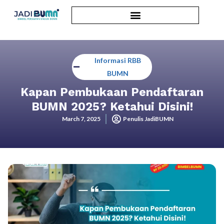
Informasi RBB
BUMN
Kapan Pembukaan Pendaftaran
BUMN 2025? Ketahui Disini!
March 7, 2025
Penulis JadiBUMN