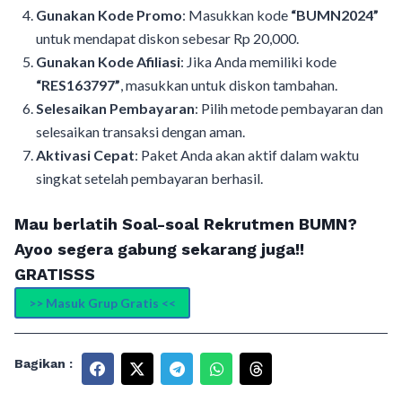
Gunakan Kode Promo
: Masukkan kode
“BUMN2024”
untuk mendapat diskon sebesar Rp 20,000.
Gunakan Kode Afiliasi
: Jika Anda memiliki kode
“RES163797”
, masukkan untuk diskon tambahan.
Selesaikan Pembayaran
: Pilih metode pembayaran dan
selesaikan transaksi dengan aman.
Aktivasi Cepat
: Paket Anda akan aktif dalam waktu
singkat setelah pembayaran berhasil.
Mau berlatih Soal-soal Rekrutmen BUMN?
Ayoo segera gabung sekarang juga!!
GRATISSS
>> Masuk Grup Gratis <<
Bagikan :