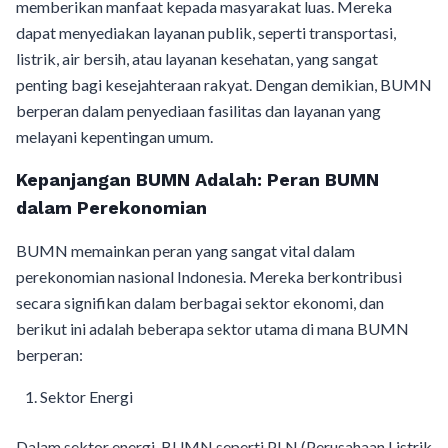
memberikan manfaat kepada masyarakat luas. Mereka
dapat menyediakan layanan publik, seperti transportasi,
listrik, air bersih, atau layanan kesehatan, yang sangat
penting bagi kesejahteraan rakyat. Dengan demikian, BUMN
berperan dalam penyediaan fasilitas dan layanan yang
melayani kepentingan umum.
Kepanjangan BUMN Adalah: Peran BUMN
dalam Perekonomian
BUMN memainkan peran yang sangat vital dalam
perekonomian nasional Indonesia. Mereka berkontribusi
secara signifikan dalam berbagai sektor ekonomi, dan
berikut ini adalah beberapa sektor utama di mana BUMN
berperan:
Sektor Energi
Dalam sektor energi, BUMN seperti PLN (Perusahaan Listrik