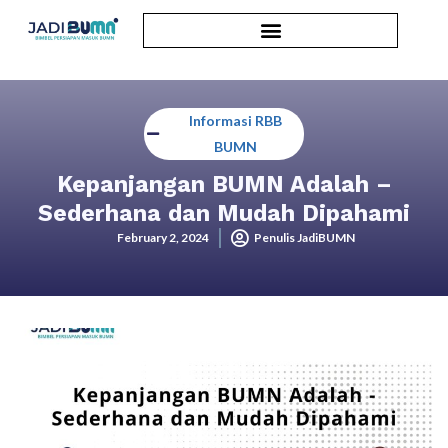
Informasi RBB
BUMN
Kepanjangan BUMN Adalah –
Sederhana dan Mudah Dipahami
February 2, 2024
Penulis JadiBUMN