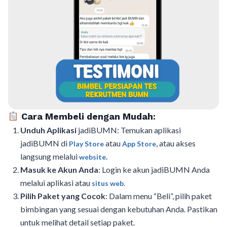
Cara Membeli dengan Mudah:
Unduh Aplikasi
jadiBUMN: Temukan aplikasi
jadiBUMN di
atau
, atau akses
Play Store
App Store
langsung melalui
.
website
Masuk ke Akun Anda
: Login ke akun jadiBUMN Anda
melalui aplikasi atau
situs web.
Pilih Paket yang Cocok
: Dalam menu “Beli”, pilih paket
bimbingan yang sesuai dengan kebutuhan Anda. Pastikan
untuk melihat detail setiap paket.