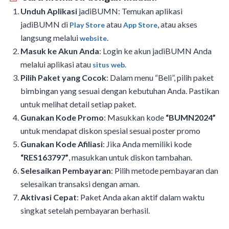
Unduh Aplikasi
jadiBUMN: Temukan aplikasi
jadiBUMN di
atau
, atau akses
Play Store
App Store
langsung melalui
.
website
Masuk ke Akun Anda
: Login ke akun jadiBUMN Anda
melalui aplikasi atau
situs web.
Pilih Paket yang Cocok
: Dalam menu “Beli”, pilih paket
bimbingan yang sesuai dengan kebutuhan Anda. Pastikan
untuk melihat detail setiap paket.
Gunakan Kode Promo
: Masukkan kode
“BUMN2024”
untuk mendapat diskon spesial sesuai poster promo
Gunakan Kode Afiliasi
: Jika Anda memiliki kode
“RES163797”
, masukkan untuk diskon tambahan.
Selesaikan Pembayaran
: Pilih metode pembayaran dan
selesaikan transaksi dengan aman.
Aktivasi Cepat
: Paket Anda akan aktif dalam waktu
singkat setelah pembayaran berhasil.