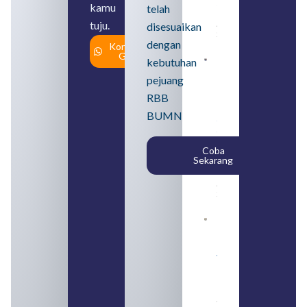
serta Jenis
kamu
telah
Usahanya
tuju.
August 6,
disesuaikan
2026
dengan
Konsultasi
Gratis
kebutuhan
Loker
BUMN
pejuang
2026
untuk
RBB
Lulusan
BUMN
SMA
Syarat,
Posisi,
Coba
dan
Sekarang
Cara
Daftar
August 5,
2026
Daftar 4
Bank Milik
BUMN
yang
Tergabung
dalam
Himbara
August 4,