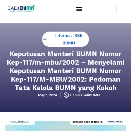
Informasi RBB
BUMN
Keputusan Menteri BUMN Nomor
Kep-117/m-mbu/2002 – Menyelami
Keputusan Menteri BUMN Nomor
Kep-117/M-MBU/2002: Pedoman
Tata Kelola BUMN yang Kokoh
May 6, 2024
Penulis JadiBUMN