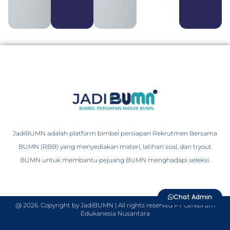
2026
JadiBUMN adalah platform bimbel persiapan Rekrutmen Bersama
BUMN (RBB) yang menyediakan materi, latihan soal, dan tryout
BUMN untuk membantu pejuang BUMN menghadapi seleksi.
Chat Admin
@ 2026. Copyright by JadiBUMN | All rights reserved PT Cerebrum
Edukanesia Nusantara