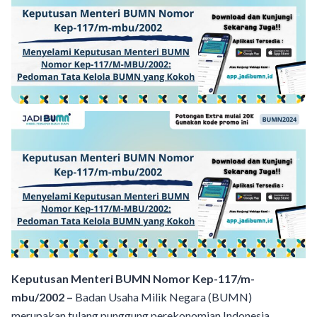
Keputusan Menteri BUMN Nomor Kep-117/m-
mbu/2002 –
Badan Usaha Milik Negara (BUMN)
merupakan tulang punggung perekonomian Indonesia,