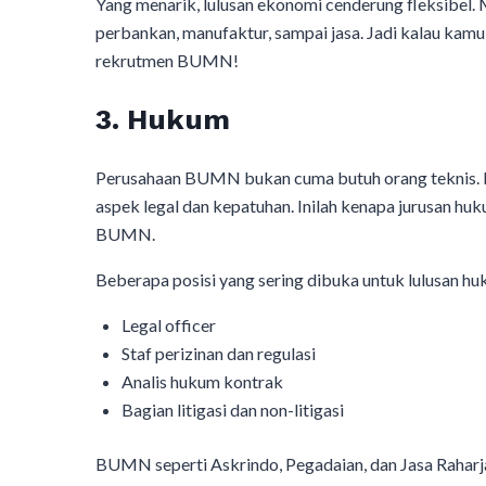
Yang menarik, lulusan ekonomi cenderung fleksibel. M
perbankan, manufaktur, sampai jasa. Jadi kalau kam
rekrutmen BUMN!
3. Hukum
Perusahaan BUMN bukan cuma butuh orang teknis. M
aspek legal dan kepatuhan. Inilah kenapa jurusan hu
BUMN.
Beberapa posisi yang sering dibuka untuk lulusan huk
Legal officer
Staf perizinan dan regulasi
Analis hukum kontrak
Bagian litigasi dan non-litigasi
BUMN seperti Askrindo, Pegadaian, dan Jasa Raharj