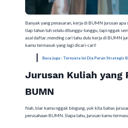
Banyak yang penasaran, kerja di BUMN jurusan apa 
tiap tahun tuh selalu ditunggu-tunggu, tapi nggak se
asal daftar, mending cari tahu dulu kerja di BUMN jur
kamu termasuk yang lagi dicari-cari!
Baca juga : Ternyata Ini Dia Peran Strategis 
Jurusan Kuliah yang 
BUMN
Nah, biar kamu nggak bingung, yuk kita bahas jurusa
perusahaan BUMN. Siapa tahu, jurusan kamu termasuk