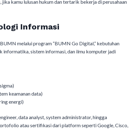
, jika kamu lulusan hukum dan tertarik bekerja di perusahaan
logi Informasi
kan BUMN melalui program “BUMN Go Digital,” kebutuhan
k informatika, sistem informasi, dan ilmu komputer jadi
sigma)
stem keamanan data)
ing energi)
ineer, data analyst, system administrator, hingga
rtofolio atau sertifikasi dari platform seperti Google, Cisco,