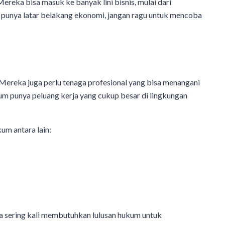
ereka bisa masuk ke banyak lini bisnis, mulai dari
u punya latar belakang ekonomi, jangan ragu untuk mencoba
ereka juga perlu tenaga profesional yang bisa menangani
kum punya peluang kerja yang cukup besar di lingkungan
um antara lain:
a sering kali membutuhkan lulusan hukum untuk