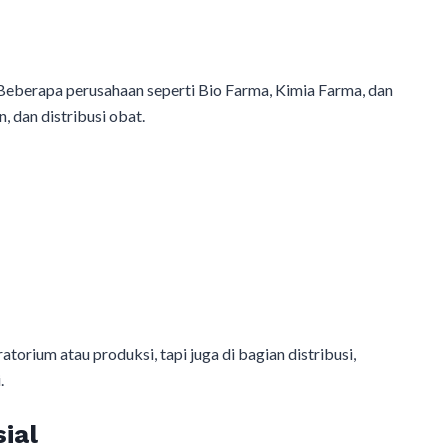
Beberapa perusahaan seperti Bio Farma, Kimia Farma, dan
, dan distribusi obat.
ratorium atau produksi, tapi juga di bagian distribusi,
.
ial