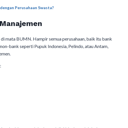
dengan Perusahaan Swasta?
n Manajemen
r di mata BUMN. Hampir semua perusahaan, baik itu bank
on-bank seperti Pupuk Indonesia, Pelindo, atau Antam,
emen.
: