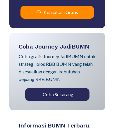
Konsultasi Gratis
Coba Journey JadiBUMN
Coba gratis Journey JadiBUMN untuk
strategi lolos RBB BUMN yang telah
disesuaikan dengan kebutuhan
pejuang RBB BUMN
Coba Sekarang
Informasi BUMN Terbaru: