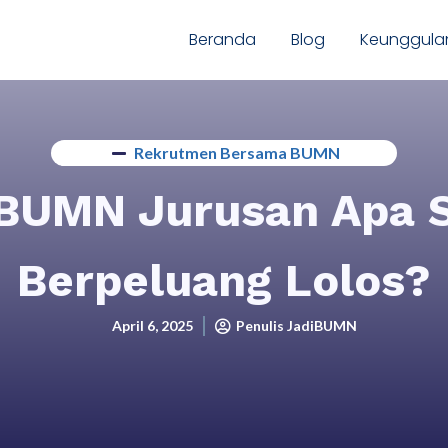
Beranda
Blog
Keunggula
Rekrutmen Bersama BUMN
 BUMN Jurusan Apa 
Berpeluang Lolos?
April 6, 2025
Penulis JadiBUMN