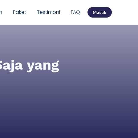
n
Paket
Testimoni
FAQ
Masuk
Saja yang