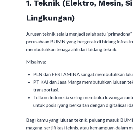
1. Teknik (Elektro, Mesin, Si
Lingkungan)
Jurusan teknik selalu menjadi salah satu “primado
perusahaan BUMN yang bergerak di bidang infrastruk
membutuhkan tenaga ahli dari bidang teknik.
Misalnya:
PLN dan PERTAMINA sangat membutuhkan lulusan 
PT KAI dan Jasa Marga membutuhkan lulusan tekn
transportasi.
Telkom Indonesia sering membuka lowongan untuk
untuk posisi yang berkaitan dengan digitalisasi 
Bagi kamu yang lulusan teknik, peluang masuk BUMN
magang, sertifikasi teknis, atau kemampuan dalam 