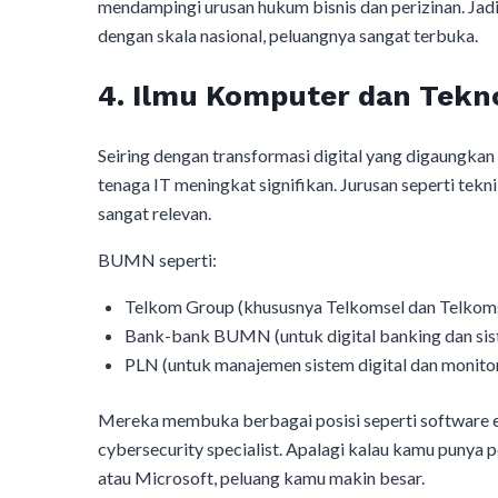
mendampingi urusan hukum bisnis dan perizinan. Jadi
dengan skala nasional, peluangnya sangat terbuka.
4. Ilmu Komputer dan Tekno
Seiring dengan transformasi digital yang digaung
tenaga IT meningkat signifikan. Jurusan seperti tekni
sangat relevan.
BUMN seperti:
Telkom Group (khususnya Telkomsel dan Telkom
Bank-bank BUMN (untuk digital banking dan si
PLN (untuk manajemen sistem digital dan monitor
Mereka membuka berbagai posisi seperti software eng
cybersecurity specialist. Apalagi kalau kamu punya po
atau Microsoft, peluang kamu makin besar.