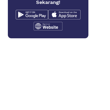
Sekarang!