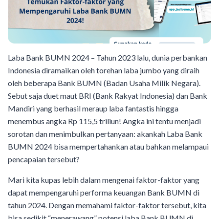
Laba Bank BUMN 2024 – Tahun 2023 lalu, dunia perbankan
Indonesia diramaikan oleh torehan laba jumbo yang diraih
oleh beberapa Bank BUMN (Badan Usaha Milik Negara).
Sebut saja duet maut BRI (Bank Rakyat Indonesia) dan Bank
Mandiri yang berhasil meraup laba fantastis hingga
menembus angka Rp 115,5 triliun! Angka ini tentu menjadi
sorotan dan menimbulkan pertanyaan: akankah Laba Bank
BUMN 2024 bisa mempertahankan atau bahkan melampaui
pencapaian tersebut?
Mari kita kupas lebih dalam mengenai faktor-faktor yang
dapat mempengaruhi performa keuangan Bank BUMN di
tahun 2024. Dengan memahami faktor-faktor tersebut, kita
bisa sedikit “menerawang” potensi laba Bank BUMN di