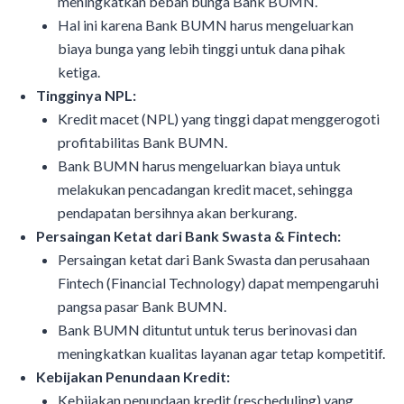
meningkatkan beban bunga Bank BUMN.
Hal ini karena Bank BUMN harus mengeluarkan
biaya bunga yang lebih tinggi untuk dana pihak
ketiga.
Tingginya NPL:
Kredit macet (NPL) yang tinggi dapat menggerogoti
profitabilitas Bank BUMN.
Bank BUMN harus mengeluarkan biaya untuk
melakukan pencadangan kredit macet, sehingga
pendapatan bersihnya akan berkurang.
Persaingan Ketat dari Bank Swasta & Fintech:
Persaingan ketat dari Bank Swasta dan perusahaan
Fintech (Financial Technology) dapat mempengaruhi
pangsa pasar Bank BUMN.
Bank BUMN dituntut untuk terus berinovasi dan
meningkatkan kualitas layanan agar tetap kompetitif.
Kebijakan Penundaan Kredit:
Kebijakan penundaan kredit (rescheduling) yang