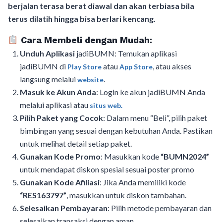
berjalan terasa berat diawal dan akan terbiasa bila
terus dilatih hingga bisa berlari kencang.
Cara Membeli dengan Mudah:
Unduh Aplikasi
jadiBUMN: Temukan aplikasi
jadiBUMN di
atau
, atau akses
Play Store
App Store
langsung melalui
.
website
Masuk ke Akun Anda
: Login ke akun jadiBUMN Anda
melalui aplikasi atau
situs web.
Pilih Paket yang Cocok
: Dalam menu “Beli”, pilih paket
bimbingan yang sesuai dengan kebutuhan Anda. Pastikan
untuk melihat detail setiap paket.
Gunakan Kode Promo
: Masukkan kode
“BUMN2024”
untuk mendapat diskon spesial sesuai poster promo
Gunakan Kode Afiliasi
: Jika Anda memiliki kode
“RES163797”
, masukkan untuk diskon tambahan.
Selesaikan Pembayaran
: Pilih metode pembayaran dan
selesaikan transaksi dengan aman.