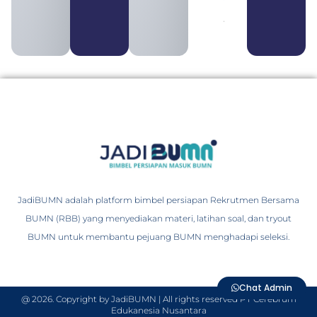
Perbedaannya
August 3, 2026
JadiBUMN adalah platform bimbel persiapan Rekrutmen Bersama
BUMN (RBB) yang menyediakan materi, latihan soal, dan tryout
BUMN untuk membantu pejuang BUMN menghadapi seleksi.
Chat Admin
@ 2026. Copyright by JadiBUMN | All rights reserved PT Cerebrum
Edukanesia Nusantara