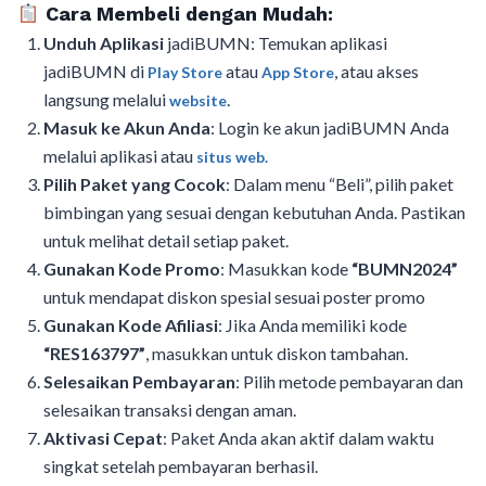
Cara Membeli dengan Mudah:
Unduh Aplikasi
jadiBUMN: Temukan aplikasi
jadiBUMN di
atau
, atau akses
Play Store
App Store
langsung melalui
.
website
Masuk ke Akun Anda
: Login ke akun jadiBUMN Anda
melalui aplikasi atau
situs web.
Pilih Paket yang Cocok
: Dalam menu “Beli”, pilih paket
bimbingan yang sesuai dengan kebutuhan Anda. Pastikan
untuk melihat detail setiap paket.
Gunakan Kode Promo
: Masukkan kode
“BUMN2024”
untuk mendapat diskon spesial sesuai poster promo
Gunakan Kode Afiliasi
: Jika Anda memiliki kode
“RES163797”
, masukkan untuk diskon tambahan.
Selesaikan Pembayaran
: Pilih metode pembayaran dan
selesaikan transaksi dengan aman.
Aktivasi Cepat
: Paket Anda akan aktif dalam waktu
singkat setelah pembayaran berhasil.