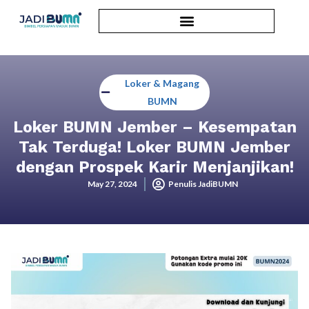
Loker & Magang
BUMN
Loker BUMN Jember – Kesempatan
Tak Terduga! Loker BUMN Jember
dengan Prospek Karir Menjanjikan!
May 27, 2024
Penulis JadiBUMN