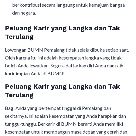
berkontribusi secara langsung untuk kemajuan bangsa
dan negara.
Peluang Karir yang Langka dan Tak
Terulang
Lowongan BUMN Pemalang tidak selalu dibuka setiap saat.
Oleh karena itu, ini adalah kesempatan langka yang tidak
boleh Anda lewatkan. Segera daftarkan diri Anda dan raih
karir impian Anda di BUMN!
Peluang Karir yang Langka dan Tak
Terulang
Bagi Anda yang bertempat tinggal di Pemalang dan
sekitarnya, ini adalah kesempatan yang Anda harapkan dan
tunggu-tunggu. Berkarir di BUMN berarti Anda memiliki
kesempatan untuk membangun masa depan yang cerah dan