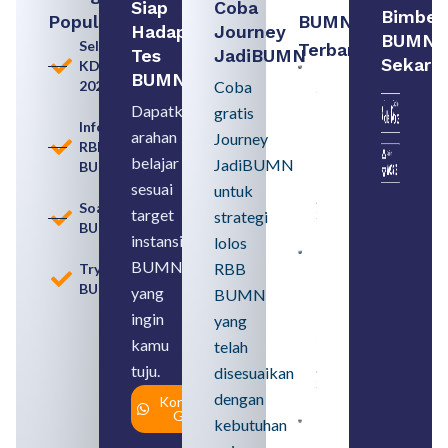
Siap
Coba
Bimbel
Populer
BUMN
Hadapi
Journey
BUMN
Seleksi
Terbaru:
Tes
JadiBUMN
Sekara
KDKMP
Persiapan
BUMN
2026
Coba
Seleksi
Rekrutmen
Dapatkan
gratis
dengan
Informasi
arahan
Memahami
Journey
RBB
Usia
belajar
JadiBUMN
BUMN
Pensiun
BUMN
sesuai
untuk
August 8,
Soal
target
strategi
2026
BUMN
instansi
lolos
Contoh
BUMN
RBB
Tryout
BUMN dan
BUMN
BUMD
yang
BUMN
Pengertian,
ingin
yang
Perbedaan,
serta Jenis
kamu
telah
Usahanya
tuju.
August 6,
disesuaikan
2026
dengan
Konsultasi
Gratis
kebutuhan
Loker
BUMN