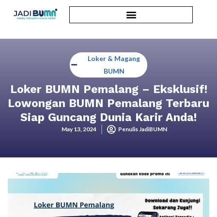
Loker & Magang
BUMN
Loker BUMN Pemalang – Eksklusif!
Lowongan BUMN Pemalang Terbaru
Siap Guncang Dunia Karir Anda!
May 13, 2024
Penulis JadiBUMN