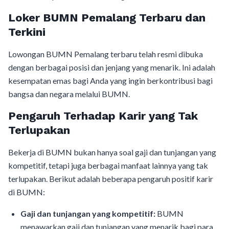
Loker BUMN Pemalang Terbaru dan
Terkini
Lowongan BUMN Pemalang terbaru telah resmi dibuka
dengan berbagai posisi dan jenjang yang menarik. Ini adalah
kesempatan emas bagi Anda yang ingin berkontribusi bagi
bangsa dan negara melalui BUMN.
Pengaruh Terhadap Karir yang Tak
Terlupakan
Bekerja di BUMN bukan hanya soal gaji dan tunjangan yang
kompetitif, tetapi juga berbagai manfaat lainnya yang tak
terlupakan. Berikut adalah beberapa pengaruh positif karir
di BUMN:
Gaji dan tunjangan yang kompetitif:
BUMN
menawarkan gaji dan tunjangan yang menarik bagi para