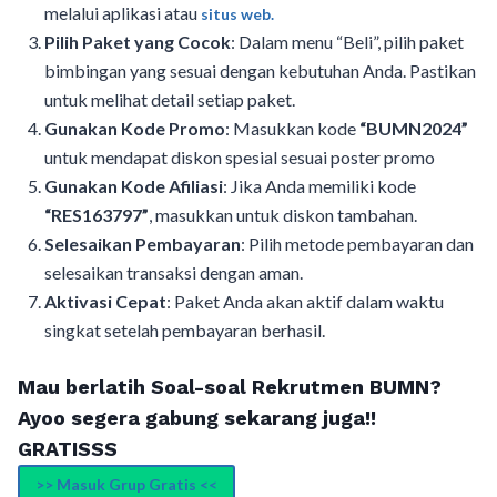
melalui aplikasi atau
situs web.
Pilih Paket yang Cocok
: Dalam menu “Beli”, pilih paket
bimbingan yang sesuai dengan kebutuhan Anda. Pastikan
untuk melihat detail setiap paket.
Gunakan Kode Promo
: Masukkan kode
“BUMN2024”
untuk mendapat diskon spesial sesuai poster promo
Gunakan Kode Afiliasi
: Jika Anda memiliki kode
“RES163797”
, masukkan untuk diskon tambahan.
Selesaikan Pembayaran
: Pilih metode pembayaran dan
selesaikan transaksi dengan aman.
Aktivasi Cepat
: Paket Anda akan aktif dalam waktu
singkat setelah pembayaran berhasil.
Mau berlatih Soal-soal Rekrutmen BUMN?
Ayoo segera gabung sekarang juga!!
GRATISSS
>> Masuk Grup Gratis <<