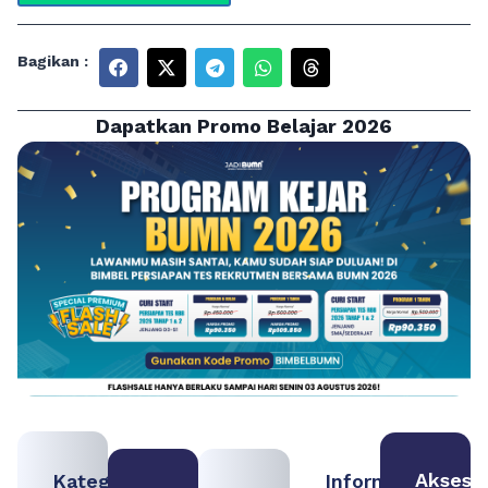
Bagikan :
Dapatkan Promo Belajar 2026
Akses
Kategori
Informasi