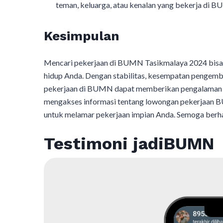
teman, keluarga, atau kenalan yang bekerja di B
Kesimpulan
Mencari pekerjaan di BUMN Tasikmalaya 2024 bisa 
hidup Anda. Dengan stabilitas, kesempatan pengemban
pekerjaan di BUMN dapat memberikan pengalaman k
mengakses informasi tentang lowongan pekerjaan B
untuk melamar pekerjaan impian Anda. Semoga berha
Testimoni jadiBUMN