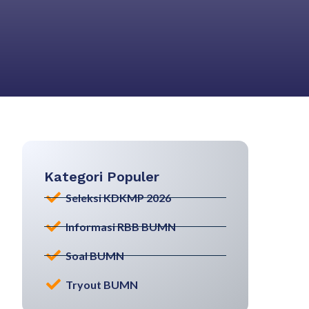
Kategori Populer
Seleksi KDKMP 2026
Informasi RBB BUMN
Soal BUMN
Tryout BUMN