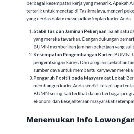
berbagai kesempatan kerja yang menarik. Apakah An
tertarik untuk menetap di Tasikmalaya, mencari pe
yang cerdas dalam mewujudkan impian karier Anda.
Stabilitas dan Jaminan Pekerjaan
: Salah satu 
yang mereka tawarkan. Dengan dukungan pemerin
BUMN memberikan jaminan pekerjaan yang sulit d
Kesempatan Pengembangan Karier
: BUMN Ta
pengembangan karier. Dari program pelatihan h
sumber daya untuk membantu karyawan mereka 
Pengaruh Positif pada Masyarakat Lokal
: Be
membangun karier Anda sendiri, tetapi juga tent
BUMN sering kali terlibat dalam berbagai progr
ekonomi dan kesejahteraan masyarakat setempat
Menemukan Info Lowongan