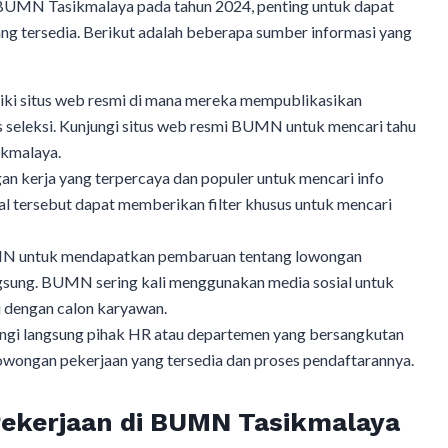
i BUMN Tasikmalaya pada tahun 2024, penting untuk dapat
ng tersedia. Berikut adalah beberapa sumber informasi yang
i situs web resmi di mana mereka mempublikasikan
s seleksi. Kunjungi situs web resmi BUMN untuk mencari tahu
ikmalaya.
an kerja yang terpercaya dan populer untuk mencari info
 tersebut dapat memberikan filter khusus untuk mencari
BUMN untuk mendapatkan pembaruan tentang lowongan
ngsung. BUMN sering kali menggunakan media sosial untuk
 dengan calon karyawan.
ngi langsung pihak HR atau departemen yang bersangkutan
wongan pekerjaan yang tersedia dan proses pendaftarannya.
ekerjaan di BUMN Tasikmalaya