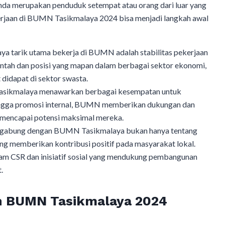
da merupakan penduduk setempat atau orang dari luar yang
kerjaan di BUMN Tasikmalaya 2024 bisa menjadi langkah awal
daya tarik utama bekerja di BUMN adalah stabilitas pekerjaan
tah dan posisi yang mapan dalam berbagai sektor ekonomi,
idapat di sektor swasta.
sikmalaya menawarkan berbagai kesempatan untuk
ingga promosi internal, BUMN memberikan dukungan dan
mencapai potensi maksimal mereka.
rgabung dengan BUMN Tasikmalaya bukan hanya tentang
ang memberikan kontribusi positif pada masyarakat lokal.
am CSR dan inisiatif sosial yang mendukung pembangunan
.
 BUMN Tasikmalaya 2024