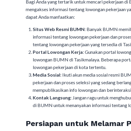
Bagi Anda yang tertarik untuk mencari pekerjaan d
mengakses informasi tentang lowongan pekerjaan ya
dapat Anda manfaatkan:
Situs Web Resmi BUMN
: Banyak BUMN memilik
informasi tentang lowongan pekerjaan dan prose
tentang lowongan pekerjaan yang tersedia di Tas
Portal Lowongan Kerja
: Gunakan portal lowong
lowongan BUMN di Tasikmalaya. Beberapa portal
lowongan pekerjaan di kota tertentu.
Media Sosial
: Ikuti akun media sosial resmi 
pekerjaan dan proses seleksi yang sedang berla
mempublikasikan info lowongan dan berinteraksi
Kontak Langsung
: Jangan ragu untuk menghubu
di BUMN untuk menanyakan informasi tentang lo
Persiapan untuk Melamar P