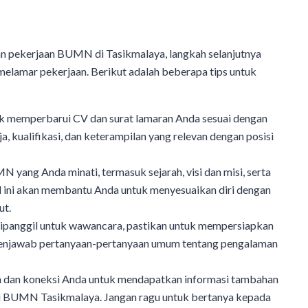
n pekerjaan BUMN di Tasikmalaya, langkah selanjutnya
elamar pekerjaan. Berikut adalah beberapa tips untuk
uk memperbarui CV dan surat lamaran Anda sesuai dengan
a, kualifikasi, dan keterampilan yang relevan dengan posisi
N yang Anda minati, termasuk sejarah, visi dan misi, serta
 ini akan membantu Anda untuk menyesuaikan diri dengan
ut.
 dipanggil untuk wawancara, pastikan untuk mempersiapkan
k menjawab pertanyaan-pertanyaan umum tentang pengalaman
n dan koneksi Anda untuk mendapatkan informasi tambahan
di BUMN Tasikmalaya. Jangan ragu untuk bertanya kepada