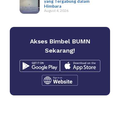
yang Tergabung dalam
Himbara
August 4, 2026
Akses Bimbel BUMN
Sekarang!