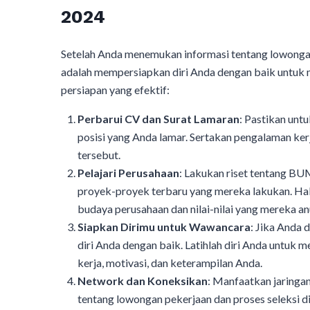
2024
Setelah Anda menemukan informasi tentang lowonga
adalah mempersiapkan diri Anda dengan baik untuk m
persiapan yang efektif:
Perbarui CV dan Surat Lamaran
: Pastikan unt
posisi yang Anda lamar. Sertakan pengalaman kerj
tersebut.
Pelajari Perusahaan
: Lakukan riset tentang BUM
proyek-proyek terbaru yang mereka lakukan. Hal
budaya perusahaan dan nilai-nilai yang mereka an
Siapkan Dirimu untuk Wawancara
: Jika Anda
diri Anda dengan baik. Latihlah diri Anda untu
kerja, motivasi, dan keterampilan Anda.
Network dan Koneksikan
: Manfaatkan jaringa
tentang lowongan pekerjaan dan proses seleksi 