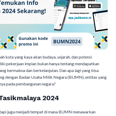
 kota yang kaya akan budaya, sejarah, dan potensi
liki pekerjaan impian bukan hanya tentang mendapatkan
ang bermakna dan berkelanjutan. Dan apa lagi yang bisa
bung dengan Badan Usaha Milik Negara (BUMN), entitas yang
businya pada pembangunan negara?
Tasikmalaya 2024
tetapi juga menjadi tempat di mana BUMN menawarkan