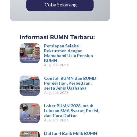
Coba Sekarang
Informasi BUMN Terbaru:
Persiapan Seleksi
Rekrutmen dengan
Memahami Usia Pensiun
BUMN
August 8, 2026
Contoh BUMN dan BUMD
Pengertian, Perbedaan,
serta Jenis Usahanya
August 6, 2026
Loker BUMN 2026 untuk
Lulusan SMA Syarat, Posisi,
dan Cara Daftar
August 5, 2026
Daftar 4 Bank Milik BUMN