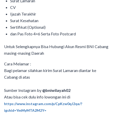
Surat Lamaran
CV
Ijazah Terakhir
Surat Kesehatan
Sertifikat (Optional)
dan Pas Foto 4×6 Serta Foto Postcard
Untuk Selengkapnya Bisa Hubungi Akun Resmi BNI Cabang
masing-masing Daerah
Cara Melamar :
Bagi pelamar silahkan kirim Surat Lamaran diantar ke
Cabang di atas
Sumber Instagram by
@bniwilayah02
Atau bisa cek dulu info lowongan ini di
https://www.instagram.com/p/CpKzw0qJ2qe/?
igshid=YmMyMTA2M2Y=