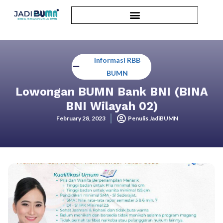
Informasi RBB
BUMN
Lowongan BUMN Bank BNI (BINA
BNI Wilayah 02)
February 28, 2023
Penulis JadiBUMN