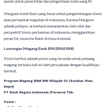
jawab untuk penerbitan dan pengelolaan mata uang RI.
Margono kontribusi yang besar untuk pengembangan bisnis
atau perbankan kegiatan di Indonesia. Karena Margono
adalah pelopor, ia berhasil menanamkan nilai-nilai dan
perspektif bisnis perbankan di Indonesia, menggantikan
peran De Javasche Bank di masa kolonial.
Lowongan Magang Bank BNI (BINA BNI)
Posisi berikut adalah posisi yang tersedia untuk peluang
magang terbuka kali ini oleh perusahaan dengan kualifikasi
berikut.
Program Magang BINA BNI
WIlayah 02 (Sumbar, Riau,
Kepri)
PT Bank Negara Indonesia (Persero) Tbk.
Posisi :