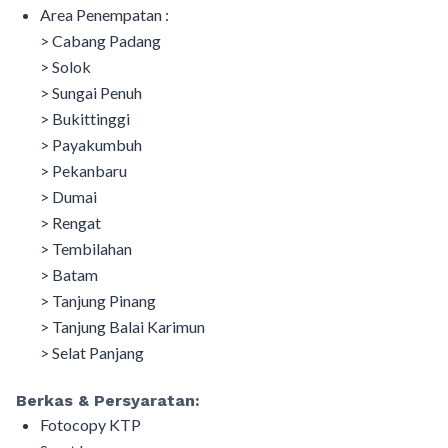
Area Penempatan :
> Cabang Padang
> Solok
> Sungai Penuh
> Bukittinggi
> Payakumbuh
> Pekanbaru
> Dumai
> Rengat
> Tembilahan
> Batam
> Tanjung Pinang
> Tanjung Balai Karimun
> Selat Panjang
Berkas & Persyaratan:
Fotocopy KTP