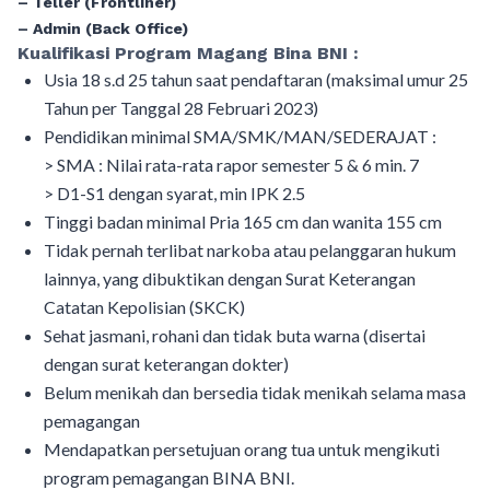
– Teller (Frontliner)
– Admin (Back Office)
Kualifikasi Program Magang Bina BNI :
Usia 18 s.d 25 tahun saat pendaftaran (maksimal umur 25
Tahun per Tanggal 28 Februari 2023)
Pendidikan minimal SMA/SMK/MAN/SEDERAJAT :
> SMA : Nilai rata-rata rapor semester 5 & 6 min. 7
> D1-S1 dengan syarat, min IPK 2.5
Tinggi badan minimal Pria 165 cm dan wanita 155 cm
Tidak pernah terlibat narkoba atau pelanggaran hukum
lainnya, yang dibuktikan dengan Surat Keterangan
Catatan Kepolisian (SKCK)
Sehat jasmani, rohani dan tidak buta warna (disertai
dengan surat keterangan dokter)
Belum menikah dan bersedia tidak menikah selama masa
pemagangan
Mendapatkan persetujuan orang tua untuk mengikuti
program pemagangan BINA BNI.