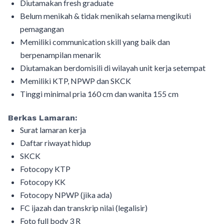
Diutamakan fresh graduate
Belum menikah & tidak menikah selama mengikuti
pemagangan
Memiliki communication skill yang baik dan
berpenampilan menarik
Diutamakan berdomisili di wilayah unit kerja setempat
Memiliki KTP, NPWP dan SKCK
Tinggi minimal pria 160 cm dan wanita 155 cm
Berkas Lamaran:
Surat lamaran kerja
Daftar riwayat hidup
SKCK
Fotocopy KTP
Fotocopy KK
Fotocopy NPWP (jika ada)
FC ijazah dan transkrip nilai (legalisir)
Foto full body 3 R