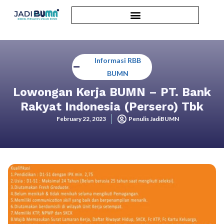
Informasi RBB
BUMN
Lowongan Kerja BUMN – PT. Bank
Rakyat Indonesia (Persero) Tbk
February 22, 2023
Penulis JadiBUMN