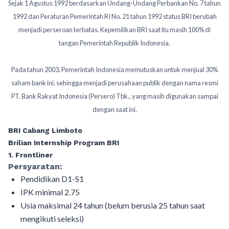
Sejak 1 Agustus 1992 berdasarkan Undang-Undang Perbankan No. 7 tahun
1992 dan Peraturan Pemerintah RI No. 21 tahun 1992 status BRI berubah
menjadi perseroan terbatas. Kepemilikan BRI saat itu masih 100% di
tangan Pemerintah Republik Indonesia.
Pada tahun 2003, Pemerintah Indonesia memutuskan untuk menjual 30%
saham bank ini, sehingga menjadi perusahaan publik dengan nama resmi
PT. Bank Rakyat Indonesia (Persero) Tbk., yang masih digunakan sampai
dengan saat ini.
BRI Cabang Limboto
Brilian Internship Program BRI
1. Frontliner
Persyaratan:
Pendidikan D1-S1
IPK minimal 2.75
Usia maksimal 24 tahun (belum berusia 25 tahun saat
mengikuti seleksi)