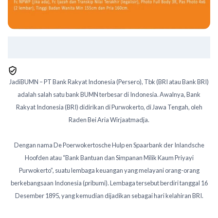
JadiBUMN – PT Bank Rakyat Indonesia (Persero), Tbk (BRI atau Bank BRI)
adalah salah satu bank BUMN terbesar di Indonesia. Awalnya, Bank
Rakyat Indonesia (BRI) didirikan di Purwokerto, di Jawa Tengah, oleh
Raden Bei Aria Wirjaatmadja.
Dengan nama De Poerwokertosche Hulp en Spaarbank der Inlandsche
Hoofden atau “Bank Bantuan dan Simpanan Milik Kaum Priyayi
Purwokerto”, suatu lembaga keuangan yang melayani orang-orang
berkebangsaan Indonesia (pribumi). Lembaga tersebut berdiri tanggal 16
Desember 1895, yang kemudian dijadikan sebagai hari kelahiran BRI.