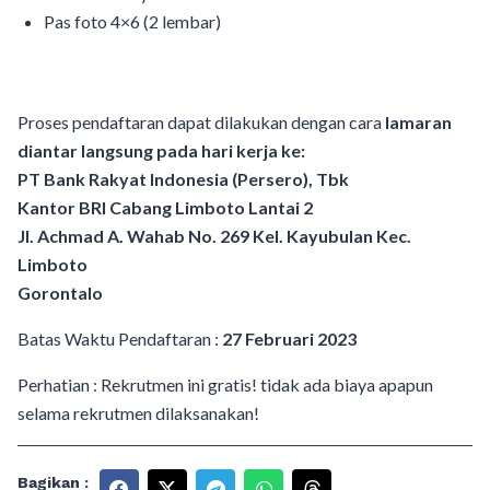
Pas foto 4×6 (2 lembar)
Proses pendaftaran dapat dilakukan dengan cara
lamaran
diantar langsung pada hari kerja ke:
PT Bank Rakyat Indonesia (Persero), Tbk
Kantor BRI Cabang Limboto Lantai 2
Jl. Achmad A. Wahab No. 269 Kel. Kayubulan Kec.
Limboto
Gorontalo
Batas Waktu Pendaftaran :
27 Februari 2023
Perhatian : Rekrutmen ini gratis! tidak ada biaya apapun
selama rekrutmen dilaksanakan!
Bagikan :