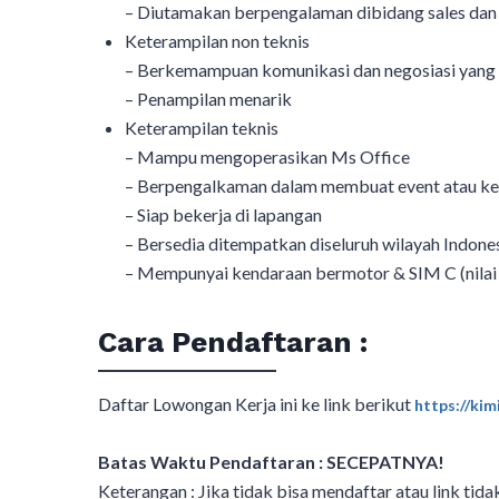
– Diutamakan berpengalaman dibidang sales dan
Keterampilan non teknis
– Berkemampuan komunikasi dan negosiasi yang
– Penampilan menarik
Keterampilan teknis
– Mampu mengoperasikan Ms Office
– Berpengalkaman dalam membuat event atau keg
– Siap bekerja di lapangan
– Bersedia ditempatkan diseluruh wilayah Indone
– Mempunyai kendaraan bermotor & SIM C (nilai l
Cara Pendaftaran :
Daftar Lowongan Kerja ini ke link berikut
https://ki
Batas Waktu Pendaftaran : SECEPATNYA!
Keterangan : Jika tidak bisa mendaftar atau link tida