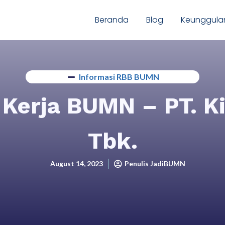
Beranda
Blog
Keunggula
Informasi RBB BUMN
Kerja BUMN – PT. K
Tbk.
August 14, 2023
Penulis JadiBUMN