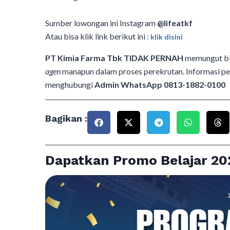
Sumber lowongan ini Instagram
@lifeatkf
Atau bisa klik link berikut ini :
klik disini
PT Kimia Farma Tbk
TIDAK PERNAH
memungut bi
agen
manapun dalam proses perekrutan. Informasi per
menghubungi
Admin WhatsApp 0813-1882-0100
Bagikan :
Dapatkan Promo Belajar 20