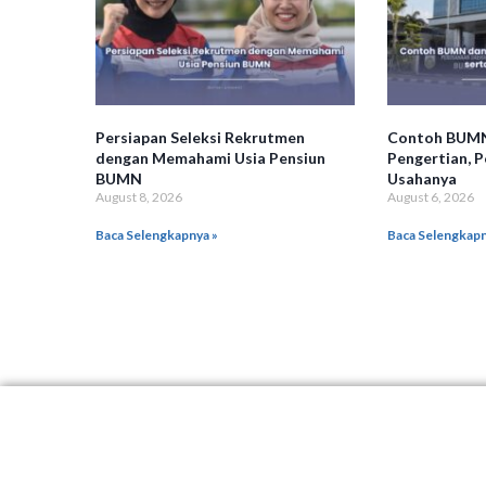
Persiapan Seleksi Rekrutmen
Contoh BUM
dengan Memahami Usia Pensiun
Pengertian, P
BUMN
Usahanya
August 8, 2026
August 6, 2026
Baca Selengkapnya »
Baca Selengkapn