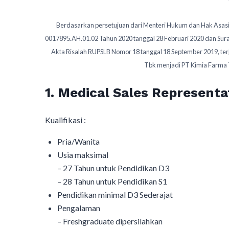
Berdasarkan persetujuan dari Menteri Hukum dan Hak Asas
0017895.AH.01.02 Tahun 2020 tanggal 28 Februari 2020 dan Sur
Akta Risalah RUPSLB Nomor 18 tanggal 18 September 2019, te
Tbk menjadi PT Kimia Farma Tb
1. Medical Sales Representa
Kualifikasi :
Pria/Wanita
Usia maksimal
– 27 Tahun untuk Pendidikan D3
– 28 Tahun untuk Pendidikan S1
Pendidikan minimal D3 Sederajat
Pengalaman
– Freshgraduate dipersilahkan