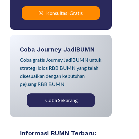
Konsultasi Gratis
Coba Journey JadiBUMN
Coba gratis Journey JadiBUMN untuk
strategi lolos RBB BUMN yang telah
disesuaikan dengan kebutuhan
pejuang RBB BUMN
Coba Sekarang
Informasi BUMN Terbaru: