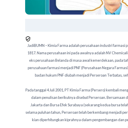
JadiBUMN – Kimia Farma adalah perusahaan industri farmasi pe
1817. Nama perusahaan ini pada awalnya adalah NV Chemicali
eks perusahaan Belanda di masa awal kemerdekaan, pada tah
perusahaan farmasi menjadi PNF (Perusahaan Negara Farmasi)
badan hukum PNF diubah menjadi Perseroan Terbatas, se
Pada tanggal 4 Juli 2001, PT Kimia Farma (Persero) kembali men
dalam penulisan berikutnya disebut Perseroan. Bersamaan d
Jakarta dan Bursa Efek Surabaya (sekarang kedua bursa tela
selama puluhan tahun, Perseroan telah berkembang menjadi per
kian diperhitungkan kiprahnya dalam pengembangan dan 