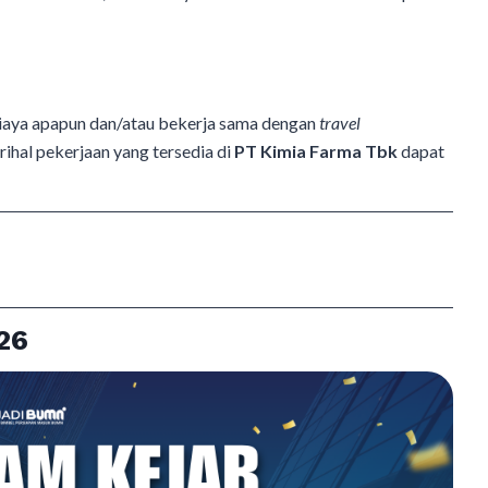
aya apapun dan/atau bekerja sama dengan
travel
ihal pekerjaan yang tersedia di
PT Kimia Farma Tbk
dapat
26