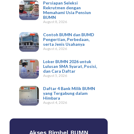
Persiapan Seleksi
Rekrutmen dengan
Memahami Usia Pensiun
BUMN
August 8, 2026
Contoh BUMN dan BUMD
Pengertian, Perbedaan,
serta Jenis Usahanya
August 6, 2026
Loker BUMN 2026 untuk
Lulusan SMA Syarat, Posisi,
dan Cara Daftar
August 5, 2026
Daftar 4 Bank Milik BUMN
yang Tergabung dalam
Himbara
August 4, 2026
Akses Bimbel BUMN