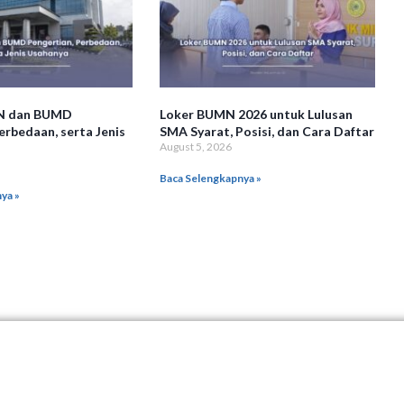
N dan BUMD
Loker BUMN 2026 untuk Lulusan
erbedaan, serta Jenis
SMA Syarat, Posisi, dan Cara Daftar
August 5, 2026
Baca Selengkapnya »
ya »