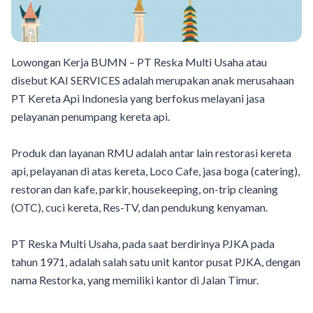
Lowongan Kerja BUMN – PT Reska Multi Usaha atau
disebut KAI SERVICES adalah merupakan anak merusahaan
PT Kereta Api Indonesia yang berfokus melayani jasa
pelayanan penumpang kereta api.
Produk dan layanan RMU adalah antar lain restorasi kereta
api, pelayanan di atas kereta, Loco Cafe, jasa boga (catering),
restoran dan kafe, parkir, housekeeping, on-trip cleaning
(OTC), cuci kereta, Res-TV, dan pendukung kenyaman.
PT Reska Multi Usaha, pada saat berdirinya PJKA pada
tahun 1971, adalah salah satu unit kantor pusat PJKA, dengan
nama Restorka, yang memiliki kantor di Jalan Timur.