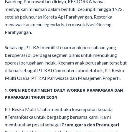
Bandung Pada awal berdirinya, RESTORKA hanya
menyajikan minuman dalam bentuk Ice Siripit; hingga 1972,
setelah peluncuran Kereta Api Parahyangan, Restorka
menawarkan menu legendaris, termasuk Nasi Goreng
Parahyangan.
Sekarang, PT. KAI memiliki enam anak perusahaan yang
beroperasi di berbagai segmen bisnis untuk mendukung
operasi perusahaan induk. Keenam anak perusahaan tersebut
dikenal sebagai PT KAI Commuter Jabodetabek, PT Reska
Multi Usaha, PT KAI Pariwisata dan Manajemen Properti.
1. OPEN RECRUITMENT DAILY WORKER PRAMUGARA DAN
PRAMUGARI TAHUN 2024
PT Reska Multi Usaha membuka kesempatan kepada
#TemanReska untuk bergabung bersama kami. Kami
membutuhan posisi sebagai
Pramugara dan Pramugari