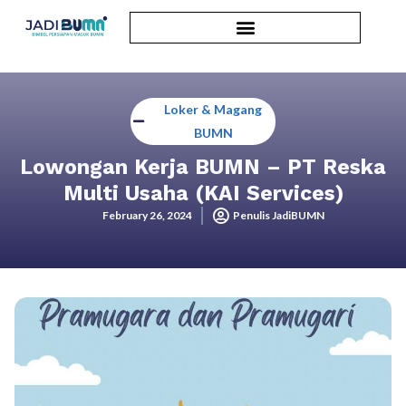
Loker & Magang
BUMN
Lowongan Kerja BUMN – PT Reska
Multi Usaha (KAI Services)
February 26, 2024
Penulis JadiBUMN