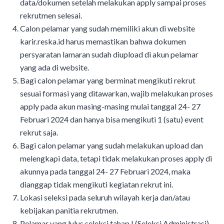
data/dokumen setelah melakukan apply sampai proses
rekrutmen selesai.
Calon pelamar yang sudah memiliki akun di website
karir.reska.id harus memastikan bahwa dokumen
persyaratan lamaran sudah diupload di akun pelamar
yang ada di website.
Bagi calon pelamar yang berminat mengikuti rekrut
sesuai formasi yang ditawarkan, wajib melakukan proses
apply pada akun masing-masing mulai tanggal 24- 27
Februari 2024 dan hanya bisa mengikuti 1 (satu) event
rekrut saja.
Bagi calon pelamar yang sudah melakukan upload dan
melengkapi data, tetapi tidak melakukan proses apply di
akunnya pada tanggal 24- 27 Februari 2024, maka
dianggap tidak mengikuti kegiatan rekrut ini.
Lokasi seleksi pada seluruh wilayah kerja dan/atau
kebijakan panitia rekrutmen.
Pelamar yang lulus seleksi tahap I (Seleksi Administrasi)