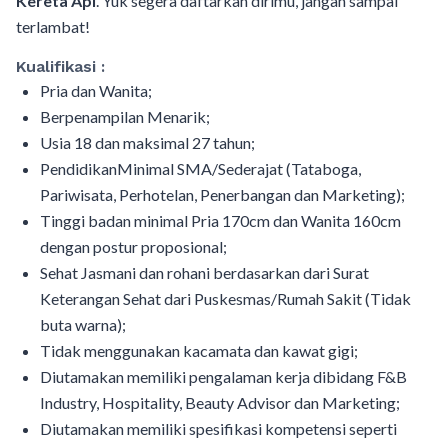
Kereta Api
. Yuk segera daftarkan dirimu, jangan sampai
terlambat!
Kualifikasi :
Pria dan Wanita;
Berpenampilan Menarik;
Usia 18 dan maksimal 27 tahun;
PendidikanMinimal SMA/Sederajat (Tataboga,
Pariwisata, Perhotelan, Penerbangan dan Marketing);
Tinggi badan minimal Pria 170cm dan Wanita 160cm
dengan postur proposional;
Sehat Jasmani dan rohani berdasarkan dari Surat
Keterangan Sehat dari Puskesmas/Rumah Sakit (Tidak
buta warna);
Tidak menggunakan kacamata dan kawat gigi;
Diutamakan memiliki pengalaman kerja dibidang F&B
Industry, Hospitality, Beauty Advisor dan Marketing;
Diutamakan memiliki spesifikasi kompetensi seperti