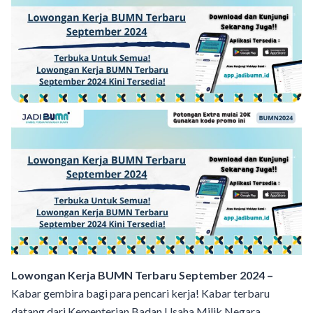
Lowongan Kerja BUMN Terbaru September 2024 –
Kabar gembira bagi para pencari kerja! Kabar terbaru
datang dari Kementerian Badan Usaha Milik Negara