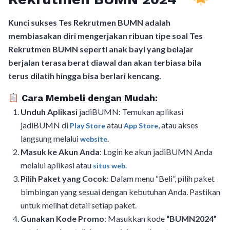
Kunci sukses Tes Rekrutmen BUMN adalah
membiasakan diri mengerjakan ribuan tipe soal Tes
Rekrutmen BUMN seperti anak bayi yang belajar
berjalan terasa berat diawal dan akan terbiasa bila
terus dilatih hingga bisa berlari kencang.
Cara Membeli dengan Mudah:
Unduh Aplikasi
jadiBUMN: Temukan aplikasi
jadiBUMN di
atau
, atau akses
Play Store
App Store
langsung melalui
.
website
Masuk ke Akun Anda
: Login ke akun jadiBUMN Anda
melalui aplikasi atau
situs web.
Pilih Paket yang Cocok
: Dalam menu “Beli”, pilih paket
bimbingan yang sesuai dengan kebutuhan Anda. Pastikan
untuk melihat detail setiap paket.
Gunakan Kode Promo
: Masukkan kode
“BUMN2024”