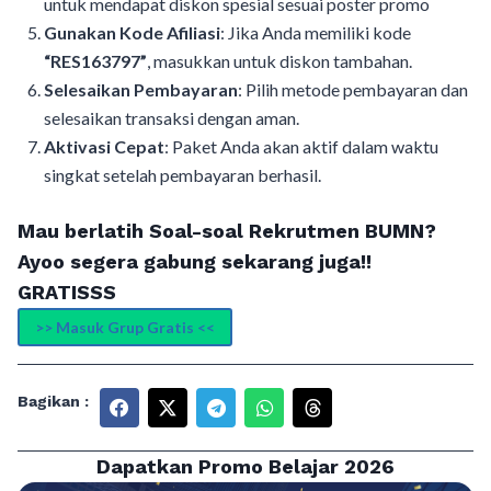
untuk mendapat diskon spesial sesuai poster promo
Gunakan Kode Afiliasi
: Jika Anda memiliki kode
“RES163797”
, masukkan untuk diskon tambahan.
Selesaikan Pembayaran
: Pilih metode pembayaran dan
selesaikan transaksi dengan aman.
Aktivasi Cepat
: Paket Anda akan aktif dalam waktu
singkat setelah pembayaran berhasil.
Mau berlatih Soal-soal Rekrutmen BUMN?
Ayoo segera gabung sekarang juga!!
GRATISSS
>> Masuk Grup Gratis <<
Bagikan :
Dapatkan Promo Belajar 2026