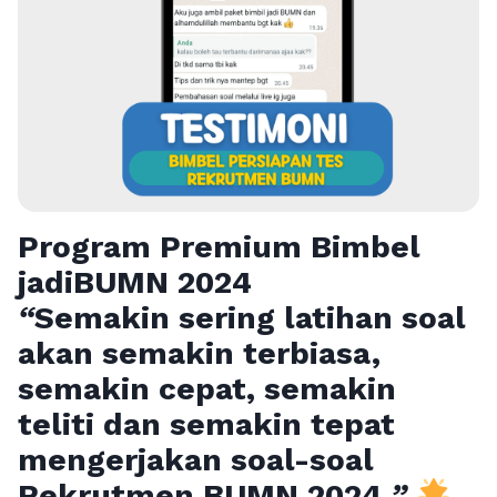
Program Premium Bimbel
jadiBUMN 202
4
“
Semakin sering latihan soal
akan semakin terbiasa,
semakin cepat, semakin
teliti dan semakin tepat
mengerjakan soal-soal
Rekrutmen BUMN 2024
”