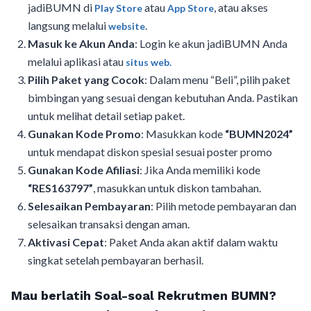
jadiBUMN di
atau
, atau akses
Play Store
App Store
langsung melalui
.
website
Masuk ke Akun Anda
: Login ke akun jadiBUMN Anda
melalui aplikasi atau
situs web.
Pilih Paket yang Cocok
: Dalam menu “Beli”, pilih paket
bimbingan yang sesuai dengan kebutuhan Anda. Pastikan
untuk melihat detail setiap paket.
Gunakan Kode Promo
: Masukkan kode
“BUMN2024”
untuk mendapat diskon spesial sesuai poster promo
Gunakan Kode Afiliasi
: Jika Anda memiliki kode
“RES163797”
, masukkan untuk diskon tambahan.
Selesaikan Pembayaran
: Pilih metode pembayaran dan
selesaikan transaksi dengan aman.
Aktivasi Cepat
: Paket Anda akan aktif dalam waktu
singkat setelah pembayaran berhasil.
Mau berlatih Soal-soal Rekrutmen BUMN?