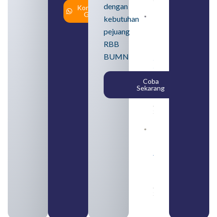
dengan
Konsultasi
Gratis
kebutuhan
Loker
BUMN
pejuang
2026
untuk
RBB
Lulusan
BUMN
SMA
Syarat,
Posisi,
Coba
dan
Sekarang
Cara
Daftar
August 5,
2026
Daftar 4
Bank Milik
BUMN
yang
Tergabung
dalam
Himbara
August 4,
2026