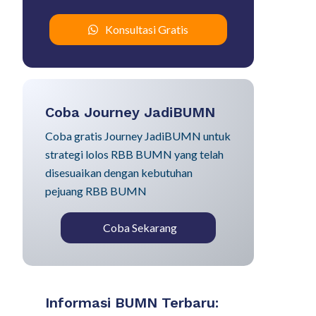
Konsultasi Gratis
Coba Journey JadiBUMN
Coba gratis Journey JadiBUMN untuk
strategi lolos RBB BUMN yang telah
disesuaikan dengan kebutuhan
pejuang RBB BUMN
Coba Sekarang
Informasi BUMN Terbaru: