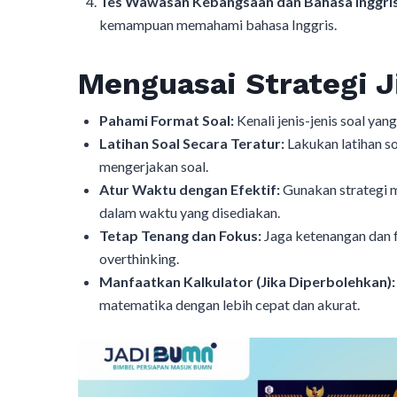
Tes Wawasan Kebangsaan dan Bahasa Inggris
kemampuan memahami bahasa Inggris.
Menguasai Strategi 
Pahami Format Soal:
Kenali jenis-jenis soal ya
Latihan Soal Secara Teratur:
Lakukan latihan s
mengerjakan soal.
Atur Waktu dengan Efektif:
Gunakan strategi 
dalam waktu yang disediakan.
Tetap Tenang dan Fokus:
Jaga ketenangan dan f
overthinking.
Manfaatkan Kalkulator (Jika Diperbolehkan):
matematika dengan lebih cepat dan akurat.