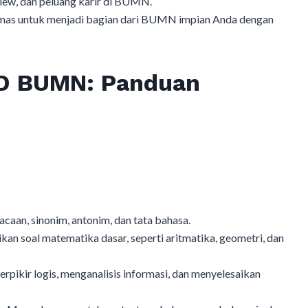
view, dan peluang karir di BUMN.
mas untuk menjadi bagian dari BUMN impian Anda dengan
KD BUMN: Panduan
n, sinonim, antonim, dan tata bahasa.
 soal matematika dasar, seperti aritmatika, geometri, dan
kir logis, menganalisis informasi, dan menyelesaikan