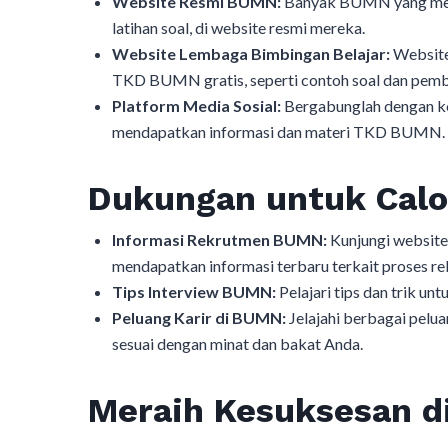
Website Resmi BUMN:
Banyak BUMN yang menye
latihan soal, di website resmi mereka.
Website Lembaga Bimbingan Belajar:
Website
TKD BUMN gratis, seperti contoh soal dan pem
Platform Media Sosial:
Bergabunglah dengan ko
mendapatkan informasi dan materi TKD BUMN.
Dukungan untuk Cal
Informasi Rekrutmen BUMN:
Kunjungi website
mendapatkan informasi terbaru terkait proses r
Tips Interview BUMN:
Pelajari tips dan trik u
Peluang Karir di BUMN:
Jelajahi berbagai pelu
sesuai dengan minat dan bakat Anda.
Meraih Kesuksesan 