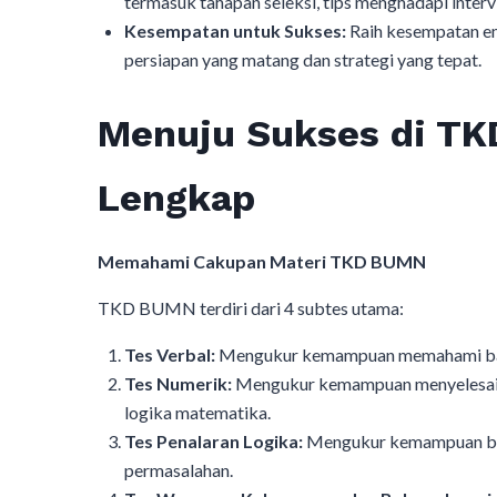
termasuk tahapan seleksi, tips menghadapi inter
Kesempatan untuk Sukses:
Raih kesempatan e
persiapan yang matang dan strategi yang tepat.
Menuju Sukses di T
Lengkap
Memahami Cakupan Materi TKD BUMN
TKD BUMN terdiri dari 4 subtes utama:
Tes Verbal:
Mengukur kemampuan memahami bacaa
Tes Numerik:
Mengukur kemampuan menyelesaikan
logika matematika.
Tes Penalaran Logika:
Mengukur kemampuan berpi
permasalahan.