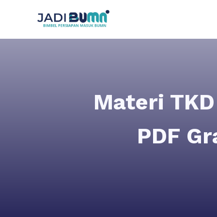
Materi TK
PDF Gra