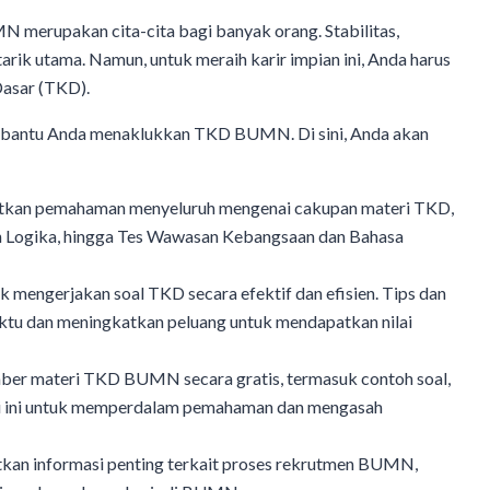
merupakan cita-cita bagi banyak orang. Stabilitas,
rik utama. Namun, untuk meraih karir impian ini, Anda harus
Dasar (TKD).
membantu Anda menaklukkan TKD BUMN. Di sini, Anda akan
kan pemahaman menyeluruh mengenai cakupan materi TKD,
ran Logika, hingga Tes Wawasan Kebangsaan dan Bahasa
tuk mengerjakan soal TKD secara efektif dan efisien. Tips dan
tu dan meningkatkan peluang untuk mendapatkan nilai
ber materi TKD BUMN secara gratis, termasuk contoh soal,
ri ini untuk memperdalam pemahaman dan mengasah
kan informasi penting terkait proses rekrutmen BUMN,