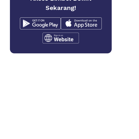
Sekarang!