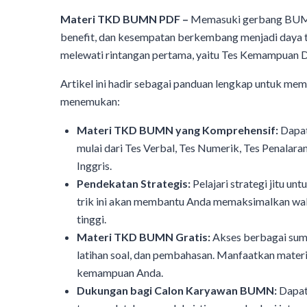
Materi TKD BUMN PDF –
Memasuki gerbang BUMN 
benefit, dan kesempatan berkembang menjadi daya ta
melewati rintangan pertama, yaitu Tes Kemampuan 
Artikel ini hadir sebagai panduan lengkap untuk 
menemukan:
Materi TKD BUMN yang Komprehensif:
Dapat
mulai dari Tes Verbal, Tes Numerik, Tes Penala
Inggris.
Pendekatan Strategis:
Pelajari strategi jitu un
trik ini akan membantu Anda memaksimalkan wak
tinggi.
Materi TKD BUMN Gratis:
Akses berbagai sum
latihan soal, dan pembahasan. Manfaatkan mate
kemampuan Anda.
Dukungan bagi Calon Karyawan BUMN:
Dapat