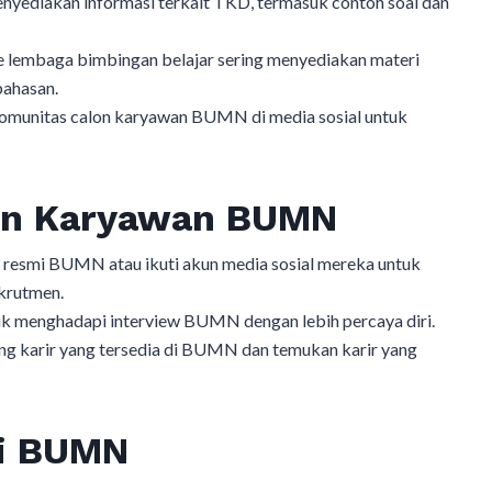
diakan informasi terkait TKD, termasuk contoh soal dan
 lembaga bimbingan belajar sering menyediakan materi
bahasan.
munitas calon karyawan BUMN di media sosial untuk
on Karyawan BUMN
 resmi BUMN atau ikuti akun media sosial mereka untuk
ekrutmen.
ntuk menghadapi interview BUMN dengan lebih percaya diri.
ang karir yang tersedia di BUMN dan temukan karir yang
di BUMN