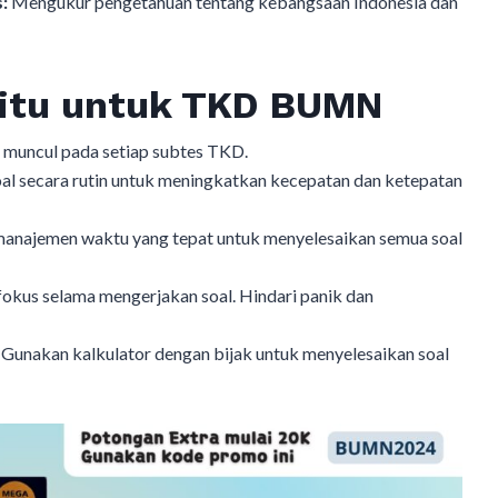
:
Mengukur pengetahuan tentang kebangsaan Indonesia dan
Jitu untuk TKD BUMN
ng muncul pada setiap subtes TKD.
oal secara rutin untuk meningkatkan kecepatan dan ketepatan
manajemen waktu yang tepat untuk menyelesaikan semua soal
okus selama mengerjakan soal. Hindari panik dan
Gunakan kalkulator dengan bijak untuk menyelesaikan soal