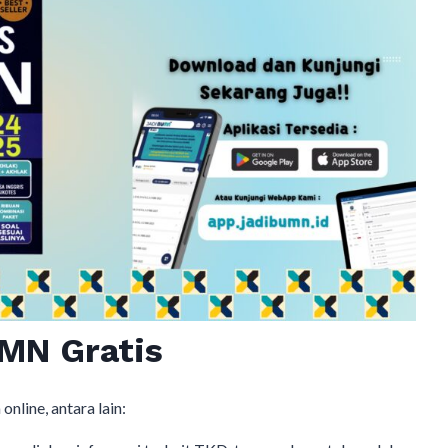
MN Gratis
line, antara lain: