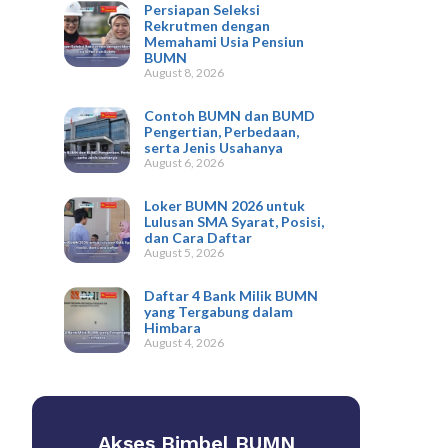
Persiapan Seleksi
Rekrutmen dengan
Memahami Usia Pensiun
BUMN
August 8, 2026
Contoh BUMN dan BUMD
Pengertian, Perbedaan,
serta Jenis Usahanya
August 6, 2026
Loker BUMN 2026 untuk
Lulusan SMA Syarat, Posisi,
dan Cara Daftar
August 5, 2026
Daftar 4 Bank Milik BUMN
yang Tergabung dalam
Himbara
August 4, 2026
Akses Bimbel BUMN