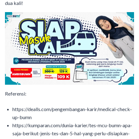
dua kali!
Referensi:
https://dealls.com/pengembangan-karir/medical-check-
up-bumn
https://kumparan.com/dunia-karier/tes-mcu-bumn-apa-
saja-berikut-jenis-tes-dan-5-hal-yang-perlu-disiapkan-