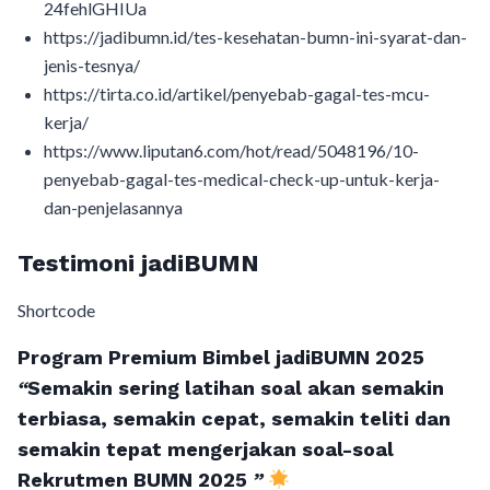
24fehlGHIUa
https://jadibumn.id/tes-kesehatan-bumn-ini-syarat-dan-
jenis-tesnya/
https://tirta.co.id/artikel/penyebab-gagal-tes-mcu-
kerja/
https://www.liputan6.com/hot/read/5048196/10-
penyebab-gagal-tes-medical-check-up-untuk-kerja-
dan-penjelasannya
Testimoni jadiBUMN
Shortcode
Program Premium Bimbel jadiBUMN 202
5
“
Semakin sering latihan soal akan semakin
terbiasa, semakin cepat, semakin teliti dan
semakin tepat mengerjakan soal-soal
Rekrutmen BUMN 2025
”