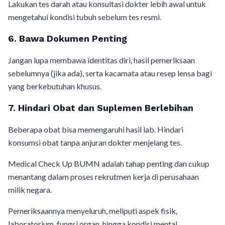
Lakukan tes darah atau konsultasi dokter lebih awal untuk
mengetahui kondisi tubuh sebelum tes resmi.
6. Bawa Dokumen Penting
Jangan lupa membawa identitas diri, hasil pemeriksaan
sebelumnya (jika ada), serta kacamata atau resep lensa bagi
yang berkebutuhan khusus.
7. Hindari Obat dan Suplemen Berlebihan
Beberapa obat bisa memengaruhi hasil lab. Hindari
konsumsi obat tanpa anjuran dokter menjelang tes.
Medical Check Up BUMN adalah tahap penting dan cukup
menantang dalam proses rekrutmen kerja di perusahaan
milik negara.
Pemeriksaannya menyeluruh, meliputi aspek fisik,
laboratorium, fungsi organ, hingga kondisi mental.