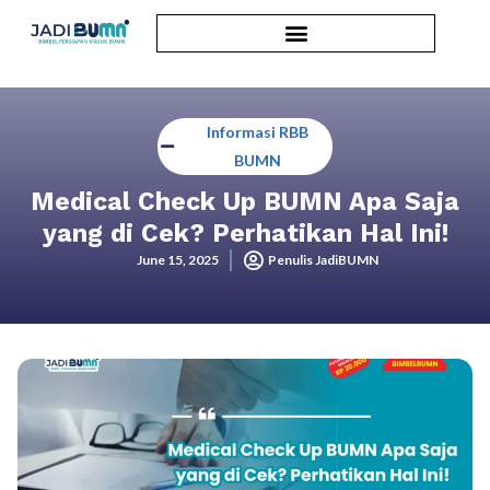
Informasi RBB
BUMN
Medical Check Up BUMN Apa Saja
yang di Cek? Perhatikan Hal Ini!
June 15, 2025
Penulis JadiBUMN