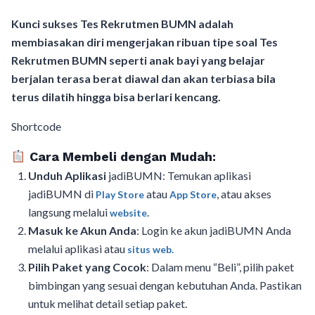
Kunci sukses Tes Rekrutmen BUMN adalah
membiasakan diri mengerjakan ribuan tipe soal Tes
Rekrutmen BUMN seperti anak bayi yang belajar
berjalan terasa berat diawal dan akan terbiasa bila
terus dilatih hingga bisa berlari kencang.
Shortcode
Cara Membeli dengan Mudah:
Unduh Aplikasi
jadiBUMN: Temukan aplikasi
jadiBUMN di
atau
, atau akses
Play Store
App Store
langsung melalui
.
website
Masuk ke Akun Anda
: Login ke akun jadiBUMN Anda
melalui aplikasi atau
situs web.
Pilih Paket yang Cocok
: Dalam menu “Beli”, pilih paket
bimbingan yang sesuai dengan kebutuhan Anda. Pastikan
untuk melihat detail setiap paket.