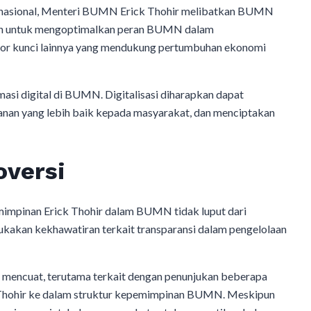
nasional, Menteri BUMN Erick Thohir melibatkan BUMN
juan untuk mengoptimalkan peran BUMN dalam
ktor kunci lainnya yang mendukung pertumbuhan ekonomi
rmasi digital di BUMN. Digitalisasi diharapkan dapat
anan yang lebih baik kepada masyarakat, dan menciptakan
oversi
emimpinan Erick Thohir dalam BUMN tidak luput dari
kakan kekhawatiran terkait transparansi dalam pengelolaan
a mencuat, terutama terkait dengan penunjukan beberapa
ck Thohir ke dalam struktur kepemimpinan BUMN. Meskipun