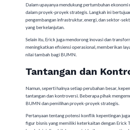
Dalam upayanya mendukung pertumbuhan ekonomi 
dalam proyek-proyek strategis. Langkah ini bertu
pengembangan infrastruktur, energi, dan sektor-se
yang berkelanjutan.
Selain itu, Erick juga mendorong inovasi dan transfo
meningkatkan efisiensi operasional, memberikan lay
nilai tambah bagi BUMN.
Tantangan dan Kontr
Namun, seperti halnya setiap perubahan besar, kep
tantangan dan kontroversi. Beberapa pihak mengemu
BUMN dan pemilihan proyek-proyek strategis.
Pertanyaan tentang potensi konflik kepentingan jug
figur bisnis yang memiliki keterkaitan dengan Eri