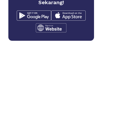
Sekarang!