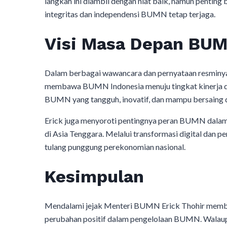
langkah ini diambil dengan niat baik, namun pentin
integritas dan independensi BUMN tetap terjaga.
Visi Masa Depan BUM
Dalam berbagai wawancara dan pernyataan resminya
membawa BUMN Indonesia menuju tingkat kinerja dan 
BUMN yang tangguh, inovatif, dan mampu bersaing di
Erick juga menyoroti pentingnya peran BUMN dalam
di Asia Tenggara. Melalui transformasi digital dan 
tulang punggung perekonomian nasional.
Kesimpulan
Mendalami jejak Menteri BUMN Erick Thohir memb
perubahan positif dalam pengelolaan BUMN. Walaup