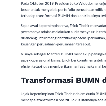
Pada Oktober 2019, Presiden Joko Widodo menunju
besar untuk mengelola portofolio perusahaan milik 
terhadap transformasi BUMN dan kontribusinya ter
Sejak awal kepemimpinannya, Erick Thohir menyadar
pertamanya adalah melakukan audit menyeluruh ter
dirancang untuk mengidentifikasi potensi perbaikan,
keuangan perusahaan-perusahaan tersebut.
Visinya sebagai Menteri BUMN mencakup peningkatan
aspek operasional bisnis. Erick berkomitmen untu
efisien tetapi juga memberikan manfaat maksimal k
Transformasi BUMN d
Jejak kepemimpinan Erick Thohir dalam dunia BUMN 
mencapai transformasi positif. Fokus utamanya adala