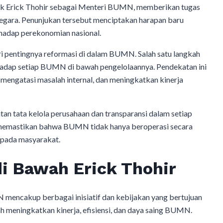
k Erick Thohir sebagai Menteri BUMN, memberikan tugas
negara. Penunjukan tersebut menciptakan harapan baru
hadap perekonomian nasional.
i pentingnya reformasi di dalam BUMN. Salah satu langkah
hadap setiap BUMN di bawah pengelolaannya. Pendekatan ini
 mengatasi masalah internal, dan meningkatkan kinerja
 tata kelola perusahaan dan transparansi dalam setiap
k memastikan bahwa BUMN tidak hanya beroperasi secara
epada masyarakat.
i Bawah Erick Thohir
mencakup berbagai inisiatif dan kebijakan yang bertujuan
h meningkatkan kinerja, efisiensi, dan daya saing BUMN.