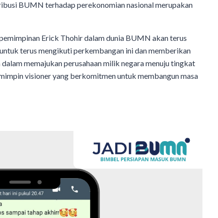
ontribusi BUMN terhadap perekonomian nasional merupakan
 kepemimpinan Erick Thohir dalam dunia BUMN akan terus
a untuk terus mengikuti perkembangan ini dan memberikan
 dalam memajukan perusahaan milik negara menuju tingkat
 pemimpin visioner yang berkomitmen untuk membangun masa