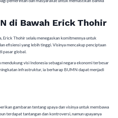
g bagi pemerintah dan masyarakat untuk memastikan bahwa
N di Bawah Erick Thohir
, Erick Thohir selalu menegaskan komitmennya untuk
efisiensi yang lebih tinggi. Visinya mencakup penciptaan
 pasar global.
 mendukung visi Indonesia sebagai negara ekonomi terbesar
peningkatan infrastruktur, ia berharap BUMN dapat menjadi
erikan gambaran tentang upaya dan visinya untuk membawa
un terdapat tantangan dan kontroversi, namun upayanya