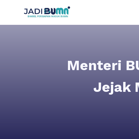
Menteri B
Jejak 