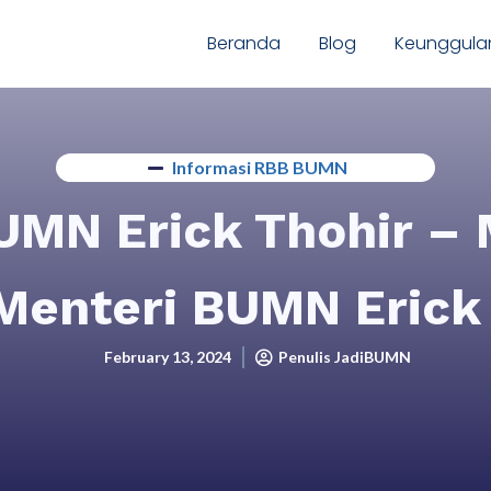
Beranda
Blog
Keunggula
Informasi RBB BUMN
UMN Erick Thohir –
Menteri BUMN Erick
February 13, 2024
Penulis JadiBUMN