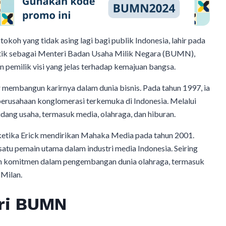
koh yang tidak asing lagi bagi publik Indonesia, lahir pada
litik sebagai Menteri Badan Usaha Milik Negara (BUMN),
 pemilik visi yang jelas terhadap kemajuan bangsa.
 membangun karirnya dalam dunia bisnis. Pada tahun 1997, ia
rusahaan konglomerasi terkemuka di Indonesia. Melalui
dang usaha, termasuk media, olahraga, dan hiburan.
ketika Erick mendirikan Mahaka Media pada tahun 2001.
atu pemain utama dalam industri media Indonesia. Seiring
dan komitmen dalam pengembangan dunia olahraga, termasuk
 Milan.
ri BUMN