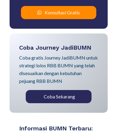
Konsultasi Gratis
Coba Journey JadiBUMN
Coba gratis Journey JadiBUMN untuk
strategi lolos RBB BUMN yang telah
disesuaikan dengan kebutuhan
pejuang RBB BUMN
Coba Sekarang
Informasi BUMN Terbaru: