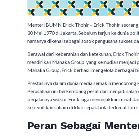
Menteri BUMN Erick Thohir – Erick Thohir, seorang to
30 Mei 1970 di Jakarta. Sebelum terjun ke dunia po
namanya dikenal sebagai sosok pengusaha sukses dan
Berawal dari keberanian dan ketekunan, Erick Thohir
mendirikan Mahaka Group, yang kemudian menjadi pe
Mahaka Group, Erick berhasil mengelola berbagai bi
Prestasinya dalam dunia media semakin mencorong 
Perusahaan ini berkembang pesat dan menjadi salah s
berjalannya waktu, Erick juga menunjukkan minat 
kepemilikan saham di klub sepak bola terkenal, Inter
Peran Sebagai Mente