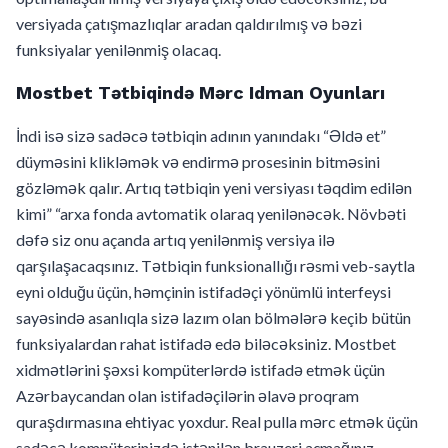
versiyada çatışmazlıqlar aradan qaldırılmış və bəzi
funksiyalar yenilənmiş olacaq.
Mostbet Tətbiqində Mərc Idman Oyunları
İndi isə sizə sadəcə tətbiqin adının yanındakı “Əldə et”
düyməsini klikləmək və endirmə prosesinin bitməsini
gözləmək qalır. Artıq tətbiqin yeni versiyası təqdim edilən
kimi” “arxa fonda avtomatik olaraq yenilənəcək. Növbəti
dəfə siz onu açanda artıq yenilənmiş versiya ilə
qarşılaşacaqsınız. Tətbiqin funksionallığı rəsmi veb-saytla
eyni olduğu üçün, həmçinin istifadəçi yönümlü interfeysi
sayəsində asanlıqla sizə lazım olan bölmələrə keçib bütün
funksiyalardan rahat istifadə edə biləcəksiniz. Mostbet
xidmətlərini şəxsi kompüterlərdə istifadə etmək üçün
Azərbaycandan olan istifadəçilərin əlavə proqram
quraşdırmasına ehtiyac yoxdur. Real pulla mərc etmək üçün
sadəcə kompüterinizdə istənilən brauzeri açmağınız