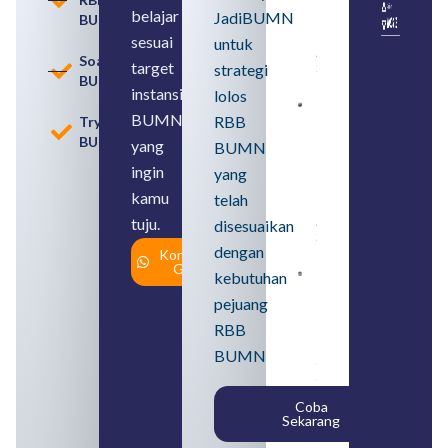
Usia
belajar
JadiBUMN
BUMN
Pensiun
BUMN
sesuai
untuk
August 8,
Soal
target
strategi
2026
BUMN
instansi
lolos
Contoh
BUMN
RBB
Tryout
BUMN dan
BUMN
BUMD
yang
BUMN
Pengertian,
ingin
yang
Perbedaan,
serta Jenis
kamu
telah
Usahanya
tuju.
August 6,
disesuaikan
2026
dengan
Konsultasi
Gratis
kebutuhan
Loker
BUMN
pejuang
2026
untuk
RBB
Lulusan
BUMN
SMA
Syarat,
Posisi,
Coba
dan
Sekarang
Cara
Daftar