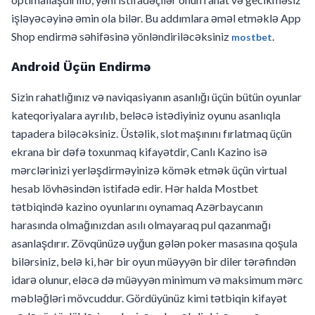
işləyəcəyinə əmin ola bilər. Bu addımlara əməl etməklə App
Shop endirmə səhifəsinə yönləndiriləcəksiniz
.
mostbet
Android Üçün Endirmə
Sizin rahatlığınız və naviqasiyanın asanlığı üçün bütün oyunlar
kateqoriyalara ayrılıb, beləcə istədiyiniz oyunu asanlıqla
tapadera biləcəksiniz. Üstəlik, slot maşınını fırlatmaq üçün
ekrana bir dəfə toxunmaq kifayətdir, Canlı Kazino isə
mərclərinizi yerləşdirməyinizə kömək etmək üçün virtual
hesab lövhəsindən istifadə edir. Hər halda Mostbet
tətbiqində kazino oyunlarını oynamaq Azərbaycanın
harasında olmağınızdan asılı olmayaraq pul qazanmağı
asanlaşdırır. Zövqünüzə uyğun gələn poker masasına qoşula
bilərsiniz, belə ki, hər bir oyun müəyyən bir diler tərəfindən
idarə olunur, eləcə də müəyyən minimum və maksimum mərc
məbləğləri mövcuddur. Gördüyünüz kimi tətbiqin kifayət