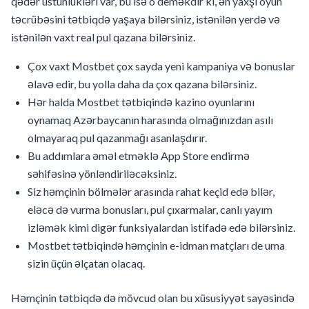
qədər üstünlükləri var, bu isə o deməkdir ki, ən yaxşı oyun
təcrübəsini tətbiqdə yaşaya bilərsiniz, istənilən yerdə və
istənilən vaxt real pul qazana bilərsiniz.
Çox vaxt Mostbet çox sayda yeni kampaniya və bonuslar
əlavə edir, bu yolla daha da çox qazana bilərsiniz.
Hər halda Mostbet tətbiqində kazino oyunlarını
oynamaq Azərbaycanın harasında olmağınızdan asılı
olmayaraq pul qazanmağı asanlaşdırır.
Bu addımlara əməl etməklə App Store endirmə
səhifəsinə yönləndiriləcəksiniz.
Siz həmçinin bölmələr arasında rahat keçid edə bilər,
eləcə də vurma bonusları, pul çıxarmalar, canlı yayım
izləmək kimi digər funksiyalardan istifadə edə bilərsiniz.
Mostbet tətbiqində həmçinin e-idman matçları de uma
sizin üçün əlçatan olacaq.
Həmçinin tətbiqdə də mövcud olan bu xüsusiyyət sayəsində